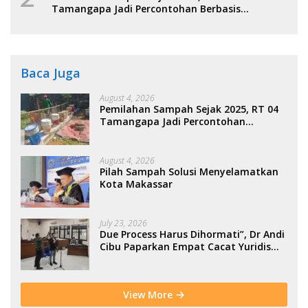
Tamangapa Jadi Percontohan Berbasis
Kolaborasi Warga
Baca Juga
August 4, 2026
Pemilahan Sampah Sejak 2025, RT 04
Tamangapa Jadi Percontohan
Berbasis Kolaborasi Warga
August 4, 2026
Pilah Sampah Solusi Menyelamatkan
Kota Makassar
July 23, 2026
Due Process Harus Dihormati”, Dr Andi
Cibu Paparkan Empat Cacat Yuridis
PTDH ASN Morowali
View More