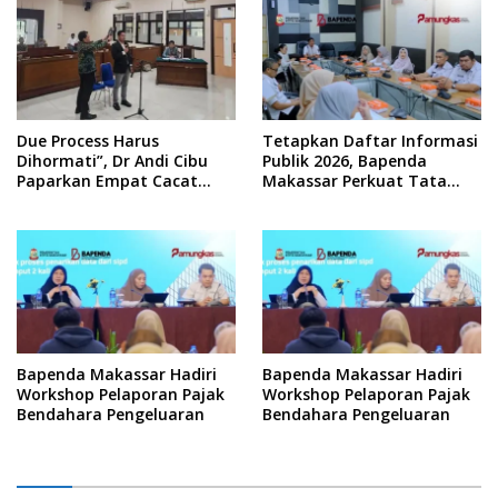
Due Process Harus
Tetapkan Daftar Informasi
Dihormati”, Dr Andi Cibu
Publik 2026, Bapenda
Paparkan Empat Cacat
Makassar Perkuat Tata
Yuridis PTDH ASN Morowali
Kelola Keterbukaan
Informasi
Bapenda Makassar Hadiri
Bapenda Makassar Hadiri
Workshop Pelaporan Pajak
Workshop Pelaporan Pajak
Bendahara Pengeluaran
Bendahara Pengeluaran