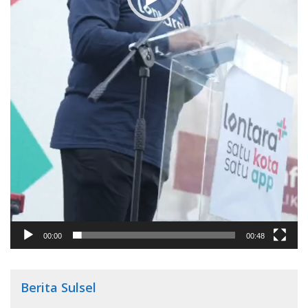
00:00
00:48
Berita Sulsel