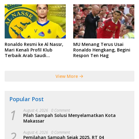
Ronaldo Resmi ke Al Nassr,
MU Menang Terus Usai
Mari Kenali Profil Klub
Ronaldo Hengkang, Begini
Terbaik Arab Saudi
Respon Ten Hag
Tersebut
View More
Popular Post
1
August 4, 2026
0 Comment
Pilah Sampah Solusi Menyelamatkan Kota
Makassar
2
August 4, 2026
0 Comment
Pemilahan Sampah Sejak 2025, RT 04