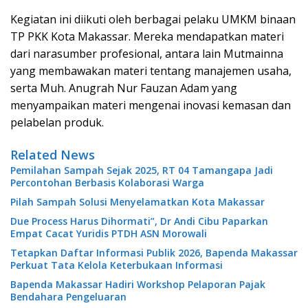
Kegiatan ini diikuti oleh berbagai pelaku UMKM binaan
TP PKK Kota Makassar. Mereka mendapatkan materi
dari narasumber profesional, antara lain Mutmainna
yang membawakan materi tentang manajemen usaha,
serta Muh. Anugrah Nur Fauzan Adam yang
menyampaikan materi mengenai inovasi kemasan dan
pelabelan produk.
Related News
Pemilahan Sampah Sejak 2025, RT 04 Tamangapa Jadi
Percontohan Berbasis Kolaborasi Warga
Pilah Sampah Solusi Menyelamatkan Kota Makassar
Due Process Harus Dihormati”, Dr Andi Cibu Paparkan
Empat Cacat Yuridis PTDH ASN Morowali
Tetapkan Daftar Informasi Publik 2026, Bapenda Makassar
Perkuat Tata Kelola Keterbukaan Informasi
Bapenda Makassar Hadiri Workshop Pelaporan Pajak
Bendahara Pengeluaran