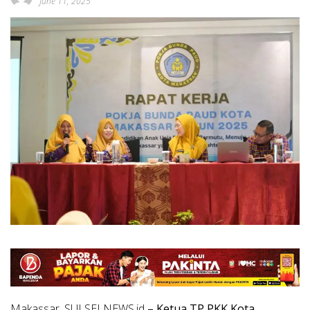
June 11, 2025
Makassar, SULSELNEWS.id
– Ketua TP PKK Kota