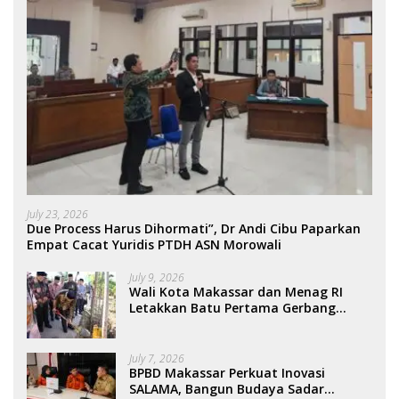
July 23, 2026
Due Process Harus Dihormati”, Dr Andi Cibu Paparkan
Empat Cacat Yuridis PTDH ASN Morowali
July 9, 2026
Wali Kota Makassar dan Menag RI
Letakkan Batu Pertama Gerbang
Moderasi Indonesia di BTP
July 7, 2026
BPBD Makassar Perkuat Inovasi
SALAMA, Bangun Budaya Sadar