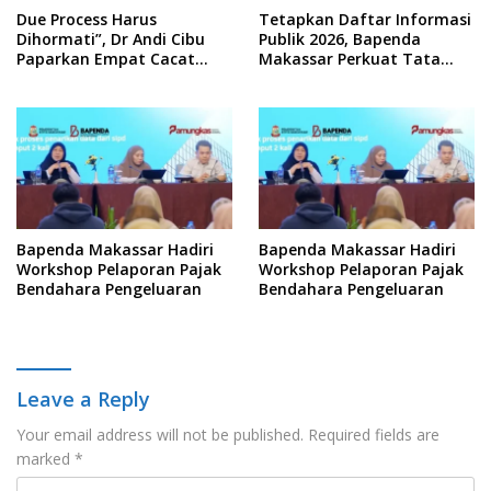
Due Process Harus
Tetapkan Daftar Informasi
Dihormati”, Dr Andi Cibu
Publik 2026, Bapenda
Paparkan Empat Cacat
Makassar Perkuat Tata
Yuridis PTDH ASN Morowali
Kelola Keterbukaan
Informasi
Bapenda Makassar Hadiri
Bapenda Makassar Hadiri
Workshop Pelaporan Pajak
Workshop Pelaporan Pajak
Bendahara Pengeluaran
Bendahara Pengeluaran
Leave a Reply
Your email address will not be published.
Required fields are
marked
*