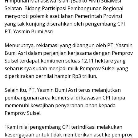
Himpunan Mahasiswa Islam (Badko HMI) Sulawesi
Selatan Bidang Partisipasi Pembangunan Regional
menyoroti polemik aset lahan Pemerintah Provinsi
yang tak kunjung diserahkan oleh pengembang CPI
PT. Yasmin Bumi Asri.
Menurutnya, reklamasi yang dibangun oleh PT. Yasmin
Bumi Asri dalam perjanjian kerjasama dengan Pemprov
Sulsel terdapat komitmen seluas 12,11 hektare yang
seharusnya sudah menjadi milik Pemprov Sulsel yang
diperkirakan bernilai hampir Rp3 triliun.
Selain itu, PT. Yasmin Bumi Asri terus melanjutkan
pembangunan area komersial di kawasan CPI tanpa
memenuhi kewajiban penyerahan lahan kepada
Pemprov Sulsel.
“Kami nilai pengembang CPI terindikasi melakukan
kesengajaan untuk tidak memberikan aset ke pemprov