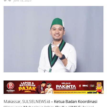
June 18, 2025
Makassar, SULSELNEWS.id
– Ketua Badan Koordinasi