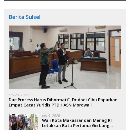
Berita Sulsel
July 23, 2026
Due Process Harus Dihormati”, Dr Andi Cibu Paparkan
Empat Cacat Yuridis PTDH ASN Morowali
July 9, 2026
Wali Kota Makassar dan Menag RI
Letakkan Batu Pertama Gerbang