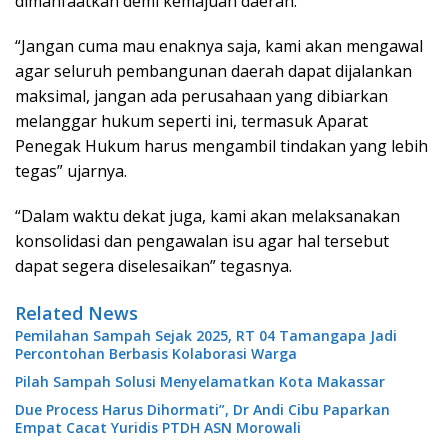
dimanfaatkan demi kemajuan daerah.
“Jangan cuma mau enaknya saja, kami akan mengawal
agar seluruh pembangunan daerah dapat dijalankan
maksimal, jangan ada perusahaan yang dibiarkan
melanggar hukum seperti ini, termasuk Aparat
Penegak Hukum harus mengambil tindakan yang lebih
tegas” ujarnya.
“Dalam waktu dekat juga, kami akan melaksanakan
konsolidasi dan pengawalan isu agar hal tersebut
dapat segera diselesaikan” tegasnya.
Related News
Pemilahan Sampah Sejak 2025, RT 04 Tamangapa Jadi
Percontohan Berbasis Kolaborasi Warga
Pilah Sampah Solusi Menyelamatkan Kota Makassar
Due Process Harus Dihormati”, Dr Andi Cibu Paparkan
Empat Cacat Yuridis PTDH ASN Morowali