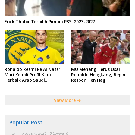
Erick Thohir Terpilih Pimpin PSSI 2023-2027
Ronaldo Resmi ke Al Nassr,
MU Menang Terus Usai
Mari Kenali Profil Klub
Ronaldo Hengkang, Begini
Terbaik Arab Saudi
Respon Ten Hag
Tersebut
View More
Popular Post
August 4, 2026
0 Comment