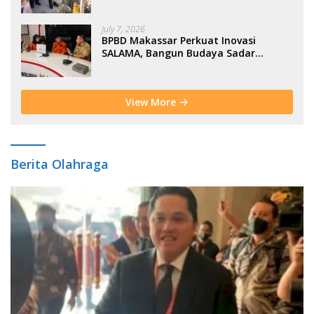
Moderasi Indonesia di BTP
July 7, 2026
BPBD Makassar Perkuat Inovasi
SALAMA, Bangun Budaya Sadar
Bencana Sejak Usia Dini
View More
Berita Olahraga