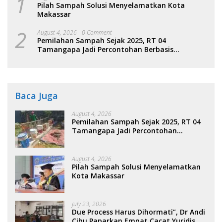
1
Pilah Sampah Solusi Menyelamatkan Kota
Makassar
2
August 4, 2026
0 Comment
Pemilahan Sampah Sejak 2025, RT 04
Tamangapa Jadi Percontohan Berbasis
Kolaborasi Warga
Baca Juga
August 4, 2026
Pemilahan Sampah Sejak 2025, RT 04
Tamangapa Jadi Percontohan
Berbasis Kolaborasi Warga
August 4, 2026
Pilah Sampah Solusi Menyelamatkan
Kota Makassar
July 23, 2026
Due Process Harus Dihormati”, Dr Andi
Cibu Paparkan Empat Cacat Yuridis