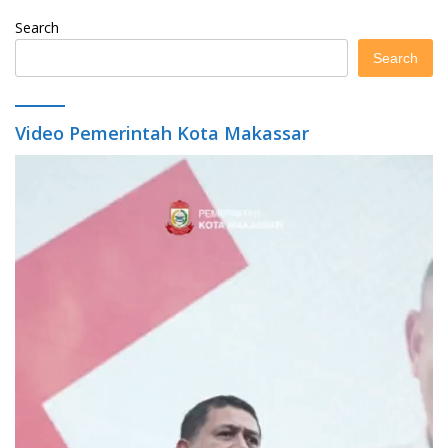
Search
Search
Video Pemerintah Kota Makassar
Video
Player