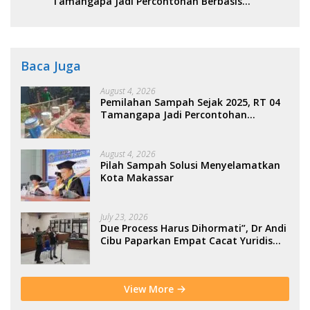
Tamangapa Jadi Percontohan Berbasis
Kolaborasi Warga
Baca Juga
August 4, 2026
Pemilahan Sampah Sejak 2025, RT 04
Tamangapa Jadi Percontohan
Berbasis Kolaborasi Warga
August 4, 2026
Pilah Sampah Solusi Menyelamatkan
Kota Makassar
July 23, 2026
Due Process Harus Dihormati”, Dr Andi
Cibu Paparkan Empat Cacat Yuridis
PTDH ASN Morowali
View More