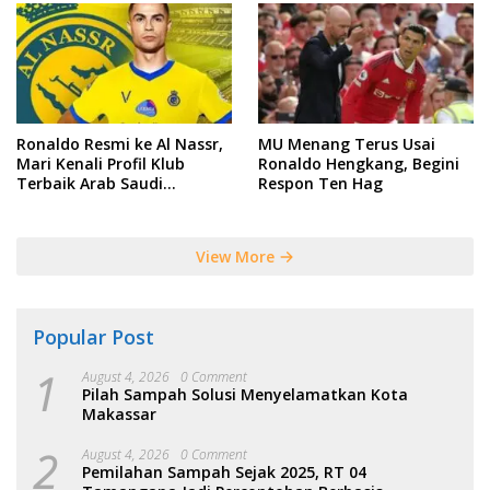
Ronaldo Resmi ke Al Nassr,
MU Menang Terus Usai
Mari Kenali Profil Klub
Ronaldo Hengkang, Begini
Terbaik Arab Saudi
Respon Ten Hag
Tersebut
View More
Popular Post
1
August 4, 2026
0 Comment
Pilah Sampah Solusi Menyelamatkan Kota
Makassar
2
August 4, 2026
0 Comment
Pemilahan Sampah Sejak 2025, RT 04