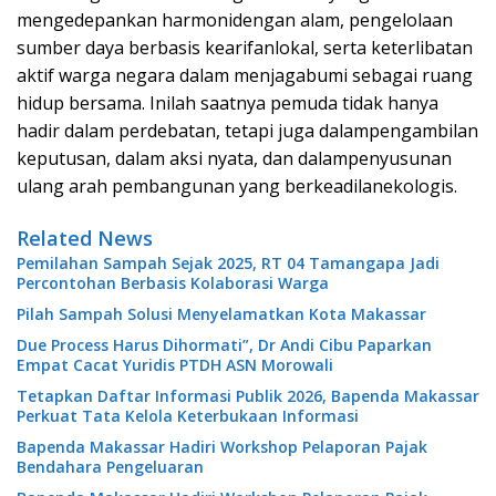
mengedepankan harmonidengan alam, pengelolaan
sumber daya berbasis kearifanlokal, serta keterlibatan
aktif warga negara dalam menjagabumi sebagai ruang
hidup bersama. Inilah saatnya pemuda tidak hanya
hadir dalam perdebatan, tetapi juga dalampengambilan
keputusan, dalam aksi nyata, dan dalampenyusunan
ulang arah pembangunan yang berkeadilanekologis.
Related News
Pemilahan Sampah Sejak 2025, RT 04 Tamangapa Jadi
Percontohan Berbasis Kolaborasi Warga
Pilah Sampah Solusi Menyelamatkan Kota Makassar
Due Process Harus Dihormati”, Dr Andi Cibu Paparkan
Empat Cacat Yuridis PTDH ASN Morowali
Tetapkan Daftar Informasi Publik 2026, Bapenda Makassar
Perkuat Tata Kelola Keterbukaan Informasi
Bapenda Makassar Hadiri Workshop Pelaporan Pajak
Bendahara Pengeluaran