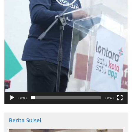
00:00
00:48
Berita Sulsel