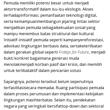
Pemuda memiliki potensi besar untuk menjadi
aktortransformatif dalam isu-isu ekologis. Akses
terhadapinformasi, pemanfaatan teknologi digital,
serta kemampuanmembangun jejaring lintas sektor
menjadikan pemuda sebagaikekuatan sosial yang
mampu menembus batas struktural dan kultural.
Inisiatif-inisiatif pemuda seperti kampanyereforestasi,
advokasi lingkungan berbasis data, sertaketerlibatan
dalam gerakan global seperti
Fridays for Future
, menjadi
bukti konkret bagaimana generasi muda
menolakmenjadi korban pasif dari krisis, dan memilih
untuk terlibataktif dalam pencarian solusi.
Sayangnya, potensi tersebut belum sepenuhnya
terfasilitasisecara memadai. Ruang partisipasi pemuda
dalam proses perumusan dan implementasi kebijakan
lingkungan masihterbatas. Selain itu, pendekatan
negara yang seringkali bersifattop-down dan sektoral