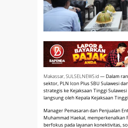
Makassar, SULSELNEWS.id
— Dalam rang
sektor, PLN Icon Plus SBU Sulawesi d
strategis ke Kejaksaan Tinggi Sulawesi
langsung oleh Kepala Kejaksaan Tinggi 
Manager Pemasaran dan Penjualan Ente
Muhammad Haekal, memperkenalkan PL
berfokus pada layanan konektivitas, so