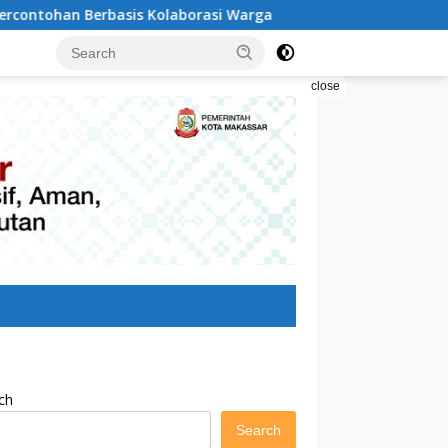
aborasi Warga
Pilah Sampah Solusi Menyelamatkan Ko
close
ch
Search