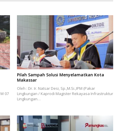
Pilah Sampah Solusi Menyelamatkan Kota
Makassar
Oleh : Dr. Ir. Natsar Desi, Sp.,M.Si.,IPM (Pakar
RW 07
Lingkungan / Kaprodi Magister Rekayasa Infrastruktur
Lingkungan…