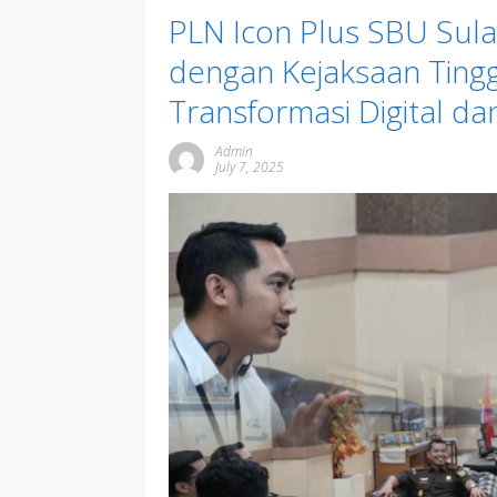
PLN Icon Plus SBU Sulaw
dengan Kejaksaan Tingg
Transformasi Digital da
Admin
July 7, 2025