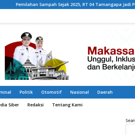
 Sejak 2025, RT 04 Tamangapa Jadi Percontohan Berbasis Kol
iminal
Politik
Otomotif
Nasional
Daerah
ia Siber
Redaksi
Tentang Kami
Sear