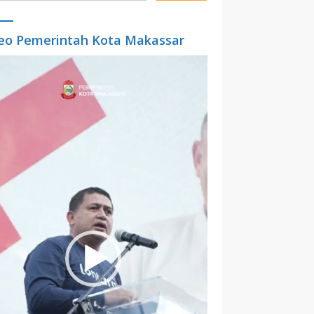
eo Pemerintah Kota Makassar
o
er