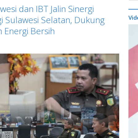
esi dan IBT Jalin Sinergi
i Sulawesi Selatan, Dukung
Vid
Vide
n Energi Bersih
Play