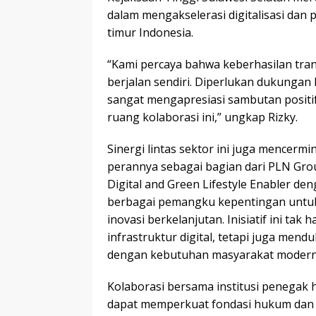
dalam mengakselerasi digitalisasi dan
timur Indonesia.
“Kami percaya bahwa keberhasilan transf
berjalan sendiri. Diperlukan dukungan 
sangat mengapresiasi sambutan positi
ruang kolaborasi ini,” ungkap Rizky.
Sinergi lintas sektor ini juga mencer
perannya sebagai bagian dari PLN Gro
Digital and Green Lifestyle Enabler de
berbagai pemangku kepentingan untuk m
inovasi berkelanjutan. Inisiatif ini ta
infrastruktur digital, tetapi juga mend
dengan kebutuhan masyarakat modern
Kolaborasi bersama institusi penegak 
dapat memperkuat fondasi hukum dan me