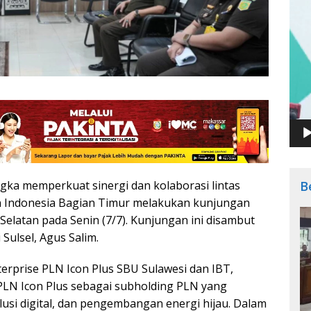
B
ka memperkuat sinergi dan kolaborasi lintas
an Indonesia Bagian Timur melakukan kunjungan
 Selatan pada Senin (7/7). Kunjungan ini disambut
Sulsel, Agus Salim.
rprise PLN Icon Plus SBU Sulawesi dan IBT,
N Icon Plus sebagai subholding PLN yang
lusi digital, dan pengembangan energi hijau. Dalam