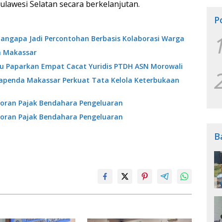
ulawesi Selatan secara berkelanjutan.
P
angapa Jadi Percontohan Berbasis Kolaborasi Warga
a Makassar
ibu Paparkan Empat Cacat Yuridis PTDH ASN Morowali
Bapenda Makassar Perkuat Tata Kelola Keterbukaan
oran Pajak Bendahara Pengeluaran
oran Pajak Bendahara Pengeluaran
B