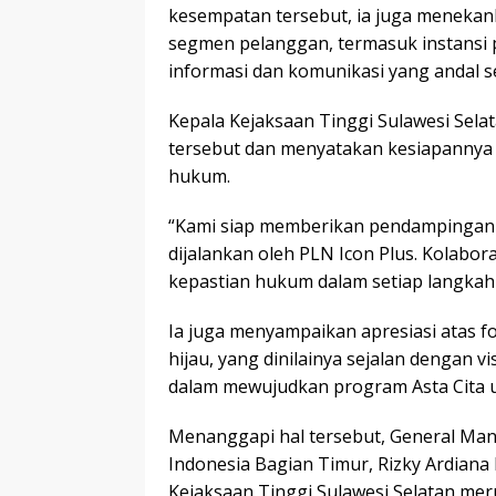
kesempatan tersebut, ia juga menekan
segmen pelanggan, termasuk instansi
informasi dan komunikasi yang andal s
Kepala Kejaksaan Tinggi Sulawesi Sela
tersebut dan menyatakan kesiapanny
hukum.
“Kami siap memberikan pendampingan 
dijalankan oleh PLN Icon Plus. Kolabor
kepastian hukum dalam setiap langkah 
Ia juga menyampaikan apresiasi atas 
hijau, yang dinilainya sejalan dengan 
dalam mewujudkan program Asta Cita un
Menanggapi hal tersebut, General Man
Indonesia Bagian Timur, Rizky Ardian
Kejaksaan Tinggi Sulawesi Selatan mer