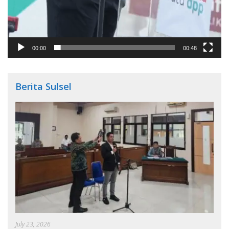
00:00
00:48
Berita Sulsel
July 23, 2026