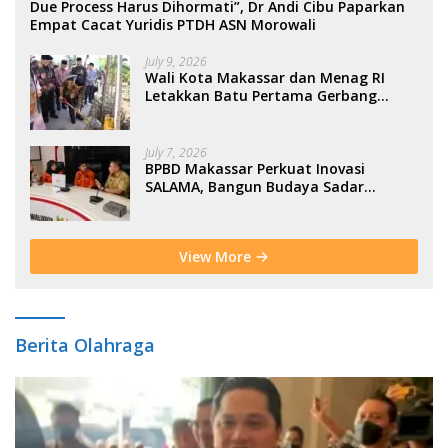
Due Process Harus Dihormati”, Dr Andi Cibu Paparkan
Empat Cacat Yuridis PTDH ASN Morowali
July 9, 2026
Wali Kota Makassar dan Menag RI
Letakkan Batu Pertama Gerbang
Moderasi Indonesia di BTP
July 7, 2026
BPBD Makassar Perkuat Inovasi
SALAMA, Bangun Budaya Sadar
Bencana Sejak Usia Dini
View More
Berita Olahraga