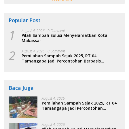
Popular Post
1
August 4, 2026
0 Comment
Pilah Sampah Solusi Menyelamatkan Kota
Makassar
2
August 4, 2026
0 Comment
Pemilahan Sampah Sejak 2025, RT 04
Tamangapa Jadi Percontohan Berbasis
Kolaborasi Warga
Baca Juga
August 4, 2026
Pemilahan Sampah Sejak 2025, RT 04
Tamangapa Jadi Percontohan
Berbasis Kolaborasi Warga
August 4, 2026