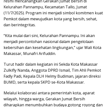
resmi mencanangkan Gerakan Jumat Bersih di
Kelurahan Pannampu, Kecamatan Tallo, Jumat
(11/7/2025). Program ini menjadi simbol komitmen kuat
Pemkot dalam mewujudkan kota yang bersih, sehat,
dan berintegritas.
“Kita mulai dari sini, Kelurahan Pannampu. Ini akan
menjadi percontohan nasional dalam pengelolaan
kebersihan dan kesehatan lingkungan,” ujar Wali Kota
Makassar, Munafri Arifuddin.
Turut hadir dalam kegiatan ini Sekda Kota Makassar
Zulkifly Nanda, Anggota DPRD Ismail, Tim Ahli Pemkot
Fadly Padi, Kepala DLH Helmy Budiman, jajaran direksi
BUMD, serta kepala SKPD se-Kota Makassar.
Melalui kolaborasi antara pemerintah kota, aparat
wilayah, hingga warga, Gerakan Jumat Bersih
diharapkan menumbuhkan budaya gotong royong dan