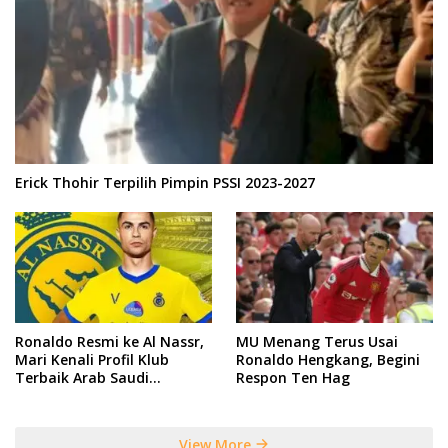
Erick Thohir Terpilih Pimpin PSSI 2023-2027
Ronaldo Resmi ke Al Nassr,
MU Menang Terus Usai
Mari Kenali Profil Klub
Ronaldo Hengkang, Begini
Terbaik Arab Saudi
Respon Ten Hag
Tersebut
View More