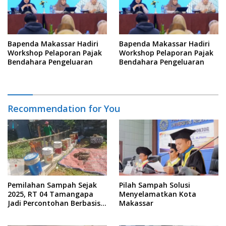
Bapenda Makassar Hadiri
Bapenda Makassar Hadiri
Workshop Pelaporan Pajak
Workshop Pelaporan Pajak
Bendahara Pengeluaran
Bendahara Pengeluaran
Recommendation for You
Pemilahan Sampah Sejak
Pilah Sampah Solusi
2025, RT 04 Tamangapa
Menyelamatkan Kota
Jadi Percontohan Berbasis
Makassar
Kolaborasi Warga