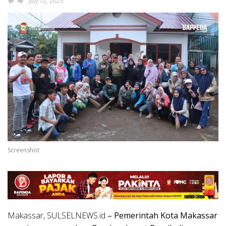
July 12, 2025
Screenshot
Makassar, SULSELNEWS.id
– Pemerintah Kota Makassar