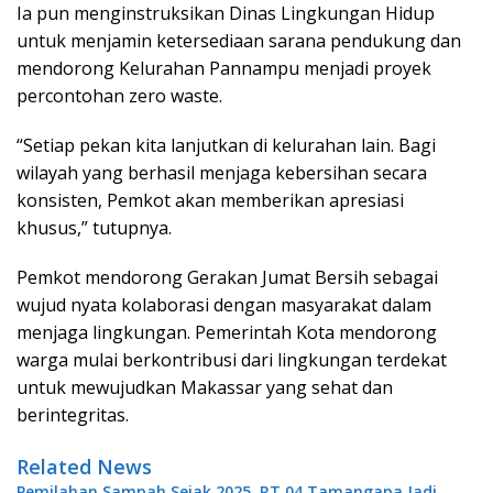
Ia pun menginstruksikan Dinas Lingkungan Hidup
untuk menjamin ketersediaan sarana pendukung dan
mendorong Kelurahan Pannampu menjadi proyek
percontohan zero waste.
“Setiap pekan kita lanjutkan di kelurahan lain. Bagi
wilayah yang berhasil menjaga kebersihan secara
konsisten, Pemkot akan memberikan apresiasi
khusus,” tutupnya.
Pemkot mendorong Gerakan Jumat Bersih sebagai
wujud nyata kolaborasi dengan masyarakat dalam
menjaga lingkungan. Pemerintah Kota mendorong
warga mulai berkontribusi dari lingkungan terdekat
untuk mewujudkan Makassar yang sehat dan
berintegritas.
Related News
Pemilahan Sampah Sejak 2025, RT 04 Tamangapa Jadi