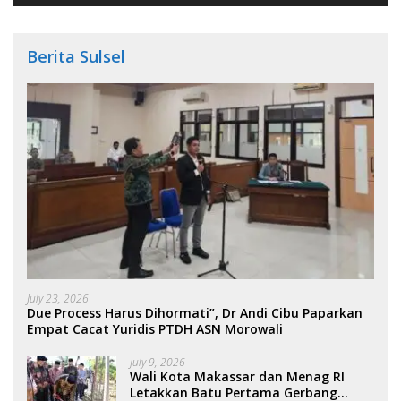
Berita Sulsel
July 23, 2026
Due Process Harus Dihormati”, Dr Andi Cibu Paparkan
Empat Cacat Yuridis PTDH ASN Morowali
July 9, 2026
Wali Kota Makassar dan Menag RI
Letakkan Batu Pertama Gerbang