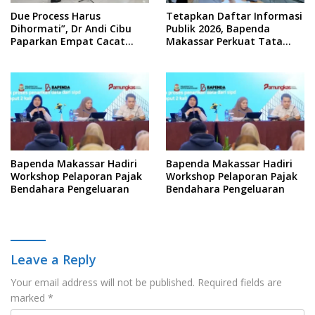
Due Process Harus
Tetapkan Daftar Informasi
Dihormati”, Dr Andi Cibu
Publik 2026, Bapenda
Paparkan Empat Cacat
Makassar Perkuat Tata
Yuridis PTDH ASN Morowali
Kelola Keterbukaan
Informasi
Bapenda Makassar Hadiri
Bapenda Makassar Hadiri
Workshop Pelaporan Pajak
Workshop Pelaporan Pajak
Bendahara Pengeluaran
Bendahara Pengeluaran
Leave a Reply
Your email address will not be published.
Required fields are
marked
*