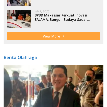
Moderasi Indonesia di BTP
July 7, 2026
BPBD Makassar Perkuat Inovasi
SALAMA, Bangun Budaya Sadar
Bencana Sejak Usia Dini
View More
Berita Olahraga