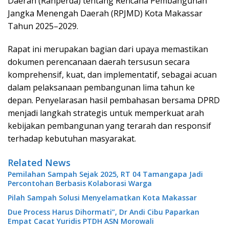
Daerah (Ranperda) tentang Rencana Pembangunan
Jangka Menengah Daerah (RPJMD) Kota Makassar
Tahun 2025–2029.
Rapat ini merupakan bagian dari upaya memastikan
dokumen perencanaan daerah tersusun secara
komprehensif, kuat, dan implementatif, sebagai acuan
dalam pelaksanaan pembangunan lima tahun ke
depan. Penyelarasan hasil pembahasan bersama DPRD
menjadi langkah strategis untuk memperkuat arah
kebijakan pembangunan yang terarah dan responsif
terhadap kebutuhan masyarakat.
Related News
Pemilahan Sampah Sejak 2025, RT 04 Tamangapa Jadi
Percontohan Berbasis Kolaborasi Warga
Pilah Sampah Solusi Menyelamatkan Kota Makassar
Due Process Harus Dihormati”, Dr Andi Cibu Paparkan
Empat Cacat Yuridis PTDH ASN Morowali