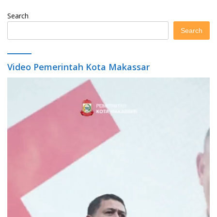
Search
Search
Video Pemerintah Kota Makassar
Video
Player