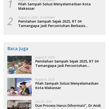
1
August 4, 2026
0 Comment
Pilah Sampah Solusi Menyelamatkan Kota
Makassar
2
August 4, 2026
0 Comment
Pemilahan Sampah Sejak 2025, RT 04
Tamangapa Jadi Percontohan Berbasis
Kolaborasi Warga
Baca Juga
August 4, 2026
Pemilahan Sampah Sejak 2025, RT 04
Tamangapa Jadi Percontohan
Berbasis Kolaborasi Warga
August 4, 2026
Pilah Sampah Solusi Menyelamatkan
Kota Makassar
July 23, 2026
Due Process Harus Dihormati”, Dr Andi