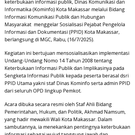
keterbukaan informasi publik, Dinas Komunikasi dan
Informatika (Kominfo) Kota Makassar melalui Bidang
Informasi Komunikasi Publik dan Hubungan
Masyarakat menggelar Sosialisasi Pejabat Pengelola
Informasi dan Dokumentasi (PPID) Kota Makassar,
berlangsung di MGC, Rabu, (16/7/2025).
Kegiatan ini bertujuan mensosialisasikan implementasi
Undang-Undang Nomo 14 Tahun 2008 tentang
Keterbukaan Informasi Publik dan Implikasinya pada
Sengketa Informasi Publik kepada peserta berasal dsri
PPID Utama yakni staf Dinas Kominfo serta admin PPID
dari seluruh OPD lingkup Pemkot.
Acara dibuka secara resmi oleh Staf Ahli Bidang
Pemerintahan, Hukum, dan Politik, Akhmad Namsum,
yang hadir mewakili Wali Kota Makassar. Dalam
sambutannya, ia menekankan pentingnya keterbukaan
informasi sebagai wujud tanggung jawab dan