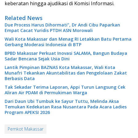
keberatan hingga ajudikasi di Komisi Informasi.
Related News
Due Process Harus Dihormati”, Dr Andi Cibu Paparkan
Empat Cacat Yuridis PTDH ASN Morowali
Wali Kota Makassar dan Menag RI Letakkan Batu Pertama
Gerbang Moderasi Indonesia di BTP
BPBD Makassar Perkuat Inovasi SALAMA, Bangun Budaya
Sadar Bencana Sejak Usia Dini
Lantik Pimpinan BAZNAS Kota Makassar, Wali Kota
Munafri Tekankan Akuntabilitas dan Pengelolaan Zakat
Berbasis Data
Tak Sekadar Terima Laporan, Appi Turun Langsung Cek
Aliran Air PDAM di Permukiman Warga
Dari Daun Ubi Tumbuk ke Sayur Tuttu, Melinda Aksa
Temukan Kedekatan Rasa Nusantara Pada Acara Ladies
Program APEKSI 2026
Pemkot Makassar