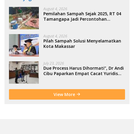
August 4, 2026
Pemilahan Sampah Sejak 2025, RT 04
Tamangapa Jadi Percontohan
Berbasis Kolaborasi Warga
August 4, 2026
Pilah Sampah Solusi Menyelamatkan
Kota Makassar
July 23, 2026
Due Process Harus Dihormati”, Dr Andi
Cibu Paparkan Empat Cacat Yuridis
PTDH ASN Morowali
View More