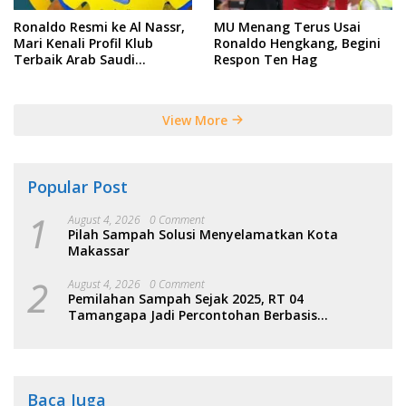
Ronaldo Resmi ke Al Nassr,
MU Menang Terus Usai
Mari Kenali Profil Klub
Ronaldo Hengkang, Begini
Terbaik Arab Saudi
Respon Ten Hag
Tersebut
View More
Popular Post
1
August 4, 2026
0 Comment
Pilah Sampah Solusi Menyelamatkan Kota
Makassar
2
August 4, 2026
0 Comment
Pemilahan Sampah Sejak 2025, RT 04
Tamangapa Jadi Percontohan Berbasis
Kolaborasi Warga
Baca Juga