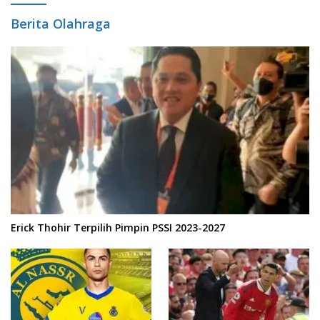
Berita Olahraga
Erick Thohir Terpilih Pimpin PSSI 2023-2027