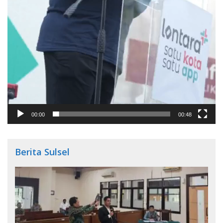
00:00
00:48
Berita Sulsel