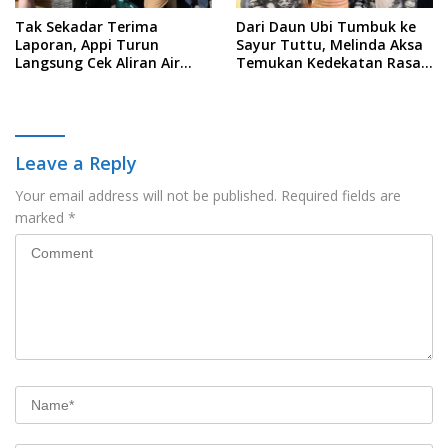
Tak Sekadar Terima
Dari Daun Ubi Tumbuk ke
Laporan, Appi Turun
Sayur Tuttu, Melinda Aksa
Langsung Cek Aliran Air
Temukan Kedekatan Rasa
PDAM di Permukiman
Nusantara Pada Acara
Warga
Ladies Program APEKSI 2026
Leave a Reply
Your email address will not be published.
Required fields are
marked
*