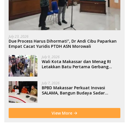
July 23, 2026
Due Process Harus Dihormati”, Dr Andi Cibu Paparkan
Empat Cacat Yuridis PTDH ASN Morowali
July 9, 2026
Wali Kota Makassar dan Menag RI
Letakkan Batu Pertama Gerbang
Moderasi Indonesia di BTP
July 7, 2026
BPBD Makassar Perkuat Inovasi
SALAMA, Bangun Budaya Sadar
Bencana Sejak Usia Dini
View More