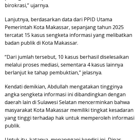
birokrasi,” ujarnya.
Lanjutnya, berdasarkan data dari PPID Utama
Pemerintah Kota Makassar, sepanjang tahun 2025
tercatat 15 kasus sengketa informasi yang melibatkan
badan publik di Kota Makassar.
“Dari jumlah tersebut, 10 kasus berhasil diselesaikan
melalui proses mediasi, sementara 4 kasus lainnya
berlanjut ke tahap pembuktian,” jelasnya.
Kendati demikian, Abdullah mengatakan tingginya
angka sengketa informasi ini dibandingkan dengan
daerah lain di Sulawesi Selatan mencerminkan bahwa
masyarakat Kota Makassar memiliki tingkat kesadaran
yang tinggi terhadap hak untuk memperoleh informasi
publik.
Untuk itu, katanya, menanggapi kondisi ini, Dinas