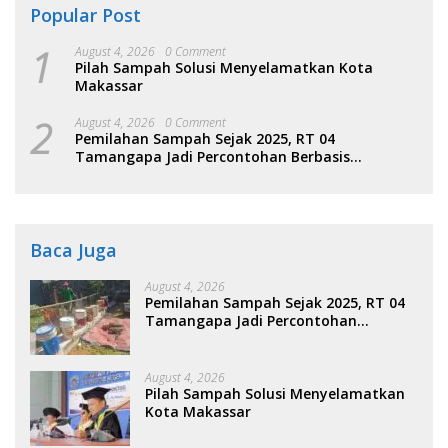
Popular Post
1
August 4, 2026
0 Comment
Pilah Sampah Solusi Menyelamatkan Kota
Makassar
2
August 4, 2026
0 Comment
Pemilahan Sampah Sejak 2025, RT 04
Tamangapa Jadi Percontohan Berbasis
Kolaborasi Warga
Baca Juga
August 4, 2026
Pemilahan Sampah Sejak 2025, RT 04
Tamangapa Jadi Percontohan
Berbasis Kolaborasi Warga
August 4, 2026
Pilah Sampah Solusi Menyelamatkan
Kota Makassar