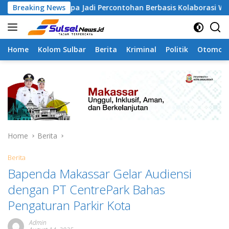
Skip
angapa Jadi Percontohan Berbasis Kolaborasi Warga
Breaking News
P
to
content
Home
Kolom Sulbar
Berita
Kriminal
Politik
Otomoti
Home
Berita
Berita
Bapenda Makassar Gelar Audiensi
dengan PT CentrePark Bahas
Pengaturan Parkir Kota
Admin