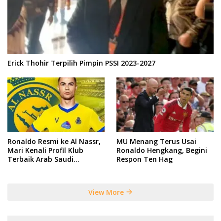
Erick Thohir Terpilih Pimpin PSSI 2023-2027
Ronaldo Resmi ke Al Nassr,
MU Menang Terus Usai
Mari Kenali Profil Klub
Ronaldo Hengkang, Begini
Terbaik Arab Saudi
Respon Ten Hag
Tersebut
View More