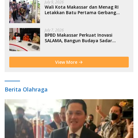
July 9, 2026
Wali Kota Makassar dan Menag RI
Letakkan Batu Pertama Gerbang
Moderasi Indonesia di BTP
July 7, 2026
BPBD Makassar Perkuat Inovasi
SALAMA, Bangun Budaya Sadar
Bencana Sejak Usia Dini
View More
Berita Olahraga