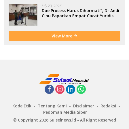
July 23, 2026
Due Process Harus Dihormati”, Dr Andi
Cibu Paparkan Empat Cacat Yuridis
PTDH ASN Morowali
View More
Kode Etik
Tentang Kami
Disclaimer
Redaksi
Pedoman Media Siber
© Copyright 2026 Sulselnews.id - All Right Reserved