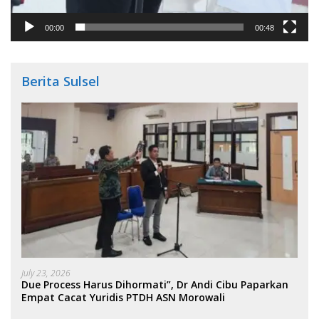
00:00
00:48
Berita Sulsel
July 23, 2026
Due Process Harus Dihormati”, Dr Andi Cibu Paparkan
Empat Cacat Yuridis PTDH ASN Morowali