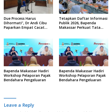
Due Process Harus
Tetapkan Daftar Informasi
Dihormati”, Dr Andi Cibu
Publik 2026, Bapenda
Paparkan Empat Cacat
Makassar Perkuat Tata
Yuridis PTDH ASN Morowali
Kelola Keterbukaan
Informasi
Bapenda Makassar Hadiri
Bapenda Makassar Hadiri
Workshop Pelaporan Pajak
Workshop Pelaporan Pajak
Bendahara Pengeluaran
Bendahara Pengeluaran
Leave a Reply