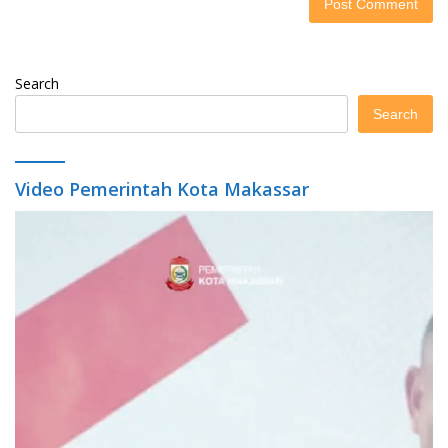
Search
Search
Video Pemerintah Kota Makassar
Video
Player