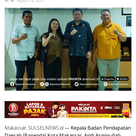
August 14, 2025
Makassar, SULSELNEWS.id
— Kepala Badan Pendapatan
Daerah (Bapenda) Kota Makassar, Andi Asminullah,