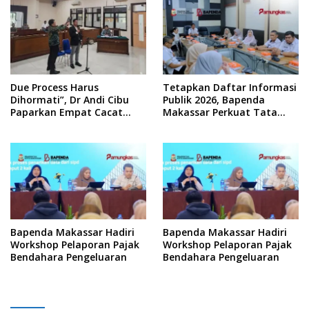
Due Process Harus
Tetapkan Daftar Informasi
Dihormati”, Dr Andi Cibu
Publik 2026, Bapenda
Paparkan Empat Cacat
Makassar Perkuat Tata
Yuridis PTDH ASN Morowali
Kelola Keterbukaan
Informasi
Bapenda Makassar Hadiri
Bapenda Makassar Hadiri
Workshop Pelaporan Pajak
Workshop Pelaporan Pajak
Bendahara Pengeluaran
Bendahara Pengeluaran