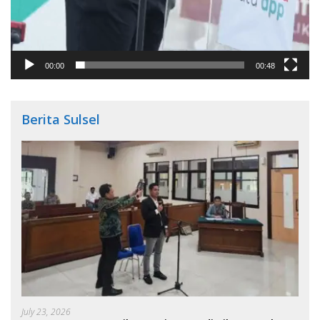
00:00
00:48
Berita Sulsel
July 23, 2026