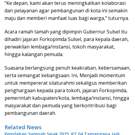
“Ke depan, kami akan terus meningkatkan kolaborasi
dan pelayanan agar pembangunan di kota ini semakin
maju dan memberi manfaat luas bagi warga,” tuturnya.
Acara ramah tamah yang dipimpin Gubernur Sulsel itu
dihadiri jajaran Forkopimda Sulsel, para kepala daerah,
perwakilan lembaga/instansi, tokoh masyarakat,
hingga kalangan pemuda.
Suasana berlangsung penuh keakraban, kebersamaan,
serta semangat kebangsaan. Ini, Menjadi momentum
untuk mempererat silaturahmi sekaligus memberikan
penghargaan kepada para tokoh, jajaran Forkopimda,
pemerintah kabupaten/kota, lembaga/instansi, hingga
masyarakat dan pemuda yang berkontribusi bagi
pembangunan daerah.
Related News
Pemilahan Sampah Sejak 2025, RT 04 Tamangapa Jadi