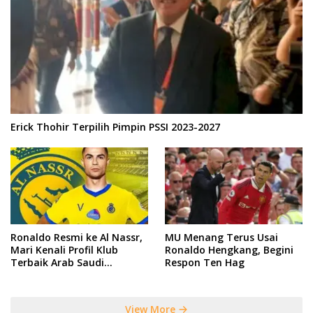
Erick Thohir Terpilih Pimpin PSSI 2023-2027
Ronaldo Resmi ke Al Nassr,
MU Menang Terus Usai
Mari Kenali Profil Klub
Ronaldo Hengkang, Begini
Terbaik Arab Saudi
Respon Ten Hag
Tersebut
View More