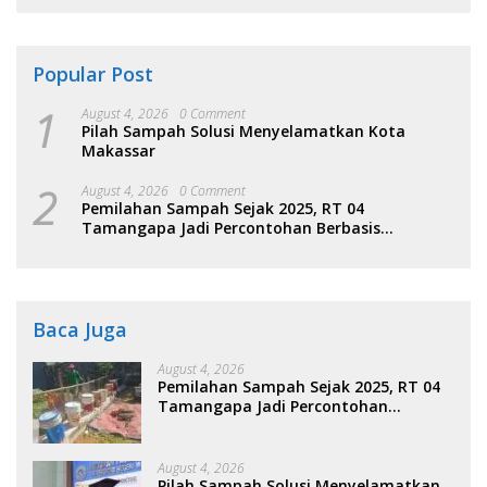
Popular Post
1
August 4, 2026
0 Comment
Pilah Sampah Solusi Menyelamatkan Kota
Makassar
2
August 4, 2026
0 Comment
Pemilahan Sampah Sejak 2025, RT 04
Tamangapa Jadi Percontohan Berbasis
Kolaborasi Warga
Baca Juga
August 4, 2026
Pemilahan Sampah Sejak 2025, RT 04
Tamangapa Jadi Percontohan
Berbasis Kolaborasi Warga
August 4, 2026
Pilah Sampah Solusi Menyelamatkan