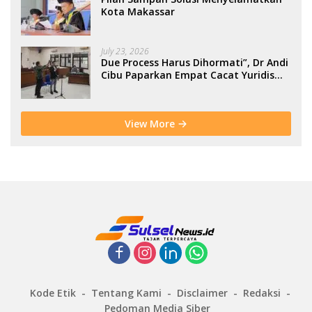
Kota Makassar
July 23, 2026
Due Process Harus Dihormati”, Dr Andi
Cibu Paparkan Empat Cacat Yuridis
PTDH ASN Morowali
View More
Kode Etik
Tentang Kami
Disclaimer
Redaksi
Pedoman Media Siber