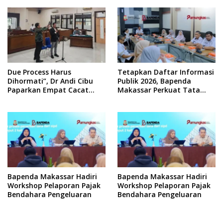
Due Process Harus
Tetapkan Daftar Informasi
Dihormati”, Dr Andi Cibu
Publik 2026, Bapenda
Paparkan Empat Cacat
Makassar Perkuat Tata
Yuridis PTDH ASN Morowali
Kelola Keterbukaan
Informasi
Bapenda Makassar Hadiri
Bapenda Makassar Hadiri
Workshop Pelaporan Pajak
Workshop Pelaporan Pajak
Bendahara Pengeluaran
Bendahara Pengeluaran