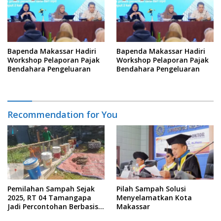
Bapenda Makassar Hadiri
Bapenda Makassar Hadiri
Workshop Pelaporan Pajak
Workshop Pelaporan Pajak
Bendahara Pengeluaran
Bendahara Pengeluaran
Recommendation for You
Pemilahan Sampah Sejak
Pilah Sampah Solusi
2025, RT 04 Tamangapa
Menyelamatkan Kota
Jadi Percontohan Berbasis
Makassar
Kolaborasi Warga