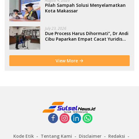
August 4, 2026
Pilah Sampah Solusi Menyelamatkan
Kota Makassar
July 23, 2026
Due Process Harus Dihormati”, Dr Andi
Cibu Paparkan Empat Cacat Yuridis
PTDH ASN Morowali
View More
Kode Etik
Tentang Kami
Disclaimer
Redaksi