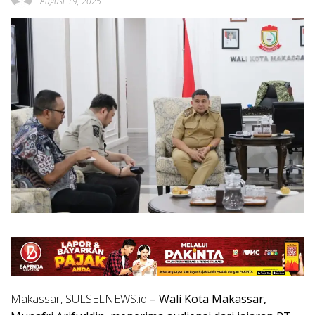
August 19, 2025
Makassar, SULSELNEWS.id
– Wali Kota Makassar,