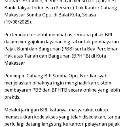
Munafri Arifuddin, menerima audiensi dari jajaran PT
Bank Rakyat Indonesia (Persero) Tbk Kantor Cabang
Makassar Somba Opu, di Balai Kota, Selasa
(19/08/2025).
Pertemuan tersebut membahas rencana pihak BRI
dalam mengajukan layanan digital untuk pembayaran
Pajak Bumi dan Bangunan (PBB) serta Bea Perolehan
Hak atas Tanah dan Bangunan (BPHTB) di Kota
Makassar
Pemimpin Cabang BRI Somba Opu, Nurdiansyah,
menjelaskan pihaknya ingin menghadirkan sistem
pembayaran PBB dan BPHTB secara online yang lebih
praktis.
Melalui jaringan BRI, katanya, masyarakat cukup
memasukkan kode akses yang telah disediakan, tanpa
perlu lagi datang langsung ke kantor pelayanan pajak