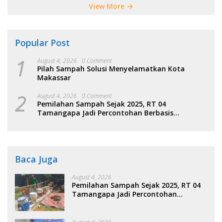
View More
Popular Post
1
August 4, 2026
0 Comment
Pilah Sampah Solusi Menyelamatkan Kota
Makassar
2
August 4, 2026
0 Comment
Pemilahan Sampah Sejak 2025, RT 04
Tamangapa Jadi Percontohan Berbasis
Kolaborasi Warga
Baca Juga
August 4, 2026
Pemilahan Sampah Sejak 2025, RT 04
Tamangapa Jadi Percontohan
Berbasis Kolaborasi Warga