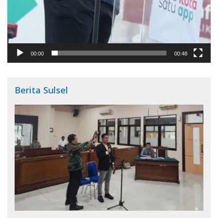
00:00
00:48
Berita Sulsel