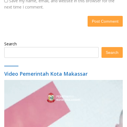
Save my name, email, and website in this browser for the
next time I comment.
Search
Search
Video Pemerintah Kota Makassar
Video
Player