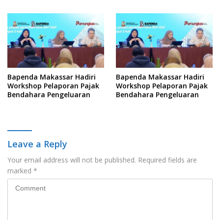
Yuridis PTDH ASN Morowali
Kelola Keterbukaan
Informasi
Bapenda Makassar Hadiri
Bapenda Makassar Hadiri
Workshop Pelaporan Pajak
Workshop Pelaporan Pajak
Bendahara Pengeluaran
Bendahara Pengeluaran
Leave a Reply
Your email address will not be published.
Required fields are
marked
*