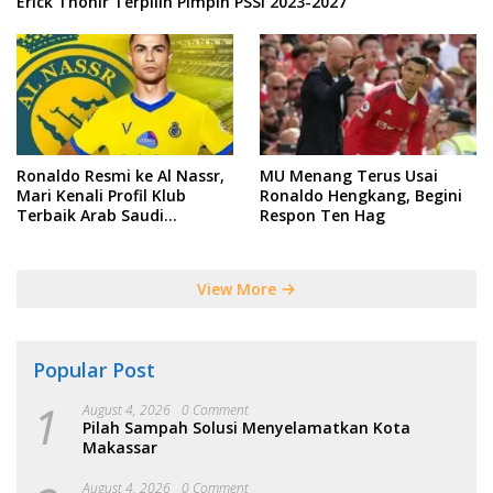
Erick Thohir Terpilih Pimpin PSSI 2023-2027
Ronaldo Resmi ke Al Nassr,
MU Menang Terus Usai
Mari Kenali Profil Klub
Ronaldo Hengkang, Begini
Terbaik Arab Saudi
Respon Ten Hag
Tersebut
View More
Popular Post
1
August 4, 2026
0 Comment
Pilah Sampah Solusi Menyelamatkan Kota
Makassar
August 4, 2026
0 Comment