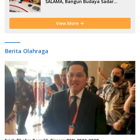
SALAMA, Bangun Budaya Sadar
Bencana Sejak Usia Dini
View More
Berita Olahraga