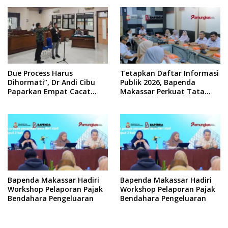
Due Process Harus
Tetapkan Daftar Informasi
Dihormati”, Dr Andi Cibu
Publik 2026, Bapenda
Paparkan Empat Cacat
Makassar Perkuat Tata
Yuridis PTDH ASN Morowali
Kelola Keterbukaan
Informasi
Bapenda Makassar Hadiri
Bapenda Makassar Hadiri
Workshop Pelaporan Pajak
Workshop Pelaporan Pajak
Bendahara Pengeluaran
Bendahara Pengeluaran