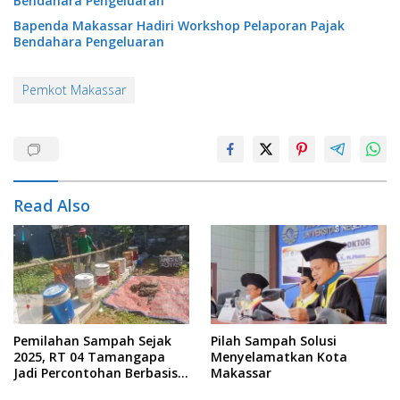
Bendahara Pengeluaran
Bapenda Makassar Hadiri Workshop Pelaporan Pajak
Bendahara Pengeluaran
Pemkot Makassar
Read Also
Pemilahan Sampah Sejak
Pilah Sampah Solusi
2025, RT 04 Tamangapa
Menyelamatkan Kota
Jadi Percontohan Berbasis
Makassar
Kolaborasi Warga