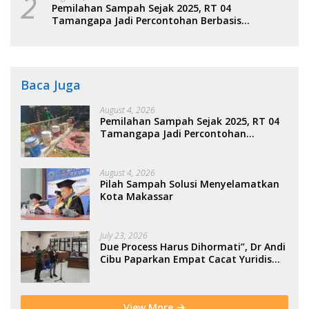
2
Pemilahan Sampah Sejak 2025, RT 04
Tamangapa Jadi Percontohan Berbasis
Kolaborasi Warga
Baca Juga
August 4, 2026
Pemilahan Sampah Sejak 2025, RT 04
Tamangapa Jadi Percontohan
Berbasis Kolaborasi Warga
August 4, 2026
Pilah Sampah Solusi Menyelamatkan
Kota Makassar
July 23, 2026
Due Process Harus Dihormati”, Dr Andi
Cibu Paparkan Empat Cacat Yuridis
PTDH ASN Morowali
View More