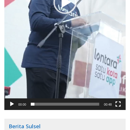
00:00
00:48
Berita Sulsel