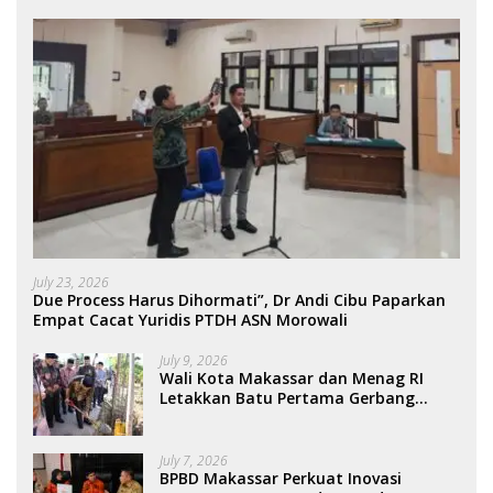
July 23, 2026
Due Process Harus Dihormati”, Dr Andi Cibu Paparkan
Empat Cacat Yuridis PTDH ASN Morowali
July 9, 2026
Wali Kota Makassar dan Menag RI
Letakkan Batu Pertama Gerbang
Moderasi Indonesia di BTP
July 7, 2026
BPBD Makassar Perkuat Inovasi