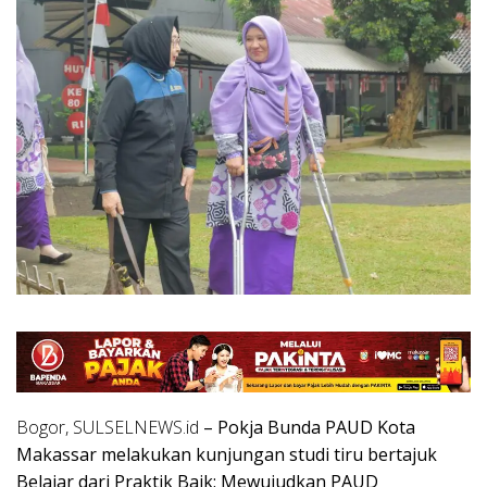
Bogor, SULSELNEWS.id
– Pokja Bunda PAUD Kota
Makassar melakukan kunjungan studi tiru bertajuk
Belajar dari Praktik Baik: Mewujudkan PAUD