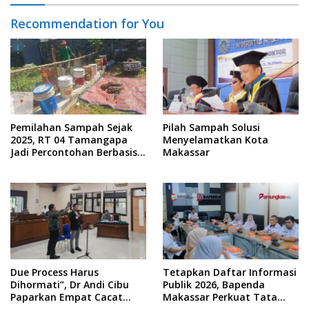
Recommendation for You
Pemilahan Sampah Sejak
Pilah Sampah Solusi
2025, RT 04 Tamangapa
Menyelamatkan Kota
Jadi Percontohan Berbasis
Makassar
Kolaborasi Warga
Due Process Harus
Tetapkan Daftar Informasi
Dihormati”, Dr Andi Cibu
Publik 2026, Bapenda
Paparkan Empat Cacat
Makassar Perkuat Tata