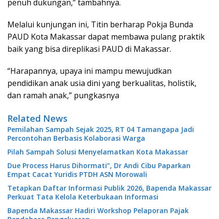
penuh dukungan,” tambahnya.
Melalui kunjungan ini, Titin berharap Pokja Bunda
PAUD Kota Makassar dapat membawa pulang praktik
baik yang bisa direplikasi PAUD di Makassar.
“Harapannya, upaya ini mampu mewujudkan
pendidikan anak usia dini yang berkualitas, holistik,
dan ramah anak,” pungkasnya
Related News
Pemilahan Sampah Sejak 2025, RT 04 Tamangapa Jadi
Percontohan Berbasis Kolaborasi Warga
Pilah Sampah Solusi Menyelamatkan Kota Makassar
Due Process Harus Dihormati”, Dr Andi Cibu Paparkan
Empat Cacat Yuridis PTDH ASN Morowali
Tetapkan Daftar Informasi Publik 2026, Bapenda Makassar
Perkuat Tata Kelola Keterbukaan Informasi
Bapenda Makassar Hadiri Workshop Pelaporan Pajak