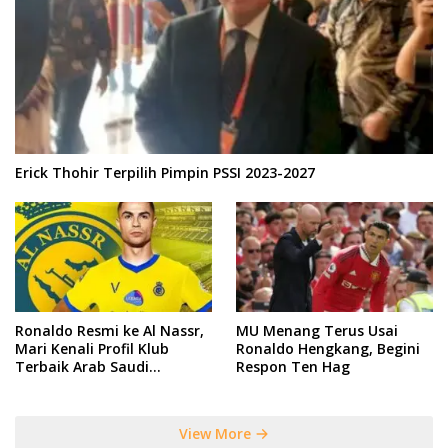
Erick Thohir Terpilih Pimpin PSSI 2023-2027
Ronaldo Resmi ke Al Nassr,
MU Menang Terus Usai
Mari Kenali Profil Klub
Ronaldo Hengkang, Begini
Terbaik Arab Saudi
Respon Ten Hag
Tersebut
View More