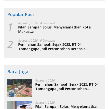
Popular Post
1
August 4, 2026
0 Comment
Pilah Sampah Solusi Menyelamatkan Kota
Makassar
2
August 4, 2026
0 Comment
Pemilahan Sampah Sejak 2025, RT 04
Tamangapa Jadi Percontohan Berbasis
Kolaborasi Warga
Baca Juga
August 4, 2026
Pemilahan Sampah Sejak 2025, RT 04
Tamangapa Jadi Percontohan
Berbasis Kolaborasi Warga
August 4, 2026
Pilah Sampah Solusi Menyelamatkan