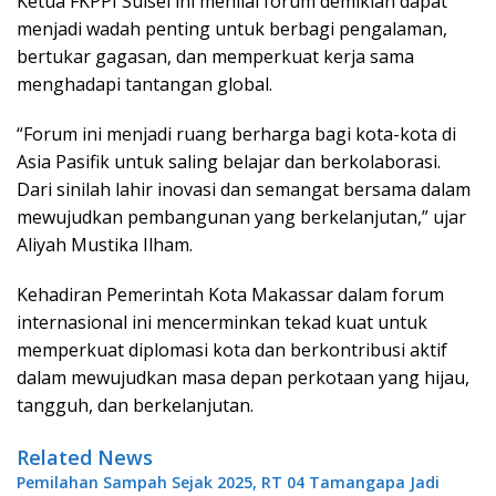
Ketua FKPPI Sulsel ini menilai forum demikian dapat
menjadi wadah penting untuk berbagi pengalaman,
bertukar gagasan, dan memperkuat kerja sama
menghadapi tantangan global.
“Forum ini menjadi ruang berharga bagi kota-kota di
Asia Pasifik untuk saling belajar dan berkolaborasi.
Dari sinilah lahir inovasi dan semangat bersama dalam
mewujudkan pembangunan yang berkelanjutan,” ujar
Aliyah Mustika Ilham.
Kehadiran Pemerintah Kota Makassar dalam forum
internasional ini mencerminkan tekad kuat untuk
memperkuat diplomasi kota dan berkontribusi aktif
dalam mewujudkan masa depan perkotaan yang hijau,
tangguh, dan berkelanjutan.
Related News
Pemilahan Sampah Sejak 2025, RT 04 Tamangapa Jadi