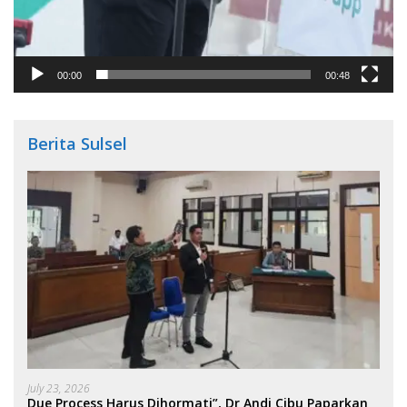
00:00
00:48
Berita Sulsel
July 23, 2026
Due Process Harus Dihormati”, Dr Andi Cibu Paparkan