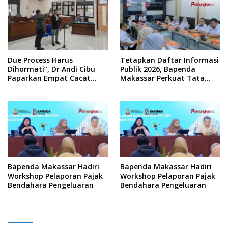
Due Process Harus
Tetapkan Daftar Informasi
Dihormati”, Dr Andi Cibu
Publik 2026, Bapenda
Paparkan Empat Cacat
Makassar Perkuat Tata
Yuridis PTDH ASN Morowali
Kelola Keterbukaan
Informasi
Bapenda Makassar Hadiri
Bapenda Makassar Hadiri
Workshop Pelaporan Pajak
Workshop Pelaporan Pajak
Bendahara Pengeluaran
Bendahara Pengeluaran