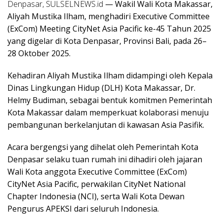
Denpasar, SULSELNEWS.id
— Wakil Wali Kota Makassar,
Aliyah Mustika Ilham, menghadiri Executive Committee
(ExCom) Meeting CityNet Asia Pacific ke-45 Tahun 2025
yang digelar di Kota Denpasar, Provinsi Bali, pada 26–
28 Oktober 2025.
Kehadiran Aliyah Mustika Ilham didampingi oleh Kepala
Dinas Lingkungan Hidup (DLH) Kota Makassar, Dr.
Helmy Budiman, sebagai bentuk komitmen Pemerintah
Kota Makassar dalam memperkuat kolaborasi menuju
pembangunan berkelanjutan di kawasan Asia Pasifik.
Acara bergengsi yang dihelat oleh Pemerintah Kota
Denpasar selaku tuan rumah ini dihadiri oleh jajaran
Wali Kota anggota Executive Committee (ExCom)
CityNet Asia Pacific, perwakilan CityNet National
Chapter Indonesia (NCI), serta Wali Kota Dewan
Pengurus APEKSI dari seluruh Indonesia.