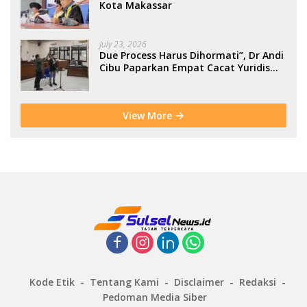
Kota Makassar
July 23, 2026
Due Process Harus Dihormati”, Dr Andi
Cibu Paparkan Empat Cacat Yuridis
PTDH ASN Morowali
View More
Kode Etik
Tentang Kami
Disclaimer
Redaksi
Pedoman Media Siber