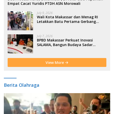
Empat Cacat Yuridis PTDH ASN Morowali
July 9, 2026
Wali Kota Makassar dan Menag RI
Letakkan Batu Pertama Gerbang
Moderasi Indonesia di BTP
July 7, 2026
BPBD Makassar Perkuat Inovasi
SALAMA, Bangun Budaya Sadar
Bencana Sejak Usia Dini
View More
Berita Olahraga