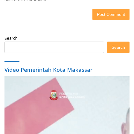
Search
Search
Video Pemerintah Kota Makassar
Video
Player