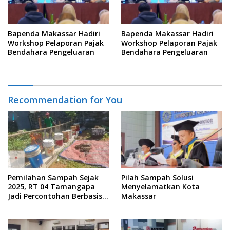
Bapenda Makassar Hadiri
Bapenda Makassar Hadiri
Workshop Pelaporan Pajak
Workshop Pelaporan Pajak
Bendahara Pengeluaran
Bendahara Pengeluaran
Recommendation for You
Pemilahan Sampah Sejak
Pilah Sampah Solusi
2025, RT 04 Tamangapa
Menyelamatkan Kota
Jadi Percontohan Berbasis
Makassar
Kolaborasi Warga