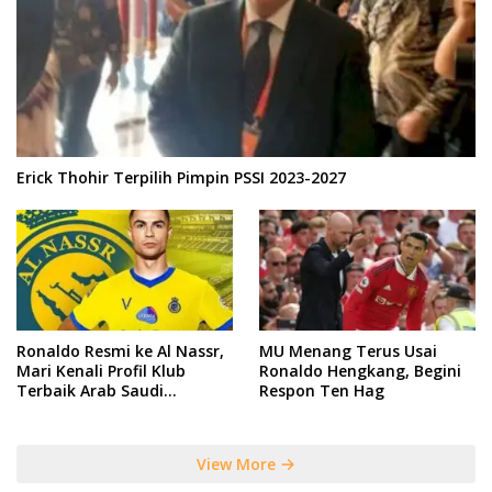
Erick Thohir Terpilih Pimpin PSSI 2023-2027
Ronaldo Resmi ke Al Nassr,
MU Menang Terus Usai
Mari Kenali Profil Klub
Ronaldo Hengkang, Begini
Terbaik Arab Saudi
Respon Ten Hag
Tersebut
View More