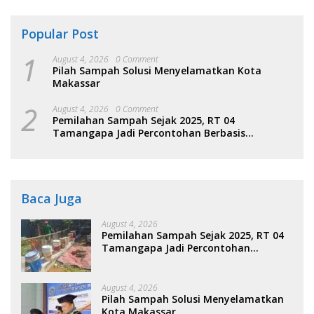
Popular Post
1
August 4, 2026
0 Comment
Pilah Sampah Solusi Menyelamatkan Kota
Makassar
2
August 4, 2026
0 Comment
Pemilahan Sampah Sejak 2025, RT 04
Tamangapa Jadi Percontohan Berbasis
Kolaborasi Warga
Baca Juga
August 4, 2026
Pemilahan Sampah Sejak 2025, RT 04
Tamangapa Jadi Percontohan
Berbasis Kolaborasi Warga
August 4, 2026
Pilah Sampah Solusi Menyelamatkan
Kota Makassar