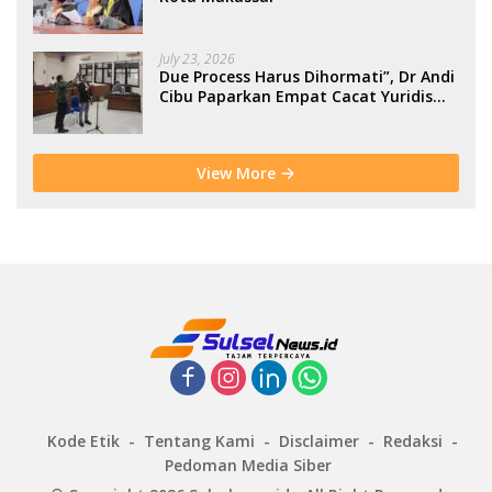
July 23, 2026
Due Process Harus Dihormati”, Dr Andi
Cibu Paparkan Empat Cacat Yuridis
PTDH ASN Morowali
View More
Kode Etik
Tentang Kami
Disclaimer
Redaksi
Pedoman Media Siber