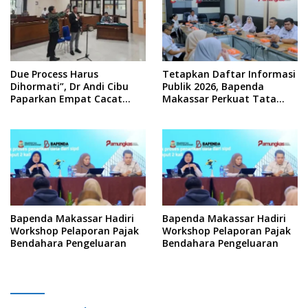
Due Process Harus
Tetapkan Daftar Informasi
Dihormati”, Dr Andi Cibu
Publik 2026, Bapenda
Paparkan Empat Cacat
Makassar Perkuat Tata
Yuridis PTDH ASN Morowali
Kelola Keterbukaan
Informasi
Bapenda Makassar Hadiri
Bapenda Makassar Hadiri
Workshop Pelaporan Pajak
Workshop Pelaporan Pajak
Bendahara Pengeluaran
Bendahara Pengeluaran