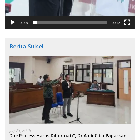
00:00
00:48
Berita Sulsel
July 23, 2026
Due Process Harus Dihormati”, Dr Andi Cibu Paparkan