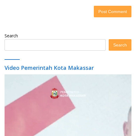
Search
Search
Video Pemerintah Kota Makassar
Video
Player