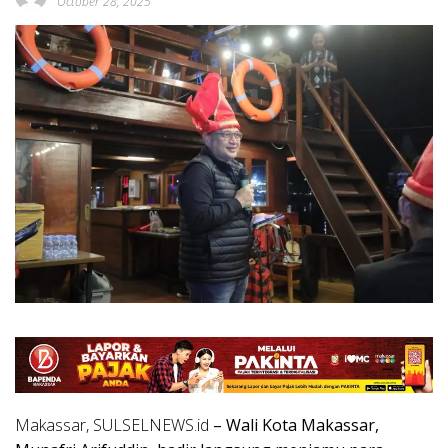
October 28, 2025
Makassar, SULSELNEWS.id
– Wali Kota Makassar,