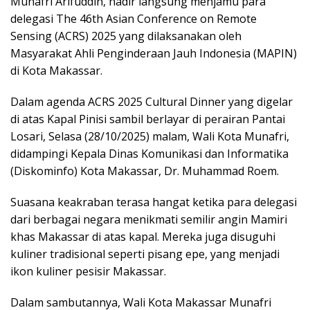
Munafri Arifuddin, hadir langsung menjamu para
delegasi The 46th Asian Conference on Remote
Sensing (ACRS) 2025 yang dilaksanakan oleh
Masyarakat Ahli Penginderaan Jauh Indonesia (MAPIN)
di Kota Makassar.
Dalam agenda ACRS 2025 Cultural Dinner yang digelar
di atas Kapal Pinisi sambil berlayar di perairan Pantai
Losari, Selasa (28/10/2025) malam, Wali Kota Munafri,
didampingi Kepala Dinas Komunikasi dan Informatika
(Diskominfo) Kota Makassar, Dr. Muhammad Roem.
Suasana keakraban terasa hangat ketika para delegasi
dari berbagai negara menikmati semilir angin Mamiri
khas Makassar di atas kapal. Mereka juga disuguhi
kuliner tradisional seperti pisang epe, yang menjadi
ikon kuliner pesisir Makassar.
Dalam sambutannya, Wali Kota Makassar Munafri