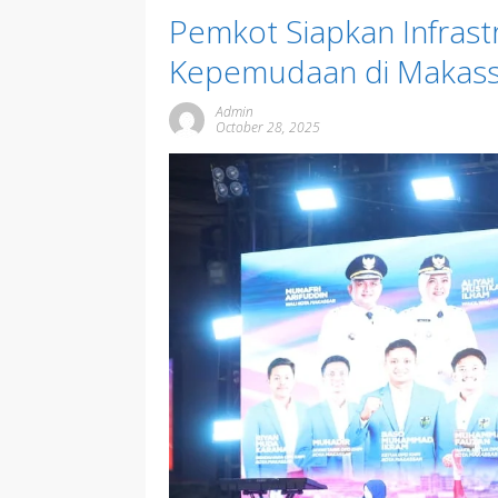
Pemkot Siapkan Infrast
Kepemudaan di Makass
Admin
October 28, 2025