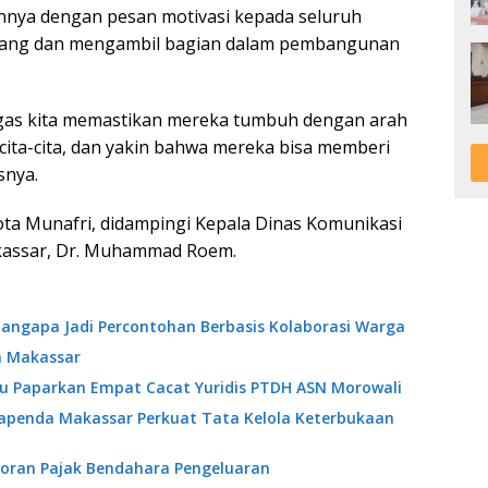
nya dengan pesan motivasi kepada seluruh
bang dan mengambil bagian dalam pembangunan
gas kita memastikan mereka tumbuh dengan arah
ita-cita, dan yakin bahwa mereka bisa memberi
snya.
Kota Munafri, didampingi Kepala Dinas Komunikasi
akassar, Dr. Muhammad Roem.
angapa Jadi Percontohan Berbasis Kolaborasi Warga
a Makassar
ibu Paparkan Empat Cacat Yuridis PTDH ASN Morowali
Bapenda Makassar Perkuat Tata Kelola Keterbukaan
oran Pajak Bendahara Pengeluaran