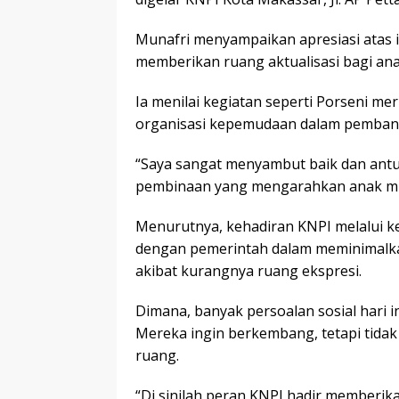
Munafri menyampaikan apresiasi atas i
memberikan ruang aktualisasi bagi an
Ia menilai kegiatan seperti Porseni me
organisasi kepemudaan dalam pemban
“Saya sangat menyambut baik dan antusi
pembinaan yang mengarahkan anak muda 
Menurutnya, kehadiran KNPI melalui k
dengan pemerintah dalam meminimalka
akibat kurangnya ruang ekspresi.
Dimana, banyak persoalan sosial hari 
Mereka ingin berkembang, tetapi tidak 
ruang.
“Di sinilah peran KNPI hadir memberik