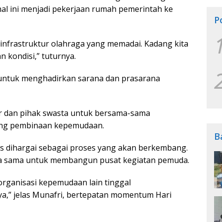
hal ini menjadi pekerjaan rumah pemerintah ke
P
a infrastruktur olahraga yang memadai. Kadang kita
 kondisi,” tuturnya.
 untuk menghadirkan sarana dan prasarana
 dan pihak swasta untuk bersama-sama
ang pembinaan kepemudaan.
B
us dihargai sebagai proses yang akan berkembang.
a sama untuk membangun pusat kegiatan pemuda.
organisasi kepemudaan lain tinggal
” jelas Munafri, bertepatan momentum Hari