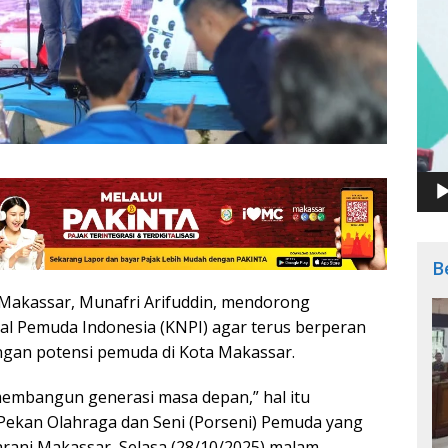
B
Makassar, Munafri Arifuddin, mendorong
l Pemuda Indonesia (KNPI) agar terus berperan
gan potensi pemuda di Kota Makassar.
membangun generasi masa depan,” hal itu
Pekan Olahraga dan Seni (Porseni) Pemuda yang
tarani Makassar, Selasa (28/10/2025) malam.