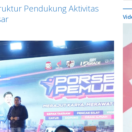
ruktur Pendukung Aktivitas
ar
Vid
Vide
Play