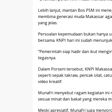
Lebih lanjut, mantan Bos PSM ini mene
membina generasi muda Makassar agar 
yang jelas.
Persoalan kepemudaan bukan hanya ur
bersama. KNPI hari ini sudah menunju
“Pemerintah siap hadir dan ikut mengin
tegasnya.
Dalam Porseni tersebut, KNPI Makassa
seperti sepak takraw, pencak silat, cat
video kreatif.
Munafri menyebut ragam kegiatan ini
sesuai minat dan bakat yang mereka mil
Meski apresiatif, Munafri juga menyoro