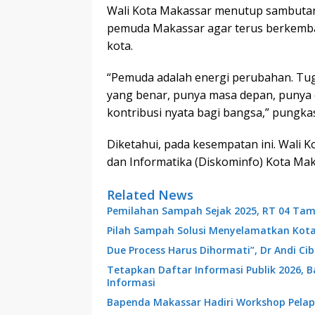
Wali Kota Makassar menutup sambutan
pemuda Makassar agar terus berkem
kota.
“Pemuda adalah energi perubahan. Tu
yang benar, punya masa depan, punya c
kontribusi nyata bagi bangsa,” pungka
Diketahui, pada kesempatan ini. Wali 
dan Informatika (Diskominfo) Kota M
Related News
Pemilahan Sampah Sejak 2025, RT 04 Tam
Pilah Sampah Solusi Menyelamatkan Kot
Due Process Harus Dihormati”, Dr Andi C
Tetapkan Daftar Informasi Publik 2026, 
Informasi
Bapenda Makassar Hadiri Workshop Pelap