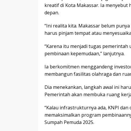
kreatif di Kota Makassar. Ia menyebut 
depan.
“Ini realita kita. Makassar belum puny
harus pinjam tempat atau menyesuaikan
“Karena itu menjadi tugas pemerintah
pembinaan kepemudaan,” lanjutnya.
Ia berkomitmen menggandeng investor
membangun fasilitas olahraga dan ru
Dia menekankan, langkah awal ini har
Pemerintah akan membuka ruang kerj
“Kalau infrastrukturnya ada, KNPI dan 
memaksimalkan program pembinaannya,
Sumpah Pemuda 2025.