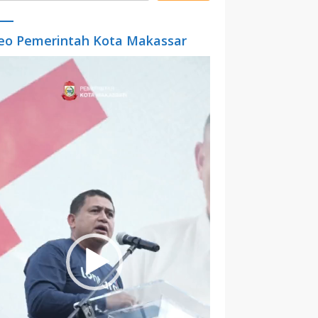
eo Pemerintah Kota Makassar
o
er