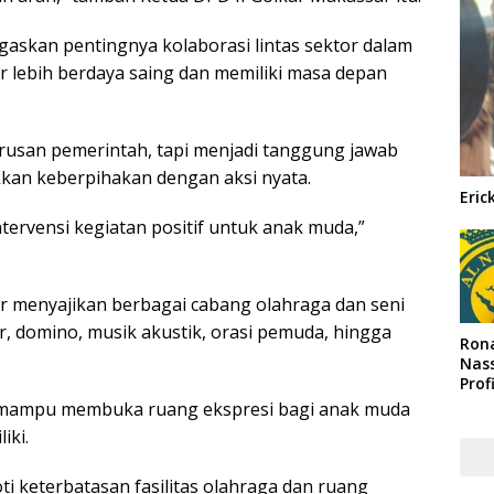
gaskan pentingnya kolaborasi lintas sektor dalam
lebih berdaya saing dan memiliki masa depan
usan pemerintah, tapi menjadi tanggung jawab
kkan keberpihakan dengan aksi nyata.
Eric
tervensi kegiatan positif untuk anak muda,”
r menyajikan berbagai cabang olahraga dan seni
ur, domino, musik akustik, orasi pemuda, hingga
Rona
Nass
Prof
Arab
 mampu membuka ruang ekspresi bagi anak muda
iki.
ti keterbatasan fasilitas olahraga dan ruang