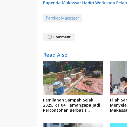
Bapenda Makassar Hadiri Workshop Pelap
Pemkot Makassar
Comment
Read Also
Pemilahan Sampah Sejak
Pilah Sa
2025, RT 04 Tamangapa Jadi
Menyela
Percontohan Berbasis
Makassa
Kolaborasi Warga