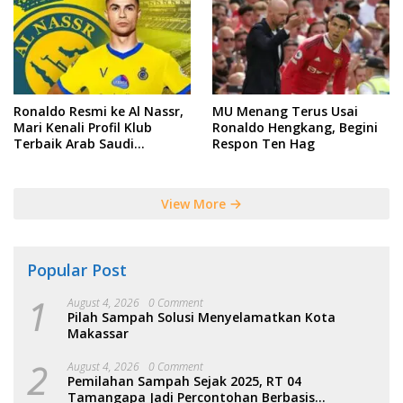
Ronaldo Resmi ke Al Nassr,
MU Menang Terus Usai
Mari Kenali Profil Klub
Ronaldo Hengkang, Begini
Terbaik Arab Saudi
Respon Ten Hag
Tersebut
View More
Popular Post
1
August 4, 2026
0 Comment
Pilah Sampah Solusi Menyelamatkan Kota
Makassar
2
August 4, 2026
0 Comment
Pemilahan Sampah Sejak 2025, RT 04
Tamangapa Jadi Percontohan Berbasis