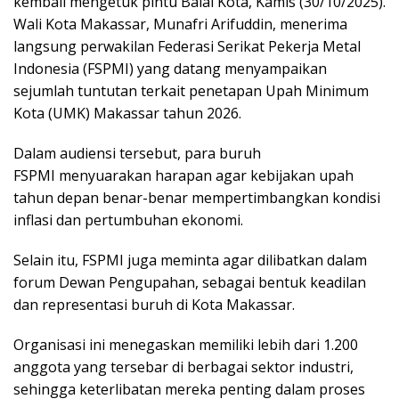
kembali mengetuk pintu Balai Kota, Kamis (30/10/2025).
Wali Kota Makassar, Munafri Arifuddin, menerima
langsung perwakilan Federasi Serikat Pekerja Metal
Indonesia (FSPMI) yang datang menyampaikan
sejumlah tuntutan terkait penetapan Upah Minimum
Kota (UMK) Makassar tahun 2026.
Dalam audiensi tersebut, para buruh
FSPMI menyuarakan harapan agar kebijakan upah
tahun depan benar-benar mempertimbangkan kondisi
inflasi dan pertumbuhan ekonomi.
Selain itu, FSPMI juga meminta agar dilibatkan dalam
forum Dewan Pengupahan, sebagai bentuk keadilan
dan representasi buruh di Kota Makassar.
Organisasi ini menegaskan memiliki lebih dari 1.200
anggota yang tersebar di berbagai sektor industri,
sehingga keterlibatan mereka penting dalam proses