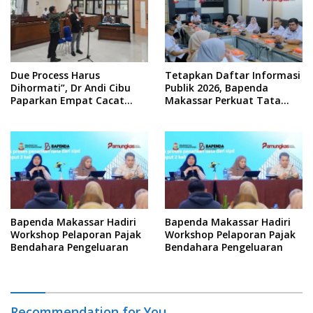
Due Process Harus
Tetapkan Daftar Informasi
Dihormati”, Dr Andi Cibu
Publik 2026, Bapenda
Paparkan Empat Cacat
Makassar Perkuat Tata
Yuridis PTDH ASN Morowali
Kelola Keterbukaan
Informasi
Bapenda Makassar Hadiri
Bapenda Makassar Hadiri
Workshop Pelaporan Pajak
Workshop Pelaporan Pajak
Bendahara Pengeluaran
Bendahara Pengeluaran
Recommendation for You