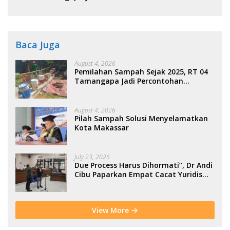
Kolaborasi Warga
Baca Juga
August 4, 2026
Pemilahan Sampah Sejak 2025, RT 04
Tamangapa Jadi Percontohan
Berbasis Kolaborasi Warga
August 4, 2026
Pilah Sampah Solusi Menyelamatkan
Kota Makassar
July 23, 2026
Due Process Harus Dihormati”, Dr Andi
Cibu Paparkan Empat Cacat Yuridis
PTDH ASN Morowali
View More