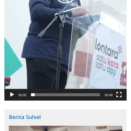
00:00
00:48
Berita Sulsel