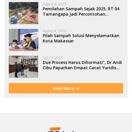
August 4, 2026
Pemilahan Sampah Sejak 2025, RT 04
Tamangapa Jadi Percontohan
Berbasis Kolaborasi Warga
August 4, 2026
Pilah Sampah Solusi Menyelamatkan
Kota Makassar
July 23, 2026
Due Process Harus Dihormati”, Dr Andi
Cibu Paparkan Empat Cacat Yuridis
PTDH ASN Morowali
View More