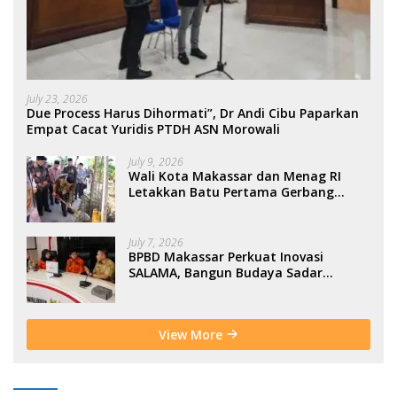
July 23, 2026
Due Process Harus Dihormati”, Dr Andi Cibu Paparkan
Empat Cacat Yuridis PTDH ASN Morowali
July 9, 2026
Wali Kota Makassar dan Menag RI
Letakkan Batu Pertama Gerbang
Moderasi Indonesia di BTP
July 7, 2026
BPBD Makassar Perkuat Inovasi
SALAMA, Bangun Budaya Sadar
Bencana Sejak Usia Dini
View More