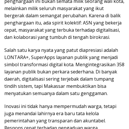
penghargaan ini bukan semata milik seorang wali kota,
melainkan milik seluruh masyarakat yang ikut
bergerak dalam semangat perubahan. Karena di balik
penghargaan itu, ada spirit kolektif: ASN yang bekerja
cepat, masyarakat yang terbuka terhadap digitalisasi,
dan kolaborasi yang tumbuh di tengah birokrasi.
Salah satu karya nyata yang patut diapresiasi adalah
LONTARA+, SuperApps layanan publik yang menjadi
simbol transformasi digital kota. Mengintegrasikan 358
layanan publik bukan perkara sederhana. Di banyak
daerah, digitalisasi sering terjebak dalam tumpang
tindih sistem, tapi Makassar membuktikan bisa
menyatukan semuanya dalam satu genggaman.
Inovasi ini tidak hanya mempermudah warga, tetapi
juga menandai lahirnya era baru tata kelola
pemerintahan yang transparan dan akuntabel.
Respons cepat terhadap pengaduan warga,