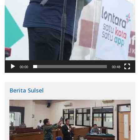
00:00
00:48
Berita Sulsel