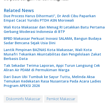
Related News
Due Process Harus Dihormati”, Dr Andi Cibu Paparkan
Empat Cacat Yuridis PTDH ASN Morowali
Wali Kota Makassar dan Menag RI Letakkan Batu Pertama
Gerbang Moderasi Indonesia di BTP
BPBD Makassar Perkuat Inovasi SALAMA, Bangun Budaya
Sadar Bencana Sejak Usia Dini
Lantik Pimpinan BAZNAS Kota Makassar, Wali Kota
Munafri Tekankan Akuntabilitas dan Pengelolaan Zakat
Berbasis Data
Tak Sekadar Terima Laporan, Appi Turun Langsung Cek
Aliran Air PDAM di Permukiman Warga
Dari Daun Ubi Tumbuk ke Sayur Tuttu, Melinda Aksa
Temukan Kedekatan Rasa Nusantara Pada Acara Ladies
Program APEKSI 2026
Diskominfo Makassar
Pemkot Makassar