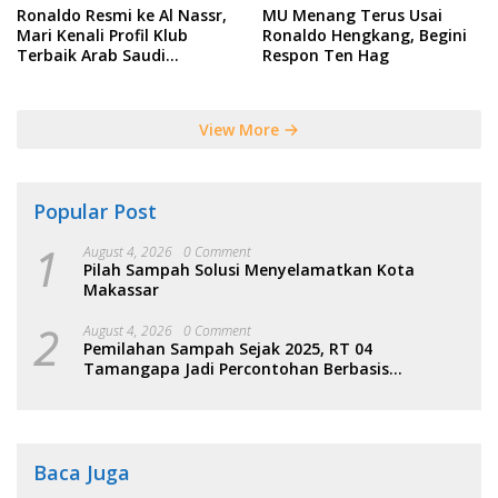
Ronaldo Resmi ke Al Nassr,
MU Menang Terus Usai
Mari Kenali Profil Klub
Ronaldo Hengkang, Begini
Terbaik Arab Saudi
Respon Ten Hag
Tersebut
View More
Popular Post
1
August 4, 2026
0 Comment
Pilah Sampah Solusi Menyelamatkan Kota
Makassar
2
August 4, 2026
0 Comment
Pemilahan Sampah Sejak 2025, RT 04
Tamangapa Jadi Percontohan Berbasis
Kolaborasi Warga
Baca Juga