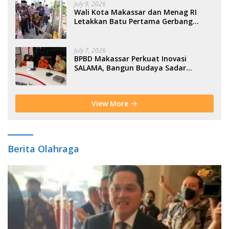
July 9, 2026
Wali Kota Makassar dan Menag RI
Letakkan Batu Pertama Gerbang
Moderasi Indonesia di BTP
July 7, 2026
BPBD Makassar Perkuat Inovasi
SALAMA, Bangun Budaya Sadar
Bencana Sejak Usia Dini
View More
Berita Olahraga