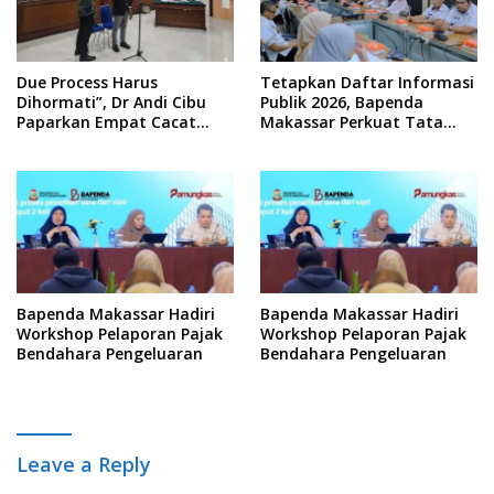
Due Process Harus
Tetapkan Daftar Informasi
Dihormati”, Dr Andi Cibu
Publik 2026, Bapenda
Paparkan Empat Cacat
Makassar Perkuat Tata
Yuridis PTDH ASN Morowali
Kelola Keterbukaan
Informasi
Bapenda Makassar Hadiri
Bapenda Makassar Hadiri
Workshop Pelaporan Pajak
Workshop Pelaporan Pajak
Bendahara Pengeluaran
Bendahara Pengeluaran
Leave a Reply