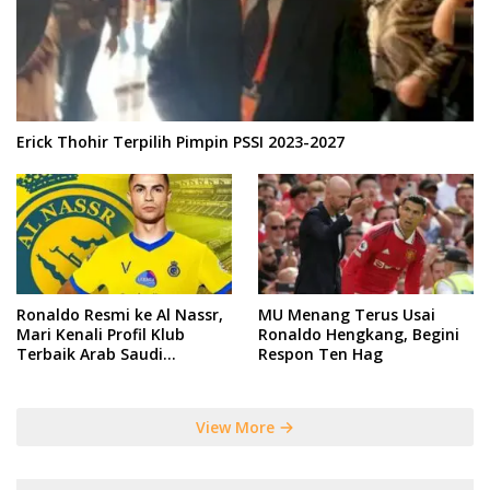
Erick Thohir Terpilih Pimpin PSSI 2023-2027
Ronaldo Resmi ke Al Nassr,
MU Menang Terus Usai
Mari Kenali Profil Klub
Ronaldo Hengkang, Begini
Terbaik Arab Saudi
Respon Ten Hag
Tersebut
View More