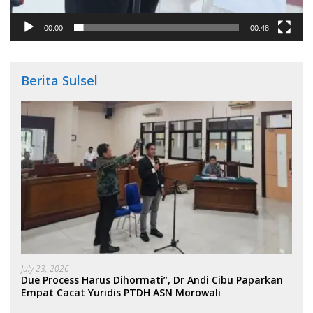
00:00
00:48
Berita Sulsel
July 23, 2026
Due Process Harus Dihormati”, Dr Andi Cibu Paparkan
Empat Cacat Yuridis PTDH ASN Morowali