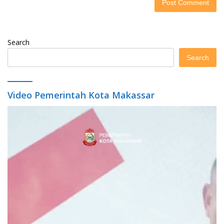
Search
Search
Video Pemerintah Kota Makassar
Video
Player