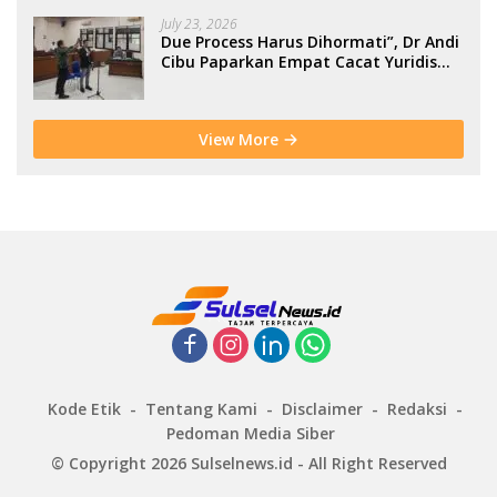
July 23, 2026
Due Process Harus Dihormati”, Dr Andi
Cibu Paparkan Empat Cacat Yuridis
PTDH ASN Morowali
View More
Kode Etik
Tentang Kami
Disclaimer
Redaksi
Pedoman Media Siber
© Copyright 2026 Sulselnews.id - All Right Reserved