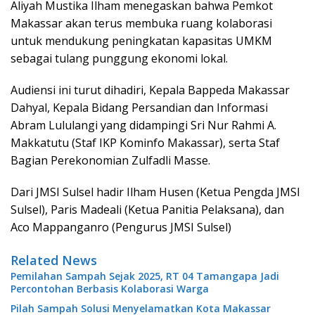
Aliyah Mustika Ilham menegaskan bahwa Pemkot
Makassar akan terus membuka ruang kolaborasi
untuk mendukung peningkatan kapasitas UMKM
sebagai tulang punggung ekonomi lokal.
Audiensi ini turut dihadiri, Kepala Bappeda Makassar
Dahyal, Kepala Bidang Persandian dan Informasi
Abram Lululangi yang didampingi Sri Nur Rahmi A.
Makkatutu (Staf IKP Kominfo Makassar), serta Staf
Bagian Perekonomian Zulfadli Masse.
Dari JMSI Sulsel hadir Ilham Husen (Ketua Pengda JMSI
Sulsel), Paris Madeali (Ketua Panitia Pelaksana), dan
Aco Mappanganro (Pengurus JMSI Sulsel)
Related News
Pemilahan Sampah Sejak 2025, RT 04 Tamangapa Jadi
Percontohan Berbasis Kolaborasi Warga
Pilah Sampah Solusi Menyelamatkan Kota Makassar