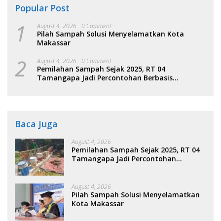
Popular Post
1
August 4, 2026
0 Comment
Pilah Sampah Solusi Menyelamatkan Kota
Makassar
2
August 4, 2026
0 Comment
Pemilahan Sampah Sejak 2025, RT 04
Tamangapa Jadi Percontohan Berbasis
Kolaborasi Warga
Baca Juga
August 4, 2026
Pemilahan Sampah Sejak 2025, RT 04
Tamangapa Jadi Percontohan
Berbasis Kolaborasi Warga
August 4, 2026
Pilah Sampah Solusi Menyelamatkan
Kota Makassar