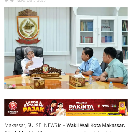
November 5, 2025
Makassar, SULSELNEWS.id
– Wakil Wali Kota Makassar,