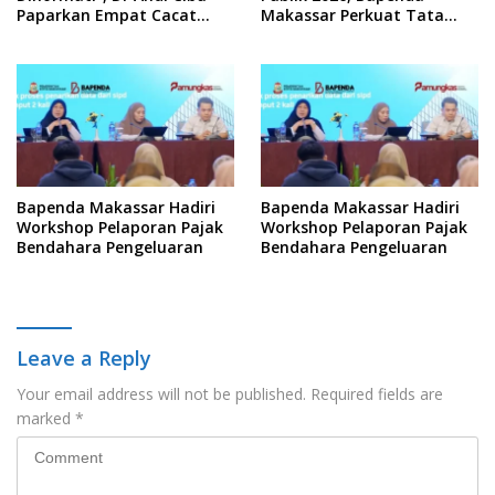
Paparkan Empat Cacat
Makassar Perkuat Tata
Yuridis PTDH ASN Morowali
Kelola Keterbukaan
Informasi
Bapenda Makassar Hadiri
Bapenda Makassar Hadiri
Workshop Pelaporan Pajak
Workshop Pelaporan Pajak
Bendahara Pengeluaran
Bendahara Pengeluaran
Leave a Reply
Your email address will not be published.
Required fields are
marked
*