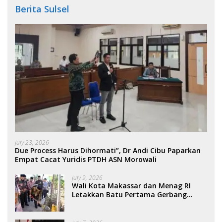
Berita Sulsel
July 23, 2026
Due Process Harus Dihormati”, Dr Andi Cibu Paparkan
Empat Cacat Yuridis PTDH ASN Morowali
July 9, 2026
Wali Kota Makassar dan Menag RI
Letakkan Batu Pertama Gerbang
Moderasi Indonesia di BTP