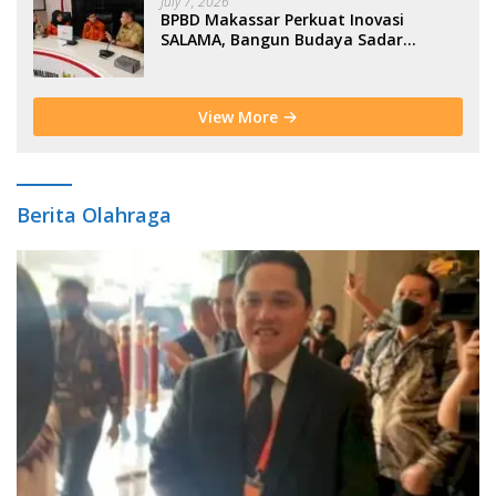
July 7, 2026
BPBD Makassar Perkuat Inovasi
SALAMA, Bangun Budaya Sadar
Bencana Sejak Usia Dini
View More
Berita Olahraga