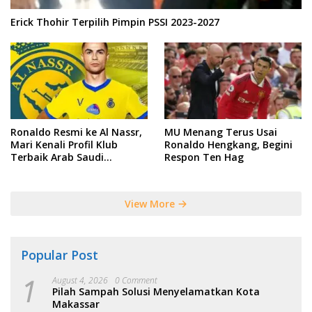
Erick Thohir Terpilih Pimpin PSSI 2023-2027
Ronaldo Resmi ke Al Nassr,
MU Menang Terus Usai
Mari Kenali Profil Klub
Ronaldo Hengkang, Begini
Terbaik Arab Saudi
Respon Ten Hag
Tersebut
View More
Popular Post
1
August 4, 2026
0 Comment
Pilah Sampah Solusi Menyelamatkan Kota
Makassar