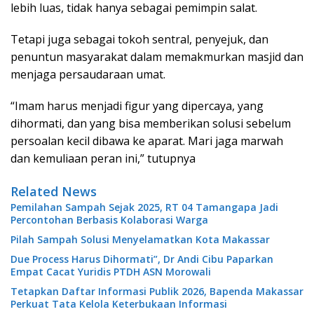
lebih luas, tidak hanya sebagai pemimpin salat.
Tetapi juga sebagai tokoh sentral, penyejuk, dan
penuntun masyarakat dalam memakmurkan masjid dan
menjaga persaudaraan umat.
“Imam harus menjadi figur yang dipercaya, yang
dihormati, dan yang bisa memberikan solusi sebelum
persoalan kecil dibawa ke aparat. Mari jaga marwah
dan kemuliaan peran ini,” tutupnya
Related News
Pemilahan Sampah Sejak 2025, RT 04 Tamangapa Jadi
Percontohan Berbasis Kolaborasi Warga
Pilah Sampah Solusi Menyelamatkan Kota Makassar
Due Process Harus Dihormati”, Dr Andi Cibu Paparkan
Empat Cacat Yuridis PTDH ASN Morowali
Tetapkan Daftar Informasi Publik 2026, Bapenda Makassar
Perkuat Tata Kelola Keterbukaan Informasi