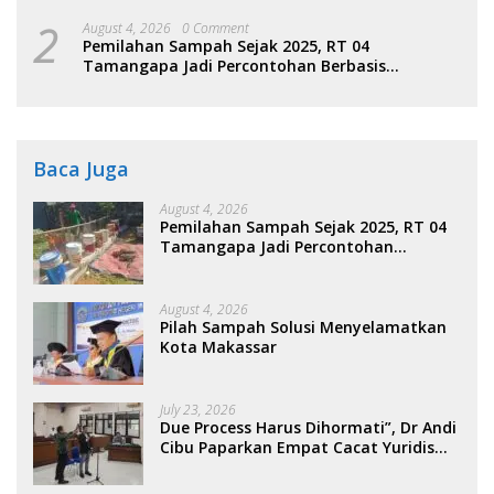
2
August 4, 2026
0 Comment
Pemilahan Sampah Sejak 2025, RT 04
Tamangapa Jadi Percontohan Berbasis
Kolaborasi Warga
Baca Juga
August 4, 2026
Pemilahan Sampah Sejak 2025, RT 04
Tamangapa Jadi Percontohan
Berbasis Kolaborasi Warga
August 4, 2026
Pilah Sampah Solusi Menyelamatkan
Kota Makassar
July 23, 2026
Due Process Harus Dihormati”, Dr Andi
Cibu Paparkan Empat Cacat Yuridis
PTDH ASN Morowali