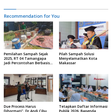
Recommendation for You
Pemilahan Sampah Sejak
Pilah Sampah Solusi
2025, RT 04 Tamangapa
Menyelamatkan Kota
Jadi Percontohan Berbasis
Makassar
Kolaborasi Warga
Due Process Harus
Tetapkan Daftar Informasi
Dihormati”, Dr Andi Cibu
Publik 2026, Bapenda