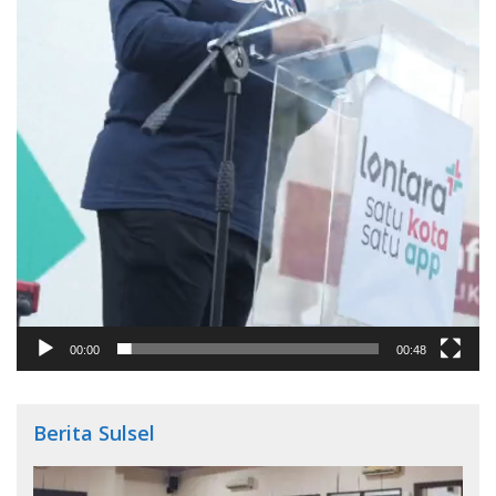
00:00
00:48
Berita Sulsel