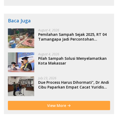
Kolaborasi Warga
Baca Juga
August 4, 2026
Pemilahan Sampah Sejak 2025, RT 04
Tamangapa Jadi Percontohan
Berbasis Kolaborasi Warga
August 4, 2026
Pilah Sampah Solusi Menyelamatkan
Kota Makassar
July 23, 2026
Due Process Harus Dihormati”, Dr Andi
Cibu Paparkan Empat Cacat Yuridis
PTDH ASN Morowali
View More