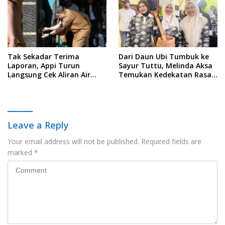
Tak Sekadar Terima
Dari Daun Ubi Tumbuk ke
Laporan, Appi Turun
Sayur Tuttu, Melinda Aksa
Langsung Cek Aliran Air
Temukan Kedekatan Rasa
PDAM di Permukiman
Nusantara Pada Acara
Warga
Ladies Program APEKSI 2026
Leave a Reply
Your email address will not be published.
Required fields are
marked
*