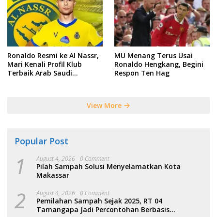
Ronaldo Resmi ke Al Nassr,
MU Menang Terus Usai
Mari Kenali Profil Klub
Ronaldo Hengkang, Begini
Terbaik Arab Saudi
Respon Ten Hag
Tersebut
View More
Popular Post
1
August 4, 2026
0 Comment
Pilah Sampah Solusi Menyelamatkan Kota
Makassar
2
August 4, 2026
0 Comment
Pemilahan Sampah Sejak 2025, RT 04
Tamangapa Jadi Percontohan Berbasis