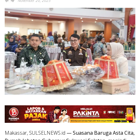
November 20, 2025
Makassar, SULSELNEWS.id
— Suasana Baruga Asta Cita,