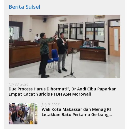
Berita Sulsel
July 23, 2026
Due Process Harus Dihormati”, Dr Andi Cibu Paparkan
Empat Cacat Yuridis PTDH ASN Morowali
July 9, 2026
Wali Kota Makassar dan Menag RI
Letakkan Batu Pertama Gerbang
Moderasi Indonesia di BTP