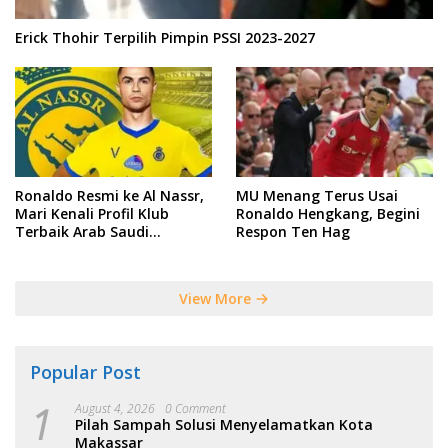
Erick Thohir Terpilih Pimpin PSSI 2023-2027
Ronaldo Resmi ke Al Nassr,
MU Menang Terus Usai
Mari Kenali Profil Klub
Ronaldo Hengkang, Begini
Terbaik Arab Saudi
Respon Ten Hag
Tersebut
View More
Popular Post
1
August 4, 2026
0 Comment
Pilah Sampah Solusi Menyelamatkan Kota
Makassar