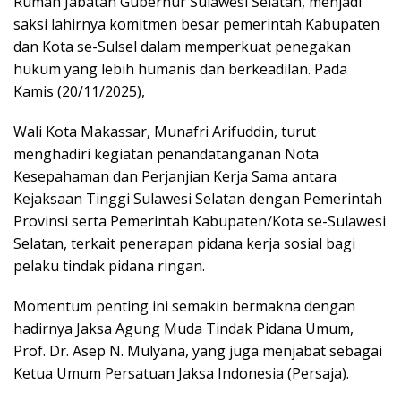
Rumah Jabatan Gubernur Sulawesi Selatan, menjadi
saksi lahirnya komitmen besar pemerintah Kabupaten
dan Kota se-Sulsel dalam memperkuat penegakan
hukum yang lebih humanis dan berkeadilan. Pada
Kamis (20/11/2025),
Wali Kota Makassar, Munafri Arifuddin, turut
menghadiri kegiatan penandatanganan Nota
Kesepahaman dan Perjanjian Kerja Sama antara
Kejaksaan Tinggi Sulawesi Selatan dengan Pemerintah
Provinsi serta Pemerintah Kabupaten/Kota se-Sulawesi
Selatan, terkait penerapan pidana kerja sosial bagi
pelaku tindak pidana ringan.
Momentum penting ini semakin bermakna dengan
hadirnya Jaksa Agung Muda Tindak Pidana Umum,
Prof. Dr. Asep N. Mulyana, yang juga menjabat sebagai
Ketua Umum Persatuan Jaksa Indonesia (Persaja).