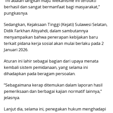
“Ini adalah langkah maju. Mekanisme ini terbukti
berhasil dan sangat bermanfaat bagi masyarakat,”
pungkasnya.
Sedangkan, Kejaksaan Tinggi (Kejati) Sulawesi Selatan,
Didik Farkhan Alisyahdi, dalam sambutannya
menyampaikan bahwa penerapan kebijakan baru
terkait pidana kerja sosial akan mulai berlaku pada 2
Januari 2026.
Aturan ini lahir sebagai bagian dari upaya menata
kembali sistem pemidanaan, yang selama ini
dihadapkan pada beragam persoalan.
“Sebagaimana kerap ditemukan dalam laporan hasil
pemeriksaan dan berbagai kajian normatif lainnya,”
jelasnya.
Lanjut dia, selama ini, penegakan hukum menghadapi