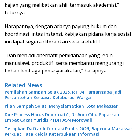
kajian yang melibatkan ahli, termasuk akademisi,”
tuturnya.
Harapannya, dengan adanya payung hukum dan
koordinasi lintas instansi, kebijakan pidana kerja sosial
ini dapat segera diterapkan secara efektif.
“Dan menjadi alternatif pemidanaan yang lebih
manusiawi, produktif, serta membantu mengurangi
beban lembaga pemasyarakatan,” harapnya
Related News
Pemilahan Sampah Sejak 2025, RT 04 Tamangapa Jadi
Percontohan Berbasis Kolaborasi Warga
Pilah Sampah Solusi Menyelamatkan Kota Makassar
Due Process Harus Dihormati”, Dr Andi Cibu Paparkan
Empat Cacat Yuridis PTDH ASN Morowali
Tetapkan Daftar Informasi Publik 2026, Bapenda Makassar
Perkuat Tata Kelola Keterbukaan Informasi