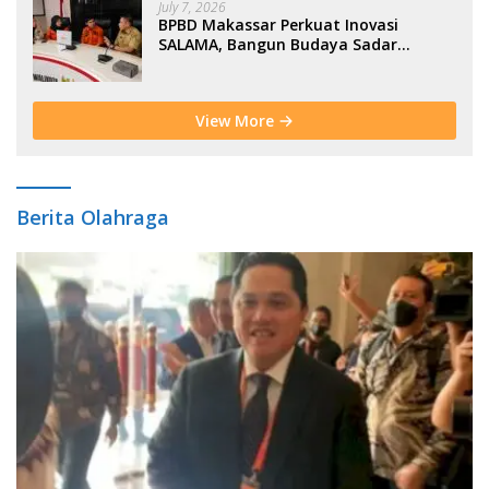
July 7, 2026
BPBD Makassar Perkuat Inovasi
SALAMA, Bangun Budaya Sadar
Bencana Sejak Usia Dini
View More
Berita Olahraga