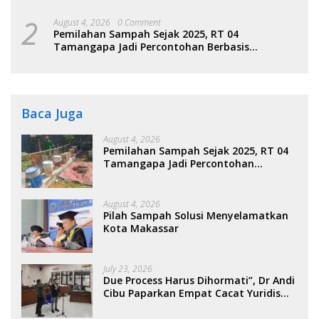
2
August 4, 2026
0 Comment
Pemilahan Sampah Sejak 2025, RT 04
Tamangapa Jadi Percontohan Berbasis
Kolaborasi Warga
Baca Juga
August 4, 2026
Pemilahan Sampah Sejak 2025, RT 04
Tamangapa Jadi Percontohan
Berbasis Kolaborasi Warga
August 4, 2026
Pilah Sampah Solusi Menyelamatkan
Kota Makassar
July 23, 2026
Due Process Harus Dihormati”, Dr Andi
Cibu Paparkan Empat Cacat Yuridis
PTDH ASN Morowali