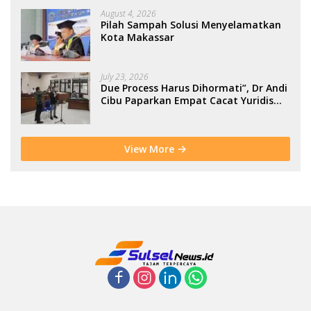
August 4, 2026
Pilah Sampah Solusi Menyelamatkan
Kota Makassar
July 23, 2026
Due Process Harus Dihormati”, Dr Andi
Cibu Paparkan Empat Cacat Yuridis
PTDH ASN Morowali
View More