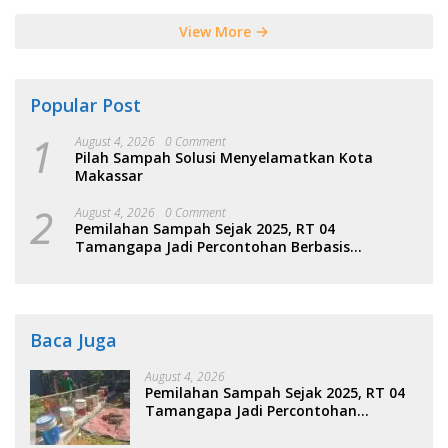
View More
Popular Post
1
August 4, 2026
0 Comment
Pilah Sampah Solusi Menyelamatkan Kota
Makassar
2
August 4, 2026
0 Comment
Pemilahan Sampah Sejak 2025, RT 04
Tamangapa Jadi Percontohan Berbasis
Kolaborasi Warga
Baca Juga
August 4, 2026
Pemilahan Sampah Sejak 2025, RT 04
Tamangapa Jadi Percontohan
Berbasis Kolaborasi Warga