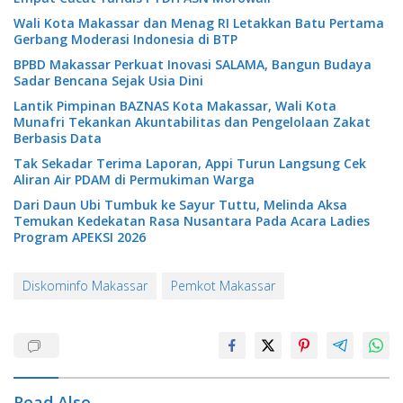
Wali Kota Makassar dan Menag RI Letakkan Batu Pertama
Gerbang Moderasi Indonesia di BTP
BPBD Makassar Perkuat Inovasi SALAMA, Bangun Budaya
Sadar Bencana Sejak Usia Dini
Lantik Pimpinan BAZNAS Kota Makassar, Wali Kota
Munafri Tekankan Akuntabilitas dan Pengelolaan Zakat
Berbasis Data
Tak Sekadar Terima Laporan, Appi Turun Langsung Cek
Aliran Air PDAM di Permukiman Warga
Dari Daun Ubi Tumbuk ke Sayur Tuttu, Melinda Aksa
Temukan Kedekatan Rasa Nusantara Pada Acara Ladies
Program APEKSI 2026
Diskominfo Makassar
Pemkot Makassar
Read Also