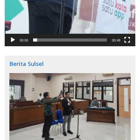
00:00
00:48
Berita Sulsel