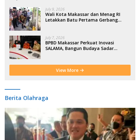
July 9, 2026
Wali Kota Makassar dan Menag RI
Letakkan Batu Pertama Gerbang
Moderasi Indonesia di BTP
July 7, 2026
BPBD Makassar Perkuat Inovasi
SALAMA, Bangun Budaya Sadar
Bencana Sejak Usia Dini
View More
Berita Olahraga