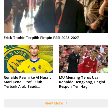
Erick Thohir Terpilih Pimpin PSSI 2023-2027
Ronaldo Resmi ke Al Nassr,
MU Menang Terus Usai
Mari Kenali Profil Klub
Ronaldo Hengkang, Begini
Terbaik Arab Saudi
Respon Ten Hag
Tersebut
View More