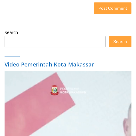
Search
Search
Video Pemerintah Kota Makassar
Video
Player