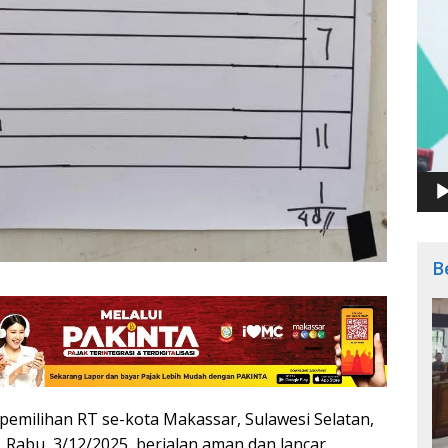
B
pemilihan RT se-kota Makassar, Sulawesi Selatan,
 Rabu, 3/12/2025, berjalan aman dan lancar.