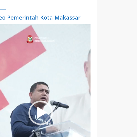
eo Pemerintah Kota Makassar
o
er