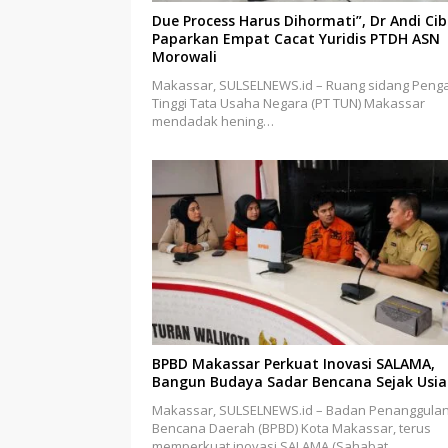
Due Process Harus Dihormati”, Dr Andi Ci
Paparkan Empat Cacat Yuridis PTDH ASN
Morowali
Makassar, SULSELNEWS.id – Ruang sidang Penga
Tinggi Tata Usaha Negara (PT TUN) Makassar
mendadak hening…
BPBD Makassar Perkuat Inovasi SALAMA,
Bangun Budaya Sadar Bencana Sejak Usia 
Makassar, SULSELNEWS.id – Badan Penanggula
Bencana Daerah (BPBD) Kota Makassar, terus
memperkuat inovasi SALAMA (Sahabat…