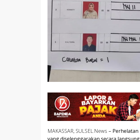
MAKASSAR, SULSEL.News
– Perhelatan 
yang diselenggarakan secara langsung.