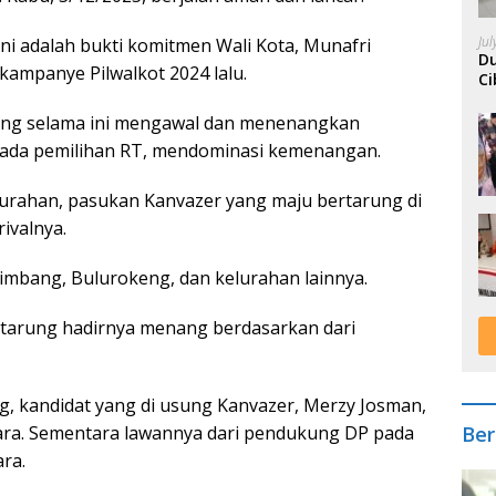
Ju
ni adalah bukti komitmen Wali Kota, Munafri
Du
t kampanye Pilwalkot 2024 lalu.
Ci
A
 yang selama ini mengawal dan menenangkan
pada pemilihan RT, mendominasi kemenangan.
urahan, pasukan Kanvazer yang maju bertarung di
ivalnya.
timbang, Bulurokeng, dan kelurahan lainnya.
tarung hadirnya menang berdasarkan dari
g, kandidat yang di usung Kanvazer, Merzy Josman,
ara. Sementara lawannya dari pendukung DP pada
Ber
ara.