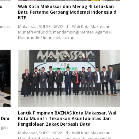
bu
Wali Kota Makassar dan Menag RI Letakkan
Batu Pertama Gerbang Moderasi Indonesia di
BTP
dilan
Makassar, SULSELNEWS.id – Wali Kota Makassar,
Munafri Arifuddin, mendampingi Menteri Agama RI,
Nasaruddin Umar, melakukan…
Lantik Pimpinan BAZNAS Kota Makassar, Wali
Dini
Kota Munafri Tekankan Akuntabilitas dan
Pengelolaan Zakat Berbasis Data
ngan
Makassar, SULSELNEWS.id – Wali Kota Makassar,
Munafri Arifuddin, resmi melantik dan mengambil