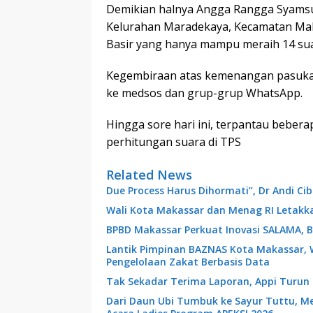
Demikian halnya Angga Rangga Syamsu
Kelurahan Maradekaya, Kecamatan Maka
Basir yang hanya mampu meraih 14 sua
Kegembiraan atas kemenangan pasukan
ke medsos dan grup-grup WhatsApp.
Hingga sore hari ini, terpantau bebe
perhitungan suara di TPS
Related News
Due Process Harus Dihormati”, Dr Andi C
Wali Kota Makassar dan Menag RI Letakk
BPBD Makassar Perkuat Inovasi SALAMA, B
Lantik Pimpinan BAZNAS Kota Makassar, 
Pengelolaan Zakat Berbasis Data
Tak Sekadar Terima Laporan, Appi Turun
Dari Daun Ubi Tumbuk ke Sayur Tuttu, 