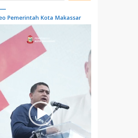
eo Pemerintah Kota Makassar
o
er