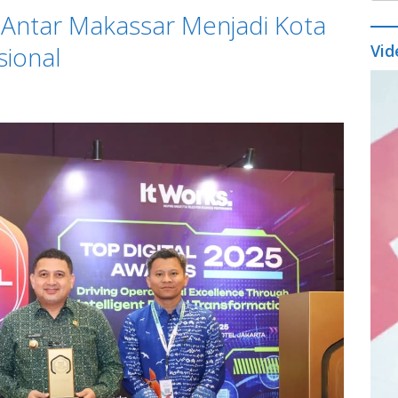
Antar Makassar Menjadi Kota
sional
Vid
Vide
Play