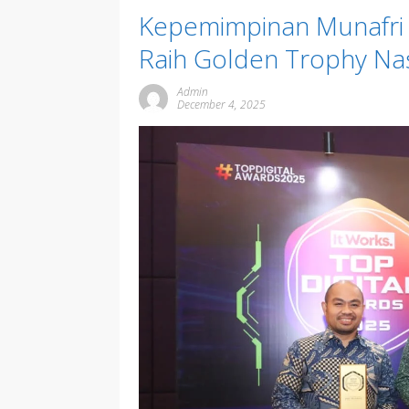
Kepemimpinan Munafri 
Raih Golden Trophy Na
Admin
December 4, 2025