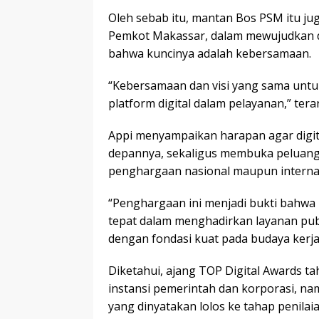
Oleh sebab itu, mantan Bos PSM itu j
Pemkot Makassar, dalam mewujudkan dig
bahwa kuncinya adalah kebersamaan.
“Kebersamaan dan visi yang sama unt
platform digital dalam pelayanan,” ter
Appi menyampaikan harapan agar digit
depannya, sekaligus membuka peluang
penghargaan nasional maupun internas
“Penghargaan ini menjadi bukti bahwa 
tepat dalam menghadirkan layanan pub
dengan fondasi kuat pada budaya kerja k
Diketahui, ajang TOP Digital Awards tah
instansi pemerintah dan korporasi, nam
yang dinyatakan lolos ke tahap penil