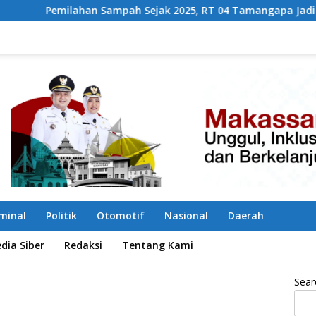
ampah Sejak 2025, RT 04 Tamangapa Jadi Percontohan Berbasis
iminal
Politik
Otomotif
Nasional
Daerah
ia Siber
Redaksi
Tentang Kami
Sear