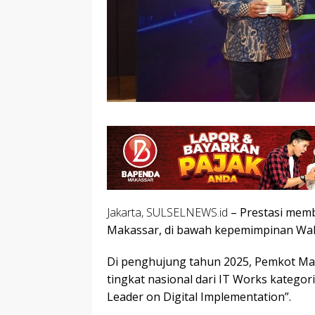
Jakarta, SULSELNEWS.id
– Prestasi mem
Makassar, di bawah kepemimpinan Wali 
Di penghujung tahun 2025, Pemkot Mak
tingkat nasional dari IT Works kategor
Leader on Digital Implementation”.