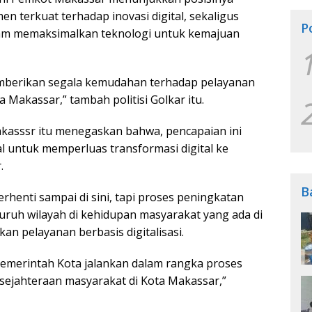
n terkuat terhadap inovasi digital, sekaligus
P
alam memaksimalkan teknologi untuk kemajuan
 memberikan segala kemudahan terhadap pelayanan
 Makassar,” tambah politisi Golkar itu.
akasssr itu menegaskan bahwa, pencapaian ini
l untuk memperluas transformasi digital ke
.
B
rhenti sampai di sini, tapi proses peningkatan
luruh wilayah di kehidupan masyarakat yang ada di
 pelayanan berbasis digitalisasi.
 Pemerintah Kota jalankan dalam rangka proses
jahteraan masyarakat di Kota Makassar,”