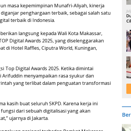
hun masa kepemimpinan Munafri-Aliyah, kinerja
Ju
 diganjar penghargaan terbaik, sebagai salah satu
Du
tal terbaik di Indonesia.
Ci
A
iberikan langsung kepada Wali Kota Makassar,
TOP Digital Awards 2025, yang diselenggarakan
 di Hotel Raffles, Ciputra World, Kuningan,
Top Digital Awards 2025. Ketika dimintai
i Arifuddin menyampaikan rasa syukur dan
rintah yang terlibat dalam penguatan transformasi
ma kasih buat seluruh SKPD. Karena kerja ini
fungsi dari sebuah digitalisasi yang akan
Ber
” ujarnya di Jakarta.