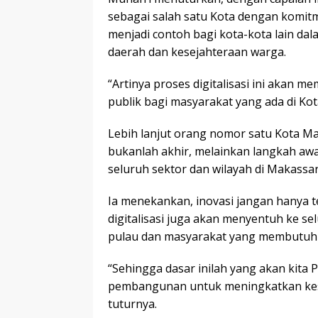
sebagai salah satu Kota dengan komitme
menjadi contoh bagi kota-kota lain d
daerah dan kesejahteraan warga.
“Artinya proses digitalisasi ini akan
publik bagi masyarakat yang ada di Kota
Lebih lanjut orang nomor satu Kota M
bukanlah akhir, melainkan langkah awa
seluruh sektor dan wilayah di Makassar
Ia menekankan, inovasi jangan hanya te
digitalisasi juga akan menyentuh ke se
pulau dan masyarakat yang membutuhkan
“Sehingga dasar inilah yang akan kita
pembangunan untuk meningkatkan kese
tuturnya.