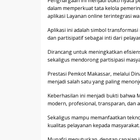
Penghargaan ini menjadi bukti nyata 
dalam memperkuat tata kelola pemerint
aplikasi Layanan online terintegrasi 
Aplikasi ini adalah simbol transformasi
dan partisipatif sebagai inti dari pelaya
Dirancang untuk meningkatkan efisiensi
sekaligus mendorong partisipasi mas
Prestasi Pemkot Makassar, melalui Din
menjadi salah satu yang paling menonj
Keberhasilan ini menjadi bukti bahwa 
modern, profesional, transparan, dan a
Sekaligus mampu memanfaatkan teknolo
kualitas pelayanan kepada masyarakat.
Munafri menuturkan, dengan capaian 