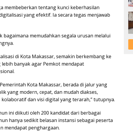
uga membeberkan tentang kunci keberhasilan
italisasi yang efektif. Ia secara tegas menjawab
uk bagaimana memudahkan segala urusan melalui
angnya.
alisasi di Kota Makassar, semakin berkembang ke
 lebih banyak agar Pemkot mendapat
ional.
Pemerintah Kota Makassar, berada di jalur yang
lik yang modern, cepat, dan mudah diakses,
olaboratif dan visi digital yang terarah,” tutupnya.
un ini diikuti oleh 200 kandidat dari berbagai
un hanya sedikit belasan instansi sebagai peserta
aian mendapat penghargaan.