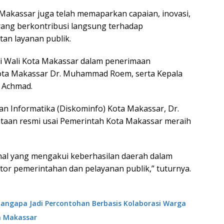
Makassar juga telah memaparkan capaian, inovasi,
 yang berkontribusi langsung terhadap
tan layanan publik.
i Wali Kota Makassar dalam penerimaan
Kota Makassar Dr. Muhammad Roem, serta Kepala
 Achmad.
n Informatika (Diskominfo) Kota Makassar, Dr.
an resmi usai Pemerintah Kota Makassar meraih
nal yang mengakui keberhasilan daerah dalam
ktor pemerintahan dan pelayanan publik,” tuturnya.
angapa Jadi Percontohan Berbasis Kolaborasi Warga
a Makassar