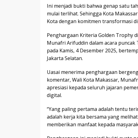
Ini menjadi bukti bahwa genap satu ta
mulai terlihat. Sehingga Kota Makassar
Kota dengan komitmen transformasi digi
Penghargaan Kriteria Golden Trophy d
Munafri Arifuddin dalam acara puncak 
pada Kamis, 4 Desember 2025, bertempat
Jakarta Selatan.
Uasai menerima penghargaan bergengsi 
komentar, Wali Kota Makassar, Munafr
apresiasi kepada seluruh jajaran peme
digital.
“Yang paling pertama adalah tentu teri
adalah kerja kita bersama yang melihat 
memberikan manfaat kepada masyarakat,