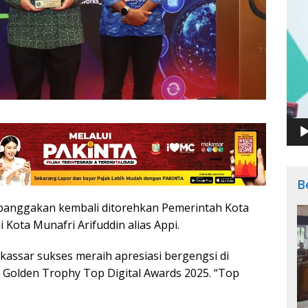
B
banggakan kembali ditorehkan Pemerintah Kota
Kota Munafri Arifuddin alias Appi.
assar sukses meraih apresiasi bergengsi di
i Golden Trophy Top Digital Awards 2025. “Top