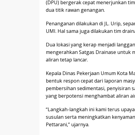
(DPU) bergerak cepat menerjunkan tim
dua titik rawan genangan.
Penanganan dilakukan di JL. Urip, sep
UMI. Hal sama juga dilakukan tim drai
Dua lokasi yang kerap menjadi langga
mengerahkan Satgas Drainase untuk me
aliran tetap lancar.
Kepala Dinas Pekerjaan Umum Kota Ma
bentuk respon cepat dari laporan mas
pembersihan sedimentasi, penyisiran s
yang berpotensi menghambat aliran air
“Langkah-langkah ini kami terus upay
susulan serta meningkatkan kenyamana
Pettarani,” ujarnya.