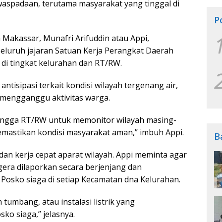
aspadaan, terutama masyarakat yang tinggal di
P
 Makassar, Munafri Arifuddin atau Appi,
eluruh jajaran Satuan Kerja Perangkat Daerah
di tingkat kelurahan dan RT/RW.
 antisipasi terkait kondisi wilayah tergenang air,
 mengganggu aktivitas warga.
hingga RT/RW untuk memonitor wilayah masing-
emastikan kondisi masyarakat aman,” imbuh Appi.
B
an kerja cepat aparat wilayah. Appi meminta agar
gera dilaporkan secara berjenjang dan
n Posko siaga di setiap Kecamatan dna Kelurahan.
n tumbang, atau instalasi listrik yang
o siaga,” jelasnya.