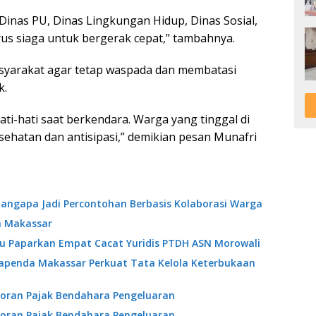
Dinas PU, Dinas Lingkungan Hidup, Dinas Sosial,
us siaga untuk bergerak cepat,” tambahnya.
syarakat agar tetap waspada dan membatasi
k.
ati-hati saat berkendara. Warga yang tinggal di
sehatan dan antisipasi,” demikian pesan Munafri
angapa Jadi Percontohan Berbasis Kolaborasi Warga
a Makassar
ibu Paparkan Empat Cacat Yuridis PTDH ASN Morowali
Bapenda Makassar Perkuat Tata Kelola Keterbukaan
oran Pajak Bendahara Pengeluaran
oran Pajak Bendahara Pengeluaran