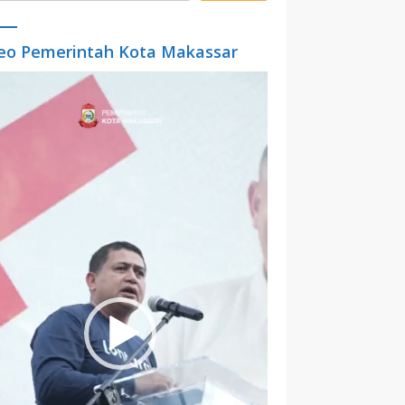
eo Pemerintah Kota Makassar
o
er