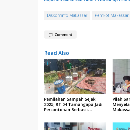
Diskominfo Makassar
Pemkot Makassar
Comment
Read Also
Pemilahan Sampah Sejak
Pilah Sa
2025, RT 04 Tamangapa Jadi
Menyela
Percontohan Berbasis
Makassa
Kolaborasi Warga