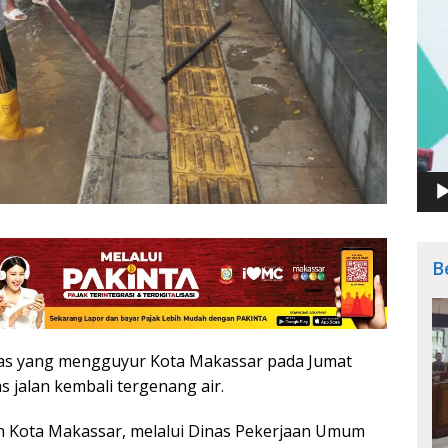
B
as yang mengguyur Kota Makassar pada Jumat
 jalan kembali tergenang air.
ah Kota Makassar, melalui Dinas Pekerjaan Umum