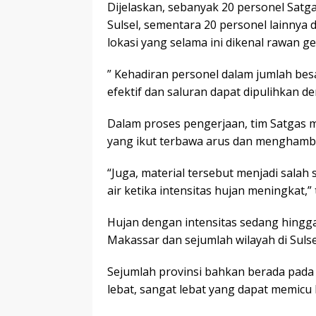
Dijelaskan, sebanyak 20 personel Sat
Sulsel, sementara 20 personel lainnya
lokasi yang selama ini dikenal rawan g
” Kehadiran personel dalam jumlah bes
efektif dan saluran dapat dipulihkan de
Dalam proses pengerjaan, tim Satgas 
yang ikut terbawa arus dan menghambat 
“Juga, material tersebut menjadi sal
air ketika intensitas hujan meningkat,”
Hujan dengan intensitas sedang hingga
Makassar dan sejumlah wilayah di Suls
Sejumlah provinsi bahkan berada pada 
lebat, sangat lebat yang dapat memicu 