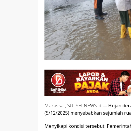
Makassar, SULSELNEWS.id
— Hujan der
(5/12/2025) menyebabkan sejumlah ruas
Menyikapi kondisi tersebut, Pemerint