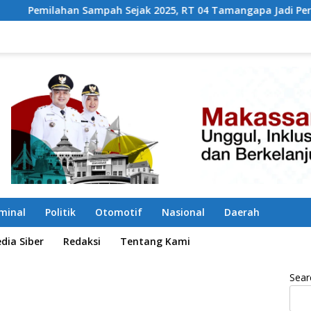
Sejak 2025, RT 04 Tamangapa Jadi Percontohan Berbasis Kolab
iminal
Politik
Otomotif
Nasional
Daerah
ia Siber
Redaksi
Tentang Kami
Sear