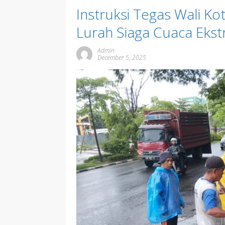
Instruksi Tegas Wali K
Lurah Siaga Cuaca Eks
Admin
December 5, 2025