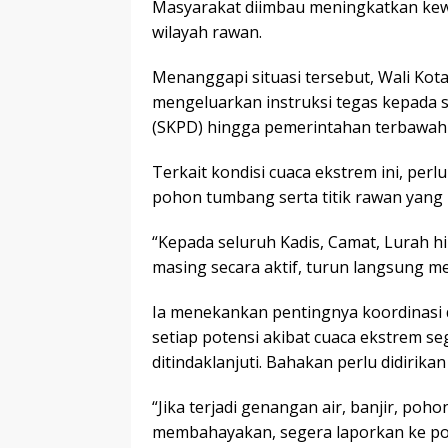
Masyarakat diimbau meningkatkan kew
wilayah rawan.
Menanggapi situasi tersebut, Wali Kota
mengeluarkan instruksi tegas kepada s
(SKPD) hingga pemerintahan terbawah 
Terkait kondisi cuaca ekstrem ini, perlu
pohon tumbang serta titik rawan yang
“Kepada seluruh Kadis, Camat, Lurah 
masing secara aktif, turun langsung m
Ia menekankan pentingnya koordinasi d
setiap potensi akibat cuaca ekstrem se
ditindaklanjuti. Bahakan perlu didirika
“Jika terjadi genangan air, banjir, poho
membahayakan, segera laporkan ke posk