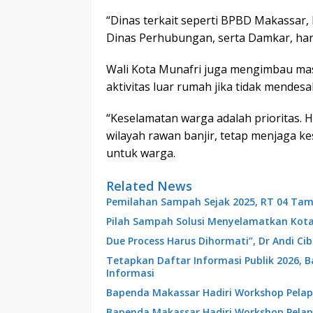
“Dinas terkait seperti BPBD Makassar, 
Dinas Perhubungan, serta Damkar, har
Wali Kota Munafri juga mengimbau ma
aktivitas luar rumah jika tidak mendesa
“Keselamatan warga adalah prioritas. H
wilayah rawan banjir, tetap menjaga ke
untuk warga.
Related News
Pemilahan Sampah Sejak 2025, RT 04 Tam
Pilah Sampah Solusi Menyelamatkan Kot
Due Process Harus Dihormati”, Dr Andi C
Tetapkan Daftar Informasi Publik 2026, 
Informasi
Bapenda Makassar Hadiri Workshop Pelap
Bapenda Makassar Hadiri Workshop Pelap