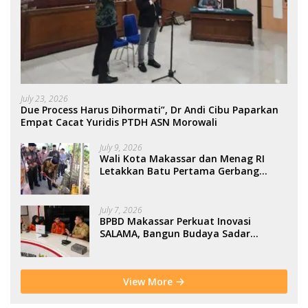
July 23, 2026
Due Process Harus Dihormati”, Dr Andi Cibu Paparkan
Empat Cacat Yuridis PTDH ASN Morowali
July 9, 2026
Wali Kota Makassar dan Menag RI
Letakkan Batu Pertama Gerbang
Moderasi Indonesia di BTP
July 7, 2026
BPBD Makassar Perkuat Inovasi
SALAMA, Bangun Budaya Sadar
Bencana Sejak Usia Dini
View More