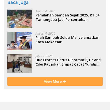
Baca Juga
August 4, 2026
Pemilahan Sampah Sejak 2025, RT 04
Tamangapa Jadi Percontohan
Berbasis Kolaborasi Warga
August 4, 2026
Pilah Sampah Solusi Menyelamatkan
Kota Makassar
July 23, 2026
Due Process Harus Dihormati”, Dr Andi
Cibu Paparkan Empat Cacat Yuridis
PTDH ASN Morowali
View More