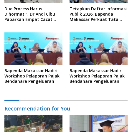
Due Process Harus
Tetapkan Daftar Informasi
Dihormati”, Dr Andi Cibu
Publik 2026, Bapenda
Paparkan Empat Cacat
Makassar Perkuat Tata
Yuridis PTDH ASN Morowali
Kelola Keterbukaan
Informasi
Bapenda Makassar Hadiri
Bapenda Makassar Hadiri
Workshop Pelaporan Pajak
Workshop Pelaporan Pajak
Bendahara Pengeluaran
Bendahara Pengeluaran
Recommendation for You