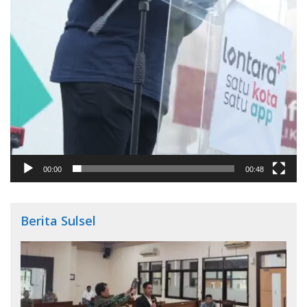
00:00
00:48
Berita Sulsel