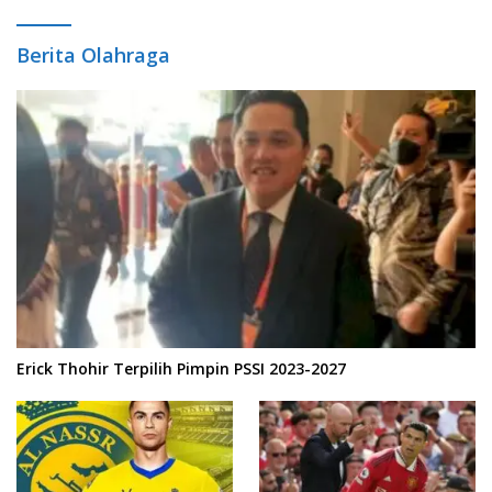
Berita Olahraga
Erick Thohir Terpilih Pimpin PSSI 2023-2027