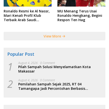
Ronaldo Resmi ke Al Nassr,
MU Menang Terus Usai
Mari Kenali Profil Klub
Ronaldo Hengkang, Begini
Terbaik Arab Saudi
Respon Ten Hag
Tersebut
View More
Popular Post
1
August 4, 2026
0 Comment
Pilah Sampah Solusi Menyelamatkan Kota
Makassar
2
August 4, 2026
0 Comment
Pemilahan Sampah Sejak 2025, RT 04
Tamangapa Jadi Percontohan Berbasis
Kolaborasi Warga