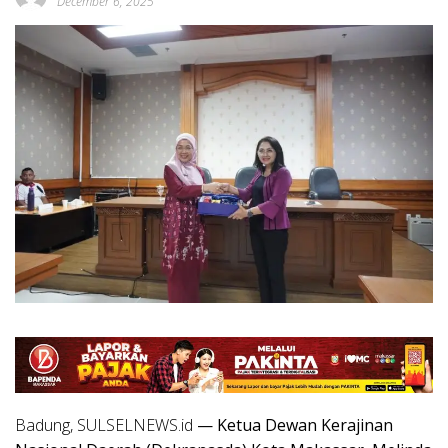
December 6, 2025
Badung, SULSELNEWS.id
— Ketua Dewan Kerajinan