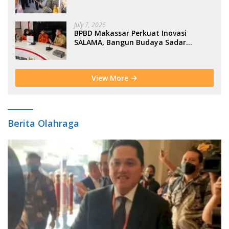
Moderasi Indonesia di BTP
July 7, 2026
BPBD Makassar Perkuat Inovasi
SALAMA, Bangun Budaya Sadar
Bencana Sejak Usia Dini
View More
Berita Olahraga