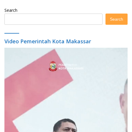
Search
Search
Video Pemerintah Kota Makassar
Video
Player