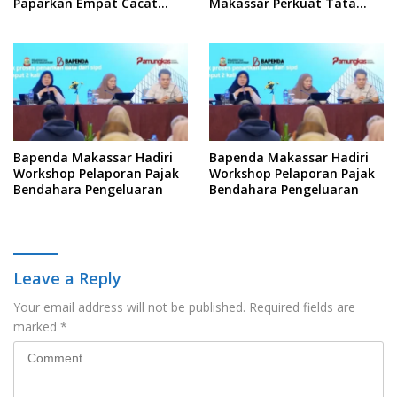
Paparkan Empat Cacat
Makassar Perkuat Tata
Yuridis PTDH ASN Morowali
Kelola Keterbukaan
Informasi
Bapenda Makassar Hadiri
Bapenda Makassar Hadiri
Workshop Pelaporan Pajak
Workshop Pelaporan Pajak
Bendahara Pengeluaran
Bendahara Pengeluaran
Leave a Reply
Your email address will not be published.
Required fields are
marked
*