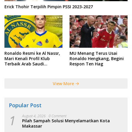
Erick Thohir Terpilih Pimpin PSSI 2023-2027
Ronaldo Resmi ke Al Nassr,
MU Menang Terus Usai
Mari Kenali Profil Klub
Ronaldo Hengkang, Begini
Terbaik Arab Saudi
Respon Ten Hag
Tersebut
View More
Popular Post
1
August 4, 2026
0 Comment
Pilah Sampah Solusi Menyelamatkan Kota
Makassar