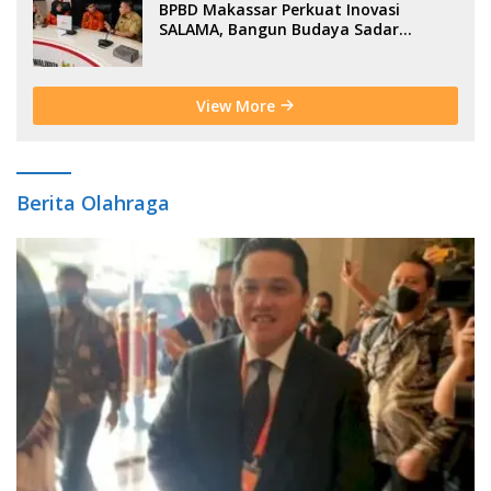
BPBD Makassar Perkuat Inovasi
SALAMA, Bangun Budaya Sadar
Bencana Sejak Usia Dini
View More
Berita Olahraga