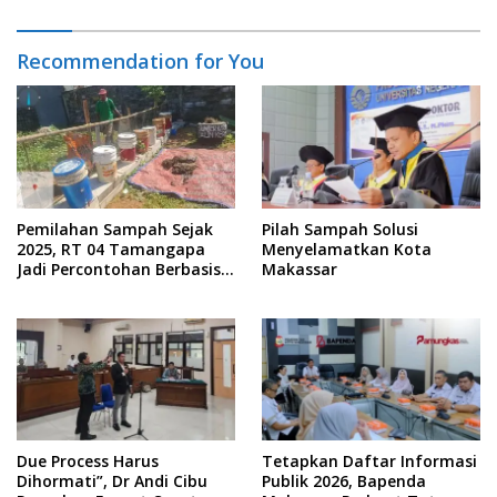
Recommendation for You
Pemilahan Sampah Sejak
Pilah Sampah Solusi
2025, RT 04 Tamangapa
Menyelamatkan Kota
Jadi Percontohan Berbasis
Makassar
Kolaborasi Warga
Due Process Harus
Tetapkan Daftar Informasi
Dihormati”, Dr Andi Cibu
Publik 2026, Bapenda