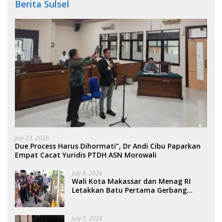
Berita Sulsel
July 23, 2026
Due Process Harus Dihormati”, Dr Andi Cibu Paparkan
Empat Cacat Yuridis PTDH ASN Morowali
July 9, 2026
Wali Kota Makassar dan Menag RI
Letakkan Batu Pertama Gerbang
Moderasi Indonesia di BTP
July 7, 2026