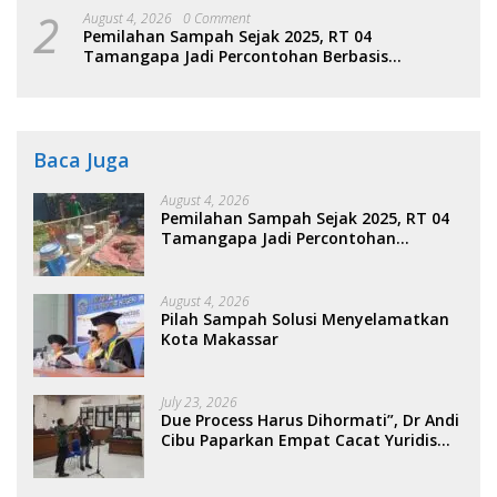
2
August 4, 2026
0 Comment
Pemilahan Sampah Sejak 2025, RT 04
Tamangapa Jadi Percontohan Berbasis
Kolaborasi Warga
Baca Juga
August 4, 2026
Pemilahan Sampah Sejak 2025, RT 04
Tamangapa Jadi Percontohan
Berbasis Kolaborasi Warga
August 4, 2026
Pilah Sampah Solusi Menyelamatkan
Kota Makassar
July 23, 2026
Due Process Harus Dihormati”, Dr Andi
Cibu Paparkan Empat Cacat Yuridis
PTDH ASN Morowali