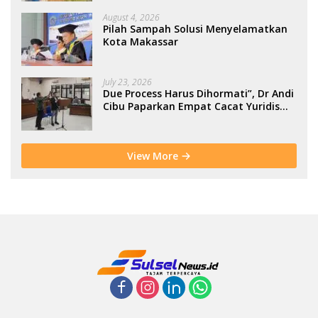
August 4, 2026
Pilah Sampah Solusi Menyelamatkan
Kota Makassar
July 23, 2026
Due Process Harus Dihormati”, Dr Andi
Cibu Paparkan Empat Cacat Yuridis
PTDH ASN Morowali
View More