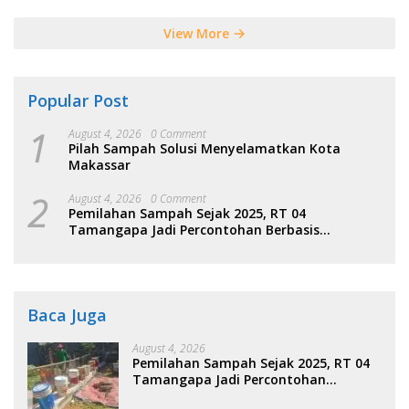
View More
Popular Post
1
August 4, 2026
0 Comment
Pilah Sampah Solusi Menyelamatkan Kota
Makassar
2
August 4, 2026
0 Comment
Pemilahan Sampah Sejak 2025, RT 04
Tamangapa Jadi Percontohan Berbasis
Kolaborasi Warga
Baca Juga
August 4, 2026
Pemilahan Sampah Sejak 2025, RT 04
Tamangapa Jadi Percontohan
Berbasis Kolaborasi Warga