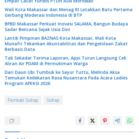
Empat Cacat Yuridis PTDH ASN Morowali
Wali Kota Makassar dan Menag RI Letakkan Batu Pertama
Gerbang Moderasi Indonesia di BTP
BPBD Makassar Perkuat Inovasi SALAMA, Bangun Budaya
Sadar Bencana Sejak Usia Dini
Lantik Pimpinan BAZNAS Kota Makassar, Wali Kota
Munafri Tekankan Akuntabilitas dan Pengelolaan Zakat
Berbasis Data
Tak Sekadar Terima Laporan, Appi Turun Langsung Cek
Aliran Air PDAM di Permukiman Warga
Dari Daun Ubi Tumbuk ke Sayur Tuttu, Melinda Aksa
Temukan Kedekatan Rasa Nusantara Pada Acara Ladies
Program APEKSI 2026
Pemkab Sidrap
Sidrap