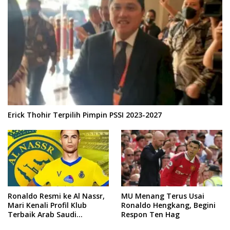
Erick Thohir Terpilih Pimpin PSSI 2023-2027
Ronaldo Resmi ke Al Nassr,
MU Menang Terus Usai
Mari Kenali Profil Klub
Ronaldo Hengkang, Begini
Terbaik Arab Saudi
Respon Ten Hag
Tersebut