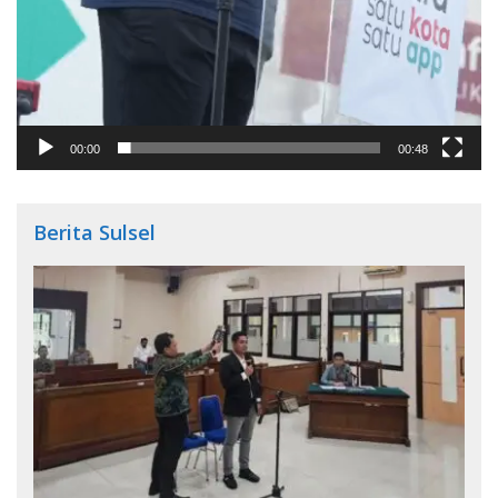
00:00
00:48
Berita Sulsel