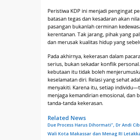
Peristiwa KDP ini menjadi pengingat 
batasan tegas dan kesadaran akan nil
pasangan bukanlah cerminan kedewasa
kerentanan. Tak jarang, pihak yang pal
dan merusak kualitas hidup yang sebel
Pada akhirnya, kekerasan dalam pacara
serius, bukan sekadar konflik persona
kebutaan itu tidak boleh menjerumus
keselamatan diri. Relasi yang sehat ada
menyakiti. Karena itu, setiap individ
menjaga kemandirian emosional, dan
tanda-tanda kekerasan.
Related News
Due Process Harus Dihormati”, Dr Andi C
Wali Kota Makassar dan Menag RI Letakk