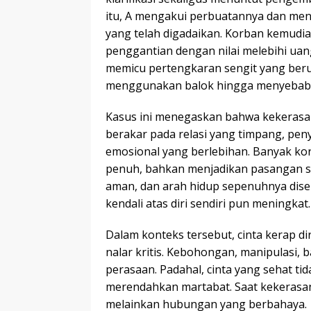
itu, A mengakui perbuatannya dan m
yang telah digadaikan. Korban kemud
penggantian dengan nilai melebihi uan
memicu pertengkaran sengit yang beru
menggunakan balok hingga menyebabka
Kasus ini menegaskan bahwa kekerasan d
berakar pada relasi yang timpang, pe
emosional yang berlebihan. Banyak k
penuh, bahkan menjadikan pasangan se
aman, dan arah hidup sepenuhnya diser
kendali atas diri sendiri pun meningkat.
Dalam konteks tersebut, cinta kerap 
nalar kritis. Kebohongan, manipulasi,
perasaan. Padahal, cinta yang sehat ti
merendahkan martabat. Saat kekerasan ha
melainkan hubungan yang berbahaya.