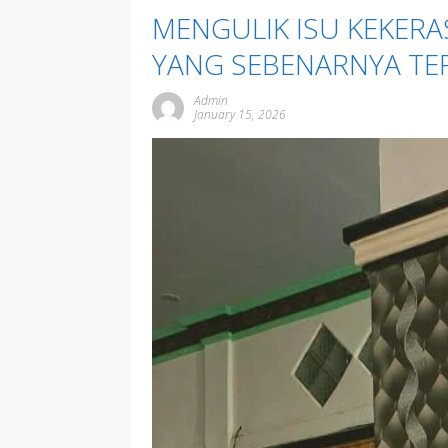
MENGULIK ISU KEKERA
YANG SEBENARNYA TER
Admin
January 15, 2026