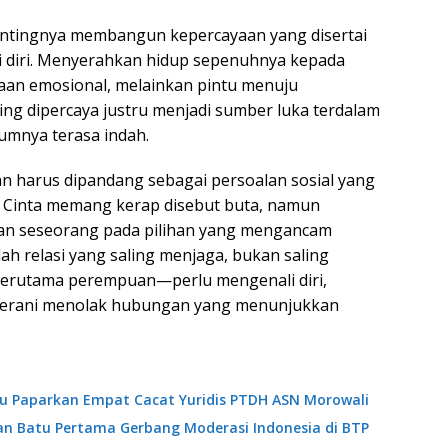
pentingnya membangun kepercayaan yang disertai
ai diri. Menyerahkan hidup sepenuhnya kepada
an emosional, melainkan pintu menuju
ing dipercaya justru menjadi sumber luka terdalam
umnya terasa indah.
n harus dipandang sebagai persoalan sosial yang
l. Cinta memang kerap disebut buta, namun
kan seseorang pada pilihan yang mengancam
lah relasi yang saling menjaga, bukan saling
u—terutama perempuan—perlu mengenali diri,
 berani menolak hubungan yang menunjukkan
ibu Paparkan Empat Cacat Yuridis PTDH ASN Morowali
an Batu Pertama Gerbang Moderasi Indonesia di BTP