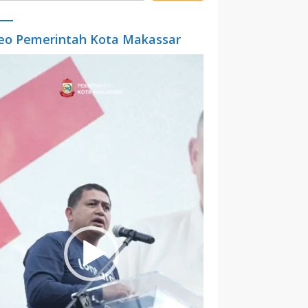
eo Pemerintah Kota Makassar
o
er