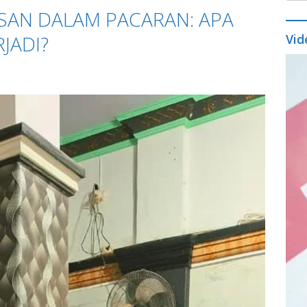
SAN DALAM PACARAN: APA
JADI?
Vid
Vide
Play