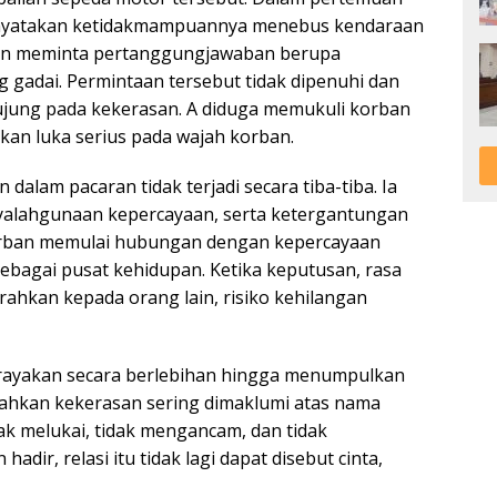
enyatakan ketidakmampuannya menebus kendaraan
ian meminta pertanggungjawaban berupa
g gadai. Permintaan tersebut tidak dipenuhi dan
jung pada kekerasan. A diduga memukuli korban
n luka serius pada wajah korban.
alam pacaran tidak terjadi secara tiba-tiba. Ia
nyalahgunaan kepercayaan, serta ketergantungan
orban memulai hubungan dengan kepercayaan
bagai pusat kehidupan. Ketika keputusan, rasa
ahkan kepada orang lain, risiko kehilangan
dirayakan secara berlebihan hingga menumpulkan
 bahkan kekerasan sering dimaklumi atas nama
dak melukai, tidak mengancam, dan tidak
dir, relasi itu tidak lagi dapat disebut cinta,