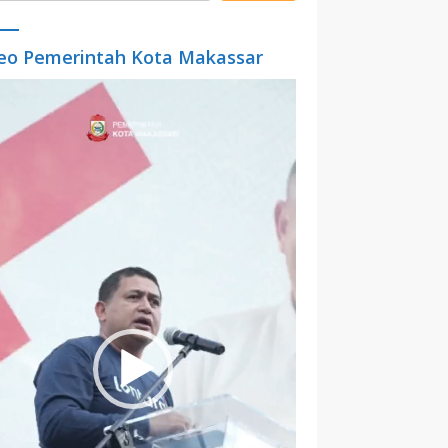
eo Pemerintah Kota Makassar
o
er