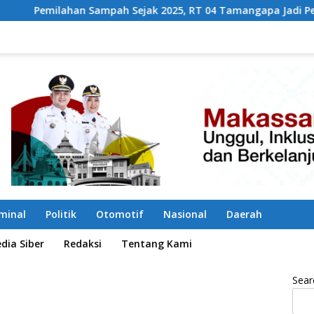
pah Sejak 2025, RT 04 Tamangapa Jadi Percontohan Berbasis K
iminal
Politik
Otomotif
Nasional
Daerah
ia Siber
Redaksi
Tentang Kami
Sear