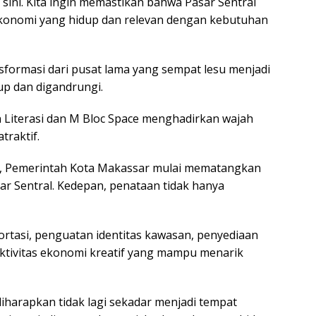
 sini. Kita ingin memastikan bahwa Pasar Sentral
 ekonomi yang hidup dan relevan dengan kebutuhan
nsformasi dari pusat lama yang sempat lesu menjadi
up dan digandrungi.
an Literasi dan M Bloc Space menghadirkan wajah
traktif.
but, Pemerintah Kota Makassar mulai mematangkan
ar Sentral. Kedepan, penataan tidak hanya
ortasi, penguatan identitas kawasan, penyediaan
tivitas ekonomi kreatif yang mampu menarik
diharapkan tidak lagi sekadar menjadi tempat