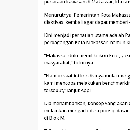
penataan kawasan di Makassar, khusus
Menurutnya, Pemerintah Kota Makassar 
diaktivasi kembali agar dapat memberi
Kini menjadi perhatian utama adalah Pa
perdagangan Kota Makassar, namun kin
“Makassar dulu memiliki ikon kuat, yak
masyarakat,” tuturnya.
“Namun saat ini kondisinya mulai meng
kami mencoba melakukan benchmarkin
tersebut,” lanjut Appi.
Dia menambahkan, konsep yang akan di
melainkan mengadaptasi prinsip dasa
di Blok M.