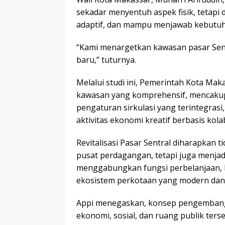
sekadar menyentuh aspek fisik, tetapi
adaptif, dan mampu menjawab kebutuh
“Kami menargetkan kawasan pasar Sent
baru,” tuturnya.
Melalui studi ini, Pemerintah Kota M
kawasan yang komprehensif, mencakup
pengaturan sirkulasi yang terintegras
aktivitas ekonomi kreatif berbasis kola
Revitalisasi Pasar Sentral diharapkan
pusat perdagangan, tetapi juga menja
menggabungkan fungsi perbelanjaan, hi
ekosistem perkotaan yang modern dan 
Appi menegaskan, konsep pengembang
ekonomi, sosial, dan ruang publik ter