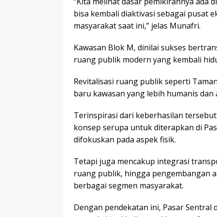
“Kita melihat dasar pemikirannya ada di
bisa kembali diaktivasi sebagai pusat
masyarakat saat ini,” jelas Munafri.
Kawasan Blok M, dinilai sukses bertra
ruang publik modern yang kembali hid
Revitalisasi ruang publik seperti Tam
baru kawasan yang lebih humanis dan a
Terinspirasi dari keberhasilan terse
konsep serupa untuk diterapkan di Pas
difokuskan pada aspek fisik.
Tetapi juga mencakup integrasi transp
ruang publik, hingga pengembangan ak
berbagai segmen masyarakat.
Dengan pendekatan ini, Pasar Sentral 