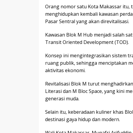
Orang nomor satu Kota Makassar itu, 
menghidupkan kembali kawasan perdaga
Pasar Sentral yang akan direvitalisasi.
Kawasan Blok M Hub menjadi salah sa
Transit Oriented Development (TOD).
Konsep ini mengintegrasikan sistem tr
ruang publik, sehingga menciptakan mo
aktivitas ekonomi.
Revitalisasi Blok M turut menghadirkan
Literasi dan M Bloc Space, yang kini m
generasi muda.
Selain itu, keberadaan kuliner khas B
destinasi gaya hidup dan modern.
Wali Kota Makassar, Munafri Arifuddin,