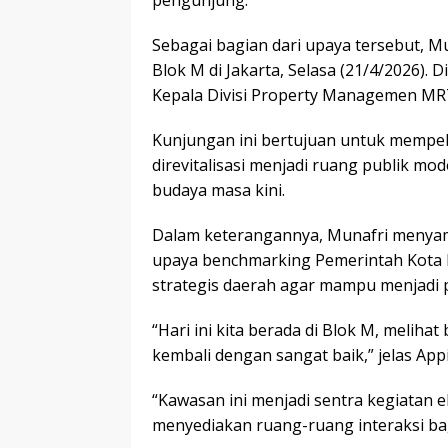
Sebagai bagian dari upaya tersebut, 
Blok M di Jakarta, Selasa (21/4/2026). 
Kepala Divisi Property Managemen MRT
Kunjungan ini bertujuan untuk mempel
direvitalisasi menjadi ruang publik mod
budaya masa kini.
Dalam keterangannya, Munafri menyam
upaya benchmarking Pemerintah Kota M
strategis daerah agar mampu menjadi
“Hari ini kita berada di Blok M, melih
kembali dengan sangat baik,” jelas Appi
“Kawasan ini menjadi sentra kegiata
menyediakan ruang-ruang interaksi ba