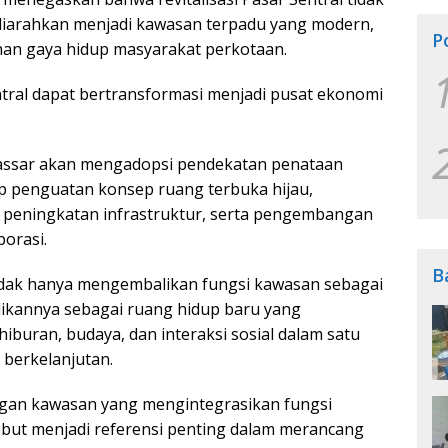
 diarahkan menjadi kawasan terpadu yang modern,
P
an gaya hidup masyarakat perkotaan.
ral dapat bertransformasi menjadi pusat ekonomi
akassar akan mengadopsi pendekatan penataan
 penguatan konsep ruang terbuka hijau,
i, peningkatan infrastruktur, serta pengembangan
borasi.
B
 tidak hanya mengembalikan fungsi kawasan sebagai
dikannya sebagai ruang hidup baru yang
buran, budaya, dan interaksi sosial dalam satu
berkelanjutan.
an kawasan yang mengintegrasikan fungsi
sebut menjadi referensi penting dalam merancang