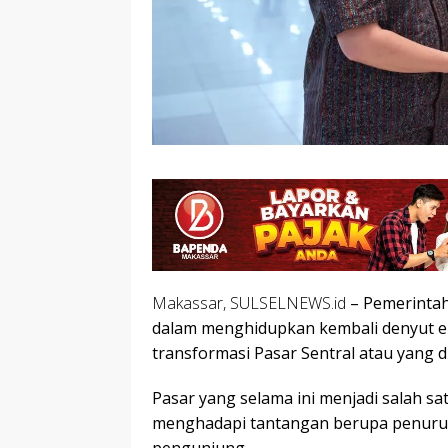
Makassar, SULSELNEWS.id
– Pemerintah
dalam menghidupkan kembali denyut e
transformasi Pasar Sentral atau yang 
Pasar yang selama ini menjadi salah sat
menghadapi tantangan berupa penuruna
pengunjung.