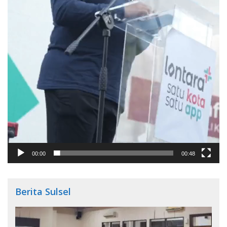
00:00
00:48
Berita Sulsel