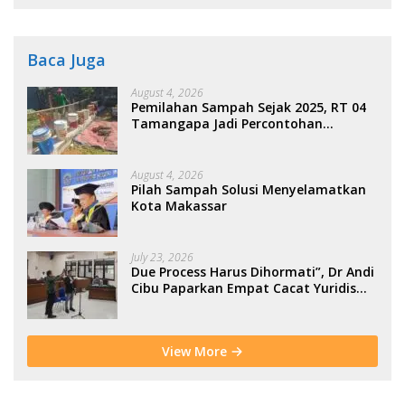
Baca Juga
August 4, 2026
Pemilahan Sampah Sejak 2025, RT 04
Tamangapa Jadi Percontohan
Berbasis Kolaborasi Warga
August 4, 2026
Pilah Sampah Solusi Menyelamatkan
Kota Makassar
July 23, 2026
Due Process Harus Dihormati”, Dr Andi
Cibu Paparkan Empat Cacat Yuridis
PTDH ASN Morowali
View More