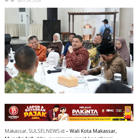
April 24, 2026
Makassar, SULSELNEWS.id
– Wali Kota Makassar,