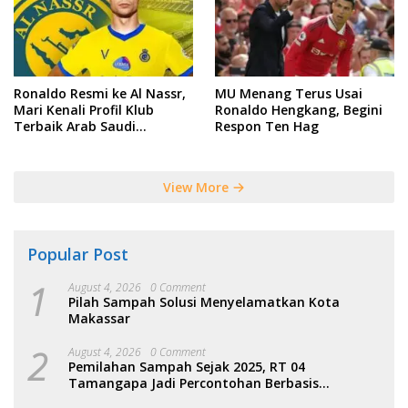
Ronaldo Resmi ke Al Nassr,
MU Menang Terus Usai
Mari Kenali Profil Klub
Ronaldo Hengkang, Begini
Terbaik Arab Saudi
Respon Ten Hag
Tersebut
View More
Popular Post
1
August 4, 2026
0 Comment
Pilah Sampah Solusi Menyelamatkan Kota
Makassar
2
August 4, 2026
0 Comment
Pemilahan Sampah Sejak 2025, RT 04
Tamangapa Jadi Percontohan Berbasis
Kolaborasi Warga