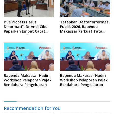
Due Process Harus
Tetapkan Daftar Informasi
Dihormati”, Dr Andi Cibu
Publik 2026, Bapenda
Paparkan Empat Cacat
Makassar Perkuat Tata
Yuridis PTDH ASN Morowali
Kelola Keterbukaan
Informasi
Bapenda Makassar Hadiri
Bapenda Makassar Hadiri
Workshop Pelaporan Pajak
Workshop Pelaporan Pajak
Bendahara Pengeluaran
Bendahara Pengeluaran
Recommendation for You