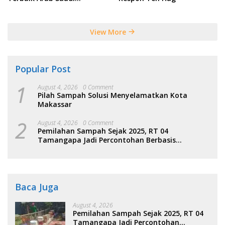
Tersebut
View More
Popular Post
1
August 4, 2026
0 Comment
Pilah Sampah Solusi Menyelamatkan Kota
Makassar
2
August 4, 2026
0 Comment
Pemilahan Sampah Sejak 2025, RT 04
Tamangapa Jadi Percontohan Berbasis
Kolaborasi Warga
Baca Juga
August 4, 2026
Pemilahan Sampah Sejak 2025, RT 04
Tamangapa Jadi Percontohan