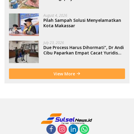
Berbasis Kolaborasi Warga
August 4, 2026
Pilah Sampah Solusi Menyelamatkan
Kota Makassar
July 23, 2026
Due Process Harus Dihormati”, Dr Andi
Cibu Paparkan Empat Cacat Yuridis
PTDH ASN Morowali
View More