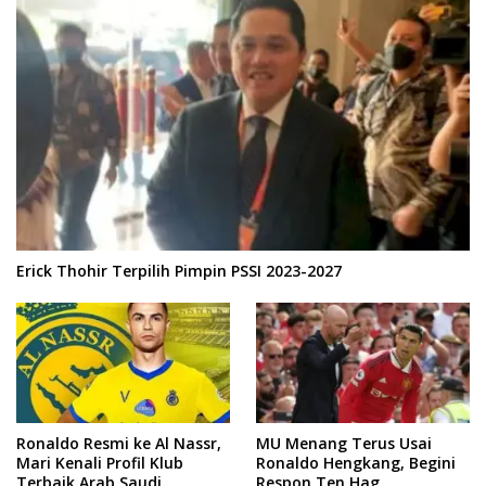
Erick Thohir Terpilih Pimpin PSSI 2023-2027
Ronaldo Resmi ke Al Nassr,
MU Menang Terus Usai
Mari Kenali Profil Klub
Ronaldo Hengkang, Begini
Terbaik Arab Saudi
Respon Ten Hag