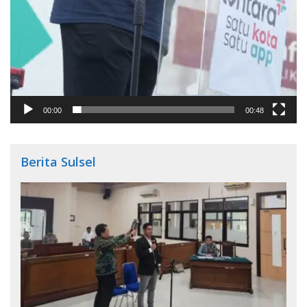
00:00
00:48
Berita Sulsel