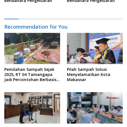
Bendahara Pengeluaran
Bendahara Pengeluaran
Recommendation for You
Pemilahan Sampah Sejak
Pilah Sampah Solusi
2025, RT 04 Tamangapa
Menyelamatkan Kota
Jadi Percontohan Berbasis
Makassar
Kolaborasi Warga