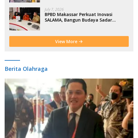
July 7, 2026
BPBD Makassar Perkuat Inovasi
SALAMA, Bangun Budaya Sadar
Bencana Sejak Usia Dini
View More
Berita Olahraga