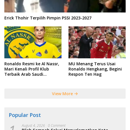
Erick Thohir Terpilih Pimpin PSSI 2023-2027
Ronaldo Resmi ke Al Nassr,
MU Menang Terus Usai
Mari Kenali Profil Klub
Ronaldo Hengkang, Begini
Terbaik Arab Saudi
Respon Ten Hag
Tersebut
View More
Popular Post
August 4, 2026
0 Comment