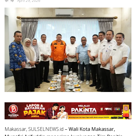
April 29, 2026
Makassar, SULSELNEWS.id
– Wali Kota Makassar,