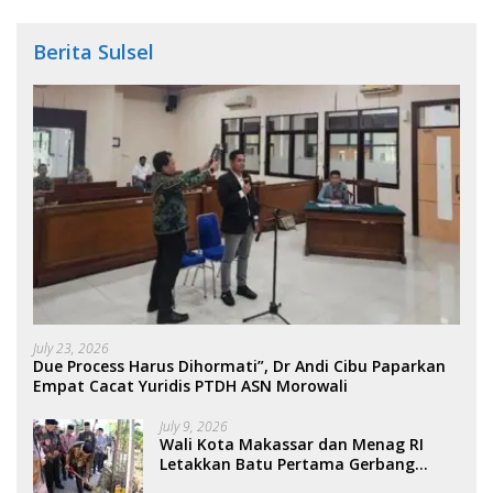
Berita Sulsel
July 23, 2026
Due Process Harus Dihormati”, Dr Andi Cibu Paparkan
Empat Cacat Yuridis PTDH ASN Morowali
July 9, 2026
Wali Kota Makassar dan Menag RI
Letakkan Batu Pertama Gerbang
Moderasi Indonesia di BTP