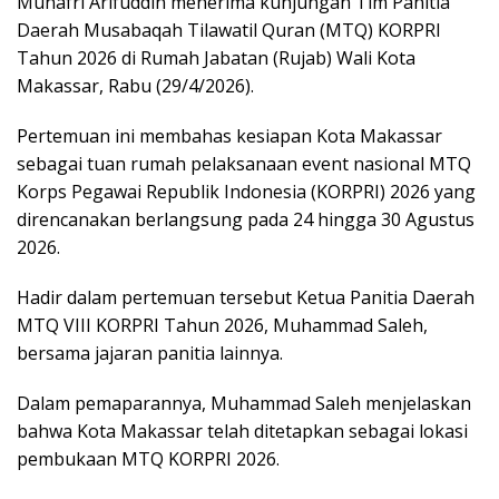
Munafri Arifuddin menerima kunjungan Tim Panitia
Daerah Musabaqah Tilawatil Quran (MTQ) KORPRI
Tahun 2026 di Rumah Jabatan (Rujab) Wali Kota
Makassar, Rabu (29/4/2026).
Pertemuan ini membahas kesiapan Kota Makassar
sebagai tuan rumah pelaksanaan event nasional MTQ
Korps Pegawai Republik Indonesia (KORPRI) 2026 yang
direncanakan berlangsung pada 24 hingga 30 Agustus
2026.
Hadir dalam pertemuan tersebut Ketua Panitia Daerah
MTQ VIII KORPRI Tahun 2026, Muhammad Saleh,
bersama jajaran panitia lainnya.
Dalam pemaparannya, Muhammad Saleh menjelaskan
bahwa Kota Makassar telah ditetapkan sebagai lokasi
pembukaan MTQ KORPRI 2026.