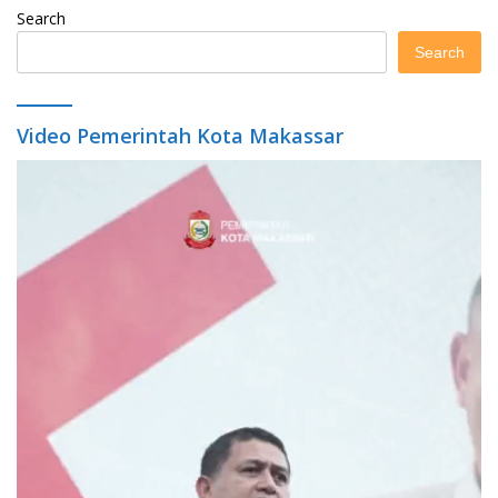
Search
Search
Video Pemerintah Kota Makassar
Video
Player