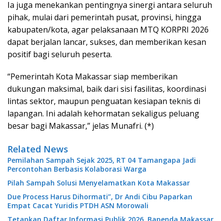
Ia juga menekankan pentingnya sinergi antara seluruh
pihak, mulai dari pemerintah pusat, provinsi, hingga
kabupaten/kota, agar pelaksanaan MTQ KORPRI 2026
dapat berjalan lancar, sukses, dan memberikan kesan
positif bagi seluruh peserta.
“Pemerintah Kota Makassar siap memberikan
dukungan maksimal, baik dari sisi fasilitas, koordinasi
lintas sektor, maupun penguatan kesiapan teknis di
lapangan. Ini adalah kehormatan sekaligus peluang
besar bagi Makassar,” jelas Munafri. (*)
Related News
Pemilahan Sampah Sejak 2025, RT 04 Tamangapa Jadi
Percontohan Berbasis Kolaborasi Warga
Pilah Sampah Solusi Menyelamatkan Kota Makassar
Due Process Harus Dihormati”, Dr Andi Cibu Paparkan
Empat Cacat Yuridis PTDH ASN Morowali
Tetapkan Daftar Informasi Publik 2026, Bapenda Makassar