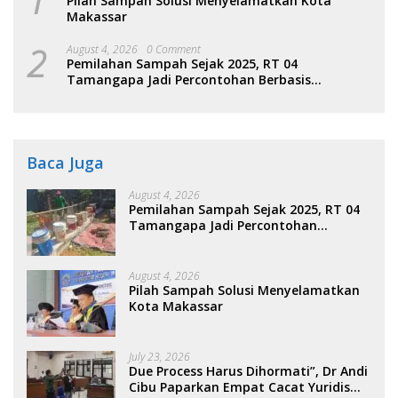
1
Pilah Sampah Solusi Menyelamatkan Kota
Makassar
2
August 4, 2026
0 Comment
Pemilahan Sampah Sejak 2025, RT 04
Tamangapa Jadi Percontohan Berbasis
Kolaborasi Warga
Baca Juga
August 4, 2026
Pemilahan Sampah Sejak 2025, RT 04
Tamangapa Jadi Percontohan
Berbasis Kolaborasi Warga
August 4, 2026
Pilah Sampah Solusi Menyelamatkan
Kota Makassar
July 23, 2026
Due Process Harus Dihormati”, Dr Andi
Cibu Paparkan Empat Cacat Yuridis