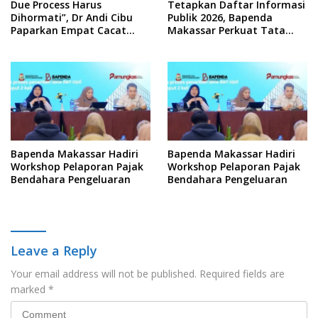
Due Process Harus
Tetapkan Daftar Informasi
Dihormati”, Dr Andi Cibu
Publik 2026, Bapenda
Paparkan Empat Cacat
Makassar Perkuat Tata
Yuridis PTDH ASN Morowali
Kelola Keterbukaan
Informasi
Bapenda Makassar Hadiri
Bapenda Makassar Hadiri
Workshop Pelaporan Pajak
Workshop Pelaporan Pajak
Bendahara Pengeluaran
Bendahara Pengeluaran
Leave a Reply
Your email address will not be published.
Required fields are
marked
*