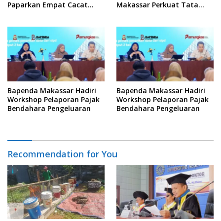
Paparkan Empat Cacat
Makassar Perkuat Tata
Yuridis PTDH ASN Morowali
Kelola Keterbukaan
Informasi
Bapenda Makassar Hadiri
Bapenda Makassar Hadiri
Workshop Pelaporan Pajak
Workshop Pelaporan Pajak
Bendahara Pengeluaran
Bendahara Pengeluaran
Recommendation for You