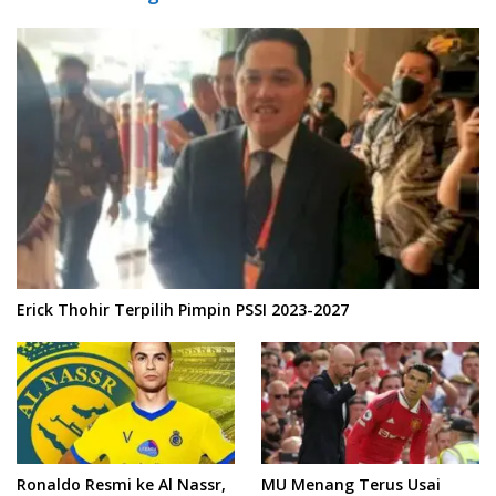
Erick Thohir Terpilih Pimpin PSSI 2023-2027
Ronaldo Resmi ke Al Nassr,
MU Menang Terus Usai