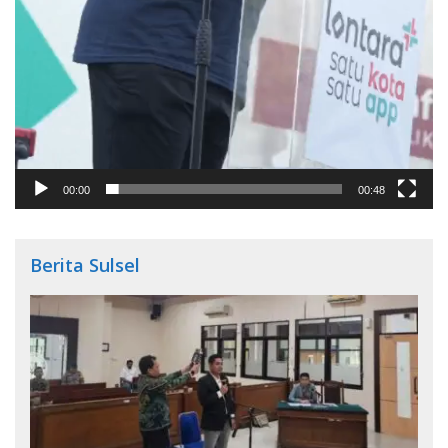
00:00
00:48
Berita Sulsel