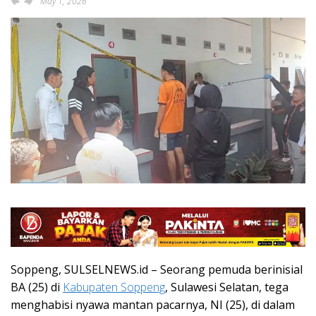
May 1, 2026
Soppeng, SULSELNEWS.id – Seorang pemuda berinisial
BA (25) di
Kabupaten Soppeng
, Sulawesi Selatan, tega
menghabisi nyawa mantan pacarnya, NI (25), di dalam