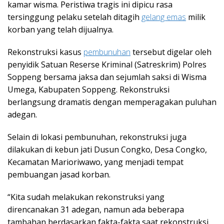
kamar wisma. Peristiwa tragis ini dipicu rasa
tersinggung pelaku setelah ditagih
gelang emas
milik
korban yang telah dijualnya.
Rekonstruksi kasus
pembunuhan
tersebut digelar oleh
penyidik Satuan Reserse Kriminal (Satreskrim) Polres
Soppeng bersama jaksa dan sejumlah saksi di Wisma
Umega, Kabupaten Soppeng. Rekonstruksi
berlangsung dramatis dengan memperagakan puluhan
adegan.
Selain di lokasi pembunuhan, rekonstruksi juga
dilakukan di kebun jati Dusun Congko, Desa Congko,
Kecamatan Marioriwawo, yang menjadi tempat
pembuangan jasad korban.
“Kita sudah melakukan rekonstruksi yang
direncanakan 31 adegan, namun ada beberapa
tambahan berdasarkan fakta-fakta saat rekonstruksi.