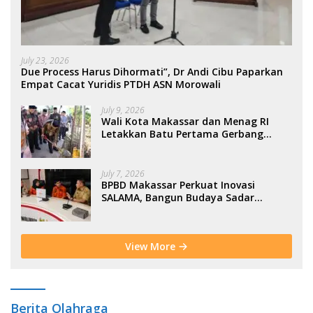
July 23, 2026
Due Process Harus Dihormati”, Dr Andi Cibu Paparkan
Empat Cacat Yuridis PTDH ASN Morowali
July 9, 2026
Wali Kota Makassar dan Menag RI
Letakkan Batu Pertama Gerbang
Moderasi Indonesia di BTP
July 7, 2026
BPBD Makassar Perkuat Inovasi
SALAMA, Bangun Budaya Sadar
Bencana Sejak Usia Dini
View More
Berita Olahraga