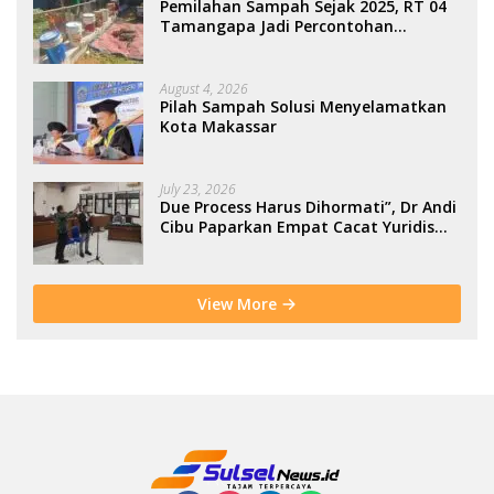
Pemilahan Sampah Sejak 2025, RT 04
Tamangapa Jadi Percontohan
Berbasis Kolaborasi Warga
August 4, 2026
Pilah Sampah Solusi Menyelamatkan
Kota Makassar
July 23, 2026
Due Process Harus Dihormati”, Dr Andi
Cibu Paparkan Empat Cacat Yuridis
PTDH ASN Morowali
View More