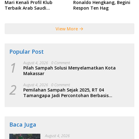
Mari Kenali Profil Klub
Ronaldo Hengkang, Begini
Terbaik Arab Saudi
Respon Ten Hag
Tersebut
View More
Popular Post
1
August 4, 2026
0 Comment
Pilah Sampah Solusi Menyelamatkan Kota
Makassar
2
August 4, 2026
0 Comment
Pemilahan Sampah Sejak 2025, RT 04
Tamangapa Jadi Percontohan Berbasis
Kolaborasi Warga
Baca Juga
August 4, 2026