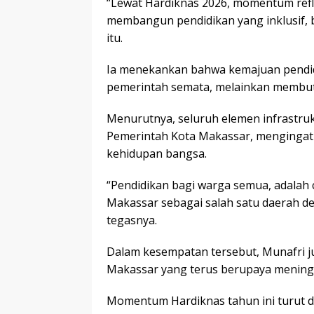
“Lewat Hardiknas 2026, momentum ref
membangun pendidikan yang inklusif, ber
itu.
Ia menekankan bahwa kemajuan pendid
pemerintah semata, melainkan membutuh
Menurutnya, seluruh elemen infrastruk
Pemerintah Kota Makassar, mengingat 
kehidupan bangsa.
“Pendidikan bagi warga semua, adalah c
Makassar sebagai salah satu daerah den
tegasnya.
Dalam kesempatan tersebut, Munafri ju
Makassar yang terus berupaya meningk
Momentum Hardiknas tahun ini turut d