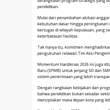
serangkaian program strategis yang d
pendidikan.
Mulai dari penambahan alokasi angga
kebutuhan dasar hingga peningkatan i
bertugas di wilayah kepulauan, yang s
keterbatasan fasilitas.
Tak hanya itu, komitmen menghadirkan 
pengukuhan relawan Tim Aksi Pengemba
Momentum Hardiknas 2026 ini juga dit
Baru (SPMB) untuk jenjang SD dan SMP
sistem penerimaan yang lebih transpar
Dengan rangkaian kebijakan dan prog
bahwa pendidikan bukan sekadar sekt
menciptakan masa depan kota yang lebih