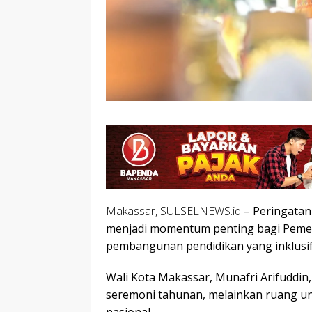
Makassar, SULSELNEWS.id
– Peringatan 
menjadi momentum penting bagi Peme
pembangunan pendidikan yang inklusif,
Wali Kota Makassar, Munafri Arifuddi
seremoni tahunan, melainkan ruang u
nasional.