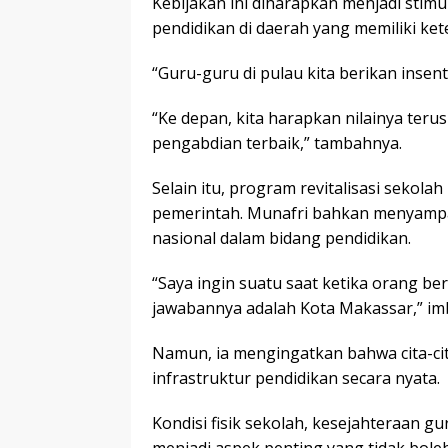
Kebijakan ini diharapkan menjadi stim
pendidikan di daerah yang memiliki ket
“Guru-guru di pulau kita berikan insent
“Ke depan, kita harapkan nilainya te
pengabdian terbaik,” tambahnya.
Selain itu, program revitalisasi sekol
pemerintah. Munafri bahkan menyampa
nasional dalam bidang pendidikan.
“Saya ingin suatu saat ketika orang ber
jawabannya adalah Kota Makassar,” im
Namun, ia mengingatkan bahwa cita-ci
infrastruktur pendidikan secara nyata.
Kondisi fisik sekolah, kesejahteraan g
menjadi aspek penting yang tidak boleh