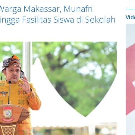
Warga Makassar, Munafri
ngga Fasilitas Siswa di Sekolah
Vid
Vide
Play