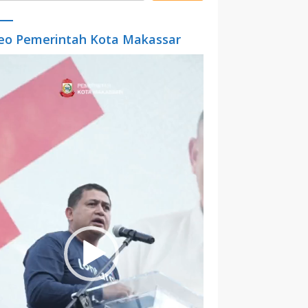
eo Pemerintah Kota Makassar
o
er