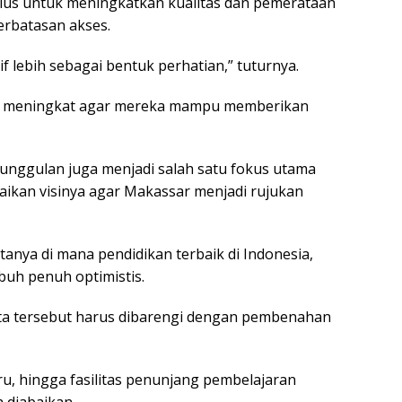
ulus untuk meningkatkan kualitas dan pemerataan
erbatasan akses.
if lebih sebagai bentuk perhatian,” tuturnya.
rus meningkat agar mereka mampu memberikan
ah unggulan juga menjadi salah satu fokus utama
ikan visinya agar Makassar menjadi rujukan
tanya di mana pendidikan terbaik di Indonesia,
buh penuh optimistis.
ta tersebut harus dibarengi dengan pembenahan
uru, hingga fasilitas penunjang pembelajaran
 diabaikan.