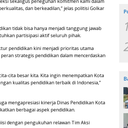
leksi sekaligus peneguhan komitmen kami dalam
kualitas, dan berkeadilan,” jelas politisi Golkar
P
ikan tidak bisa hanya menjadi tanggung jawab
kan partisipasi aktif seluruh pihak.
tur pendidikan kini menjadi prioritas utama
peran strategis pendidikan dalam mencerdaskan
ita-cita besar kita. Kita ingin menempatkan Kota
B
gan kualitas pendidikan terbaik di Indonesia,”
ga mengapresiasi kinerja Dinas Pendidikan Kota
atkan berbagai aspek pendidikan.
iisi dengan pengukuhan relawan Tim Aksi