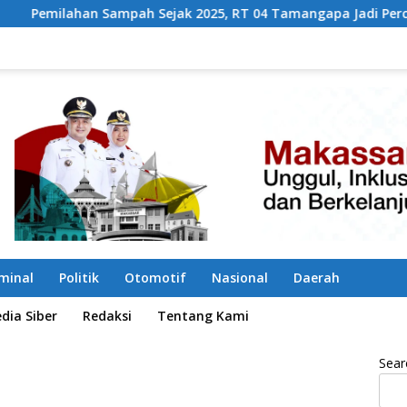
mpah Sejak 2025, RT 04 Tamangapa Jadi Percontohan Berbasis
iminal
Politik
Otomotif
Nasional
Daerah
ia Siber
Redaksi
Tentang Kami
Sear