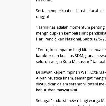
Serta memperkuat dedikasi seluruh e
unggul.
“Hardiknas adalah momentum penting 
menghidupkan kembali spirit pendidika
Hari Pendidikan Nasional, Sabtu (2/5/2
“Tentu, kesempatan bagi kita semua 
karakter dan kualitas SDM, guna mewu
seluruh warga Kota Makassar,” tambah
Di bawah kepemimpinan Wali Kota Maka
Aliyah Mustika Ilham, semangat mengh
diwujudkan dalam seremoni, tetapi me
kebutuhan masyarakat.
Sebagai “kado istimewa” bagi warga M