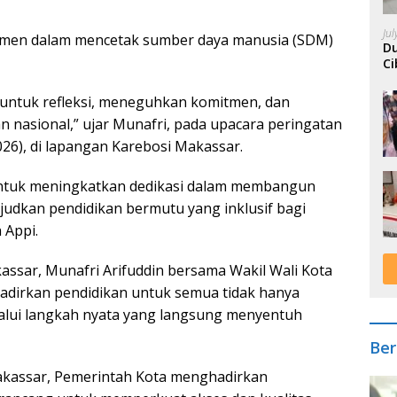
Ju
lemen dalam mencetak sumber daya manusia (SDM)
Du
Ci
A
untuk refleksi, meneguhkan komitmen, dan
n nasional,” ujar Munafri, pada upacara peringatan
026), di lapangan Karebosi Makassar.
untuk meningkatkan dedikasi dalam membangun
judkan pendidikan bermutu yang inklusif bagi
 Appi.
ssar, Munafri Arifuddin bersama Wakil Wali Kota
adirkan pendidikan untuk semua tidak hanya
lalui langkah nyata yang langsung menyentuh
Ber
akassar, Pemerintah Kota menghadirkan