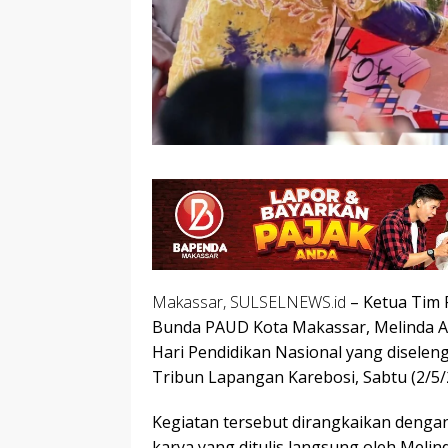
Makassar, SULSELNEWS.id
– Ketua Tim 
Bunda PAUD Kota Makassar, Melinda A
Hari Pendidikan Nasional yang diselen
Tribun Lapangan Karebosi, Sabtu (2/5/
Kegiatan tersebut dirangkaikan dengan
karya yang ditulis langsung oleh Melin