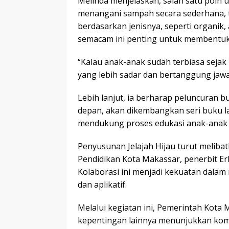
Melinda menjelaskan, salah satu poin 
menangani sampah secara sederhana,
berdasarkan jenisnya, seperti organik,
semacam ini penting untuk membentuk k
“Kalau anak-anak sudah terbiasa sejak 
yang lebih sadar dan bertanggung jaw
Lebih lanjut, ia berharap peluncuran bu
depan, akan dikembangkan seri buku l
mendukung proses edukasi anak-anak s
Penyusunan Jelajah Hijau turut melibat
Pendidikan Kota Makassar, penerbit Er
Kolaborasi ini menjadi kekuatan dalam
dan aplikatif.
Melalui kegiatan ini, Pemerintah Kot
kepentingan lainnya menunjukkan kom