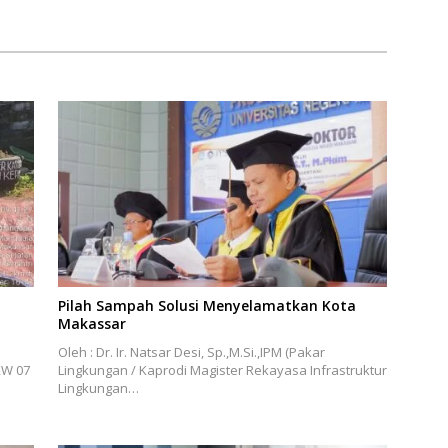
Pilah Sampah Solusi Menyelamatkan Kota
Makassar
Oleh : Dr. Ir. Natsar Desi, Sp.,M.Si.,IPM (Pakar
RW 07
Lingkungan / Kaprodi Magister Rekayasa Infrastruktur
Lingkungan…