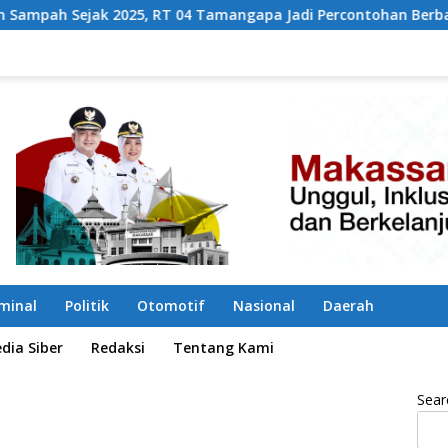
04 Tamangapa Jadi Percontohan Berbasis Kolaborasi Warga
iminal
Politik
Otomotif
Nasional
Daerah
ia Siber
Redaksi
Tentang Kami
Sear