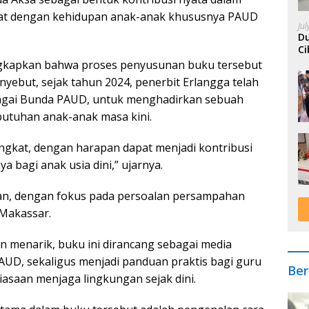
at dengan kehidupan anak-anak khususnya PAUD
Ju
Du
Ci
A
kapkan bahwa proses penyusunan buku tersebut
enyebut, sejak tahun 2024, penerbit Erlangga telah
bagai Bunda PAUD, untuk menghadirkan sebuah
butuhan anak-anak masa kini.
 singkat, dengan harapan dapat menjadi kontribusi
a bagi anak usia dini,” ujarnya.
gan, dengan fokus pada persoalan persampahan
 Makassar.
 menarik, buku ini dirancang sebagai media
AUD, sekaligus menjadi panduan praktis bagi guru
Ber
saan menjaga lingkungan sejak dini.