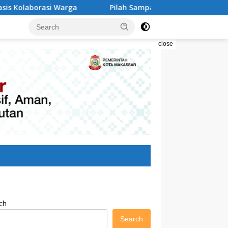
Pilah Sampah Solusi Menyelamatkan Kota Makassar
close
ch
Search