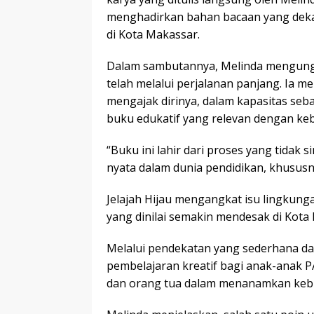
menghadirkan bahan bacaan yang dek
di Kota Makassar.
Dalam sambutannya, Melinda mengung
telah melalui perjalanan panjang. Ia m
mengajak dirinya, dalam kapasitas se
buku edukatif yang relevan dengan ke
“Buku ini lahir dari proses yang tidak
nyata dalam dunia pendidikan, khususny
Jelajah Hijau mengangkat isu lingkun
yang dinilai semakin mendesak di Kota
Melalui pendekatan yang sederhana dan
pembelajaran kreatif bagi anak-anak P
dan orang tua dalam menanamkan kebia