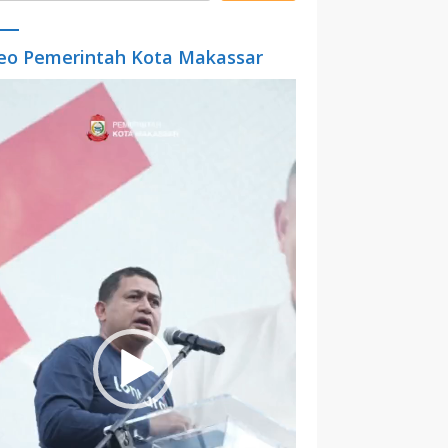
eo Pemerintah Kota Makassar
o
er