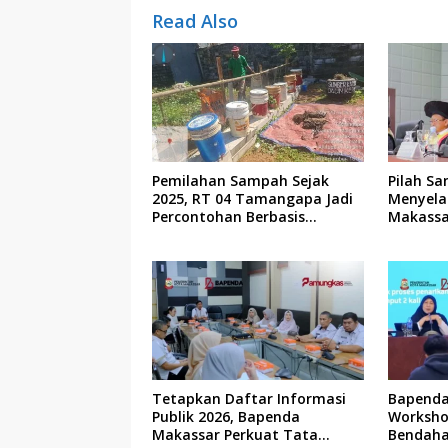
Read Also
Pemilahan Sampah Sejak
Pilah Sa
2025, RT 04 Tamangapa Jadi
Menyela
Percontohan Berbasis
Makassa
Kolaborasi Warga
Tetapkan Daftar Informasi
Bapenda
Publik 2026, Bapenda
Worksho
Makassar Perkuat Tata
Bendaha