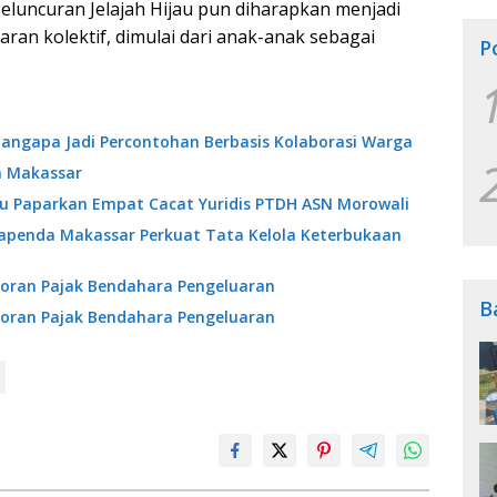
 Peluncuran Jelajah Hijau pun diharapkan menjadi
an kolektif, dimulai dari anak-anak sebagai
P
angapa Jadi Percontohan Berbasis Kolaborasi Warga
a Makassar
ibu Paparkan Empat Cacat Yuridis PTDH ASN Morowali
Bapenda Makassar Perkuat Tata Kelola Keterbukaan
oran Pajak Bendahara Pengeluaran
B
oran Pajak Bendahara Pengeluaran