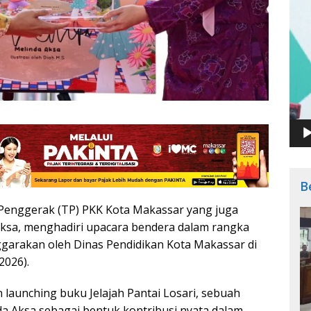
B
Penggerak (TP) PKK Kota Makassar yang juga
ksa, menghadiri upacara bendera dalam rangka
ggarakan oleh Dinas Pendidikan Kota Makassar di
2026).
 launching buku Jelajah Pantai Losari, sebuah
da Aksa sebagai bentuk kontribusi nyata dalam