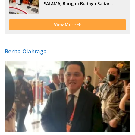
SALAMA, Bangun Budaya Sadar
Bencana Sejak Usia Dini
View More
Berita Olahraga