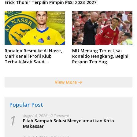
Erick Thohir Terpilih Pimpin PSSI 2023-2027
Ronaldo Resmi ke Al Nassr,
MU Menang Terus Usai
Mari Kenali Profil Klub
Ronaldo Hengkang, Begini
Terbaik Arab Saudi
Respon Ten Hag
Tersebut
View More
Popular Post
1
August 4, 2026
0 Comment
Pilah Sampah Solusi Menyelamatkan Kota
Makassar