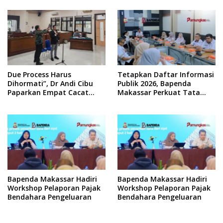
Due Process Harus
Tetapkan Daftar Informasi
Dihormati”, Dr Andi Cibu
Publik 2026, Bapenda
Paparkan Empat Cacat
Makassar Perkuat Tata
Yuridis PTDH ASN Morowali
Kelola Keterbukaan
Informasi
Bapenda Makassar Hadiri
Bapenda Makassar Hadiri
Workshop Pelaporan Pajak
Workshop Pelaporan Pajak
Bendahara Pengeluaran
Bendahara Pengeluaran