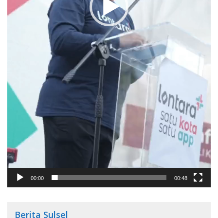
00:00
00:48
Berita Sulsel