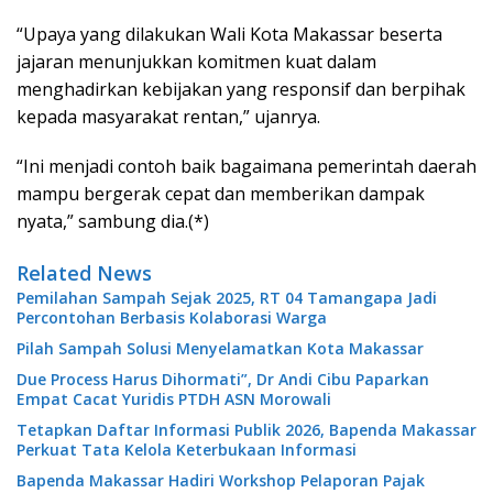
“Upaya yang dilakukan Wali Kota Makassar beserta
jajaran menunjukkan komitmen kuat dalam
menghadirkan kebijakan yang responsif dan berpihak
kepada masyarakat rentan,” ujanrya.
“Ini menjadi contoh baik bagaimana pemerintah daerah
mampu bergerak cepat dan memberikan dampak
nyata,” sambung dia.(*)
Related News
Pemilahan Sampah Sejak 2025, RT 04 Tamangapa Jadi
Percontohan Berbasis Kolaborasi Warga
Pilah Sampah Solusi Menyelamatkan Kota Makassar
Due Process Harus Dihormati”, Dr Andi Cibu Paparkan
Empat Cacat Yuridis PTDH ASN Morowali
Tetapkan Daftar Informasi Publik 2026, Bapenda Makassar
Perkuat Tata Kelola Keterbukaan Informasi
Bapenda Makassar Hadiri Workshop Pelaporan Pajak