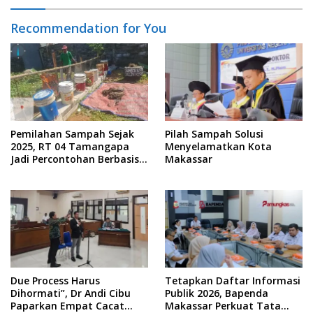
Recommendation for You
Pemilahan Sampah Sejak
Pilah Sampah Solusi
2025, RT 04 Tamangapa
Menyelamatkan Kota
Jadi Percontohan Berbasis
Makassar
Kolaborasi Warga
Due Process Harus
Tetapkan Daftar Informasi
Dihormati”, Dr Andi Cibu
Publik 2026, Bapenda
Paparkan Empat Cacat
Makassar Perkuat Tata