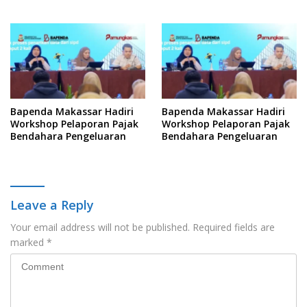
Yuridis PTDH ASN Morowali
Kelola Keterbukaan
Informasi
Bapenda Makassar Hadiri
Bapenda Makassar Hadiri
Workshop Pelaporan Pajak
Workshop Pelaporan Pajak
Bendahara Pengeluaran
Bendahara Pengeluaran
Leave a Reply
Your email address will not be published.
Required fields are
marked
*