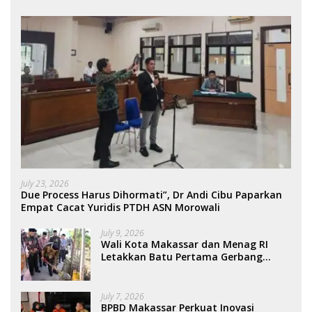
July 23, 2026
Due Process Harus Dihormati”, Dr Andi Cibu Paparkan
Empat Cacat Yuridis PTDH ASN Morowali
July 9, 2026
Wali Kota Makassar dan Menag RI
Letakkan Batu Pertama Gerbang
Moderasi Indonesia di BTP
July 7, 2026
BPBD Makassar Perkuat Inovasi