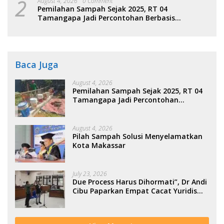
2
August 4, 2026
0 Comment
Pemilahan Sampah Sejak 2025, RT 04
Tamangapa Jadi Percontohan Berbasis
Kolaborasi Warga
Baca Juga
August 4, 2026
Pemilahan Sampah Sejak 2025, RT 04
Tamangapa Jadi Percontohan
Berbasis Kolaborasi Warga
August 4, 2026
Pilah Sampah Solusi Menyelamatkan
Kota Makassar
July 23, 2026
Due Process Harus Dihormati”, Dr Andi
Cibu Paparkan Empat Cacat Yuridis
PTDH ASN Morowali