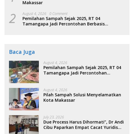
Makassar
2
August 4, 2026
0 Comment
Pemilahan Sampah Sejak 2025, RT 04
Tamangapa Jadi Percontohan Berbasis
Kolaborasi Warga
Baca Juga
August 4, 2026
Pemilahan Sampah Sejak 2025, RT 04
Tamangapa Jadi Percontohan
Berbasis Kolaborasi Warga
August 4, 2026
Pilah Sampah Solusi Menyelamatkan
Kota Makassar
July 23, 2026
Due Process Harus Dihormati”, Dr Andi
Cibu Paparkan Empat Cacat Yuridis
PTDH ASN Morowali