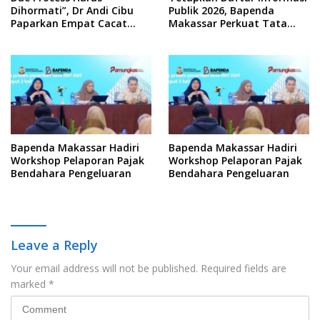
Dihormati”, Dr Andi Cibu
Publik 2026, Bapenda
Paparkan Empat Cacat
Makassar Perkuat Tata
Yuridis PTDH ASN Morowali
Kelola Keterbukaan
Informasi
Bapenda Makassar Hadiri
Bapenda Makassar Hadiri
Workshop Pelaporan Pajak
Workshop Pelaporan Pajak
Bendahara Pengeluaran
Bendahara Pengeluaran
Leave a Reply
Your email address will not be published.
Required fields are
marked
*