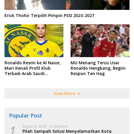
Erick Thohir Terpilih Pimpin PSSI 2023-2027
Ronaldo Resmi ke Al Nassr,
MU Menang Terus Usai
Mari Kenali Profil Klub
Ronaldo Hengkang, Begini
Terbaik Arab Saudi
Respon Ten Hag
Tersebut
View More
Popular Post
1
August 4, 2026
0 Comment
Pilah Sampah Solusi Menyelamatkan Kota