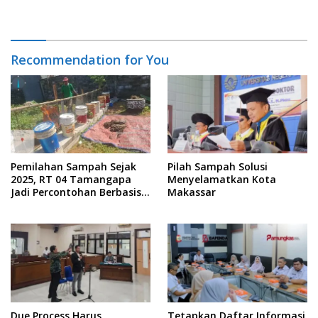
Recommendation for You
Pemilahan Sampah Sejak
Pilah Sampah Solusi
2025, RT 04 Tamangapa
Menyelamatkan Kota
Jadi Percontohan Berbasis
Makassar
Kolaborasi Warga
Due Process Harus
Tetapkan Daftar Informasi