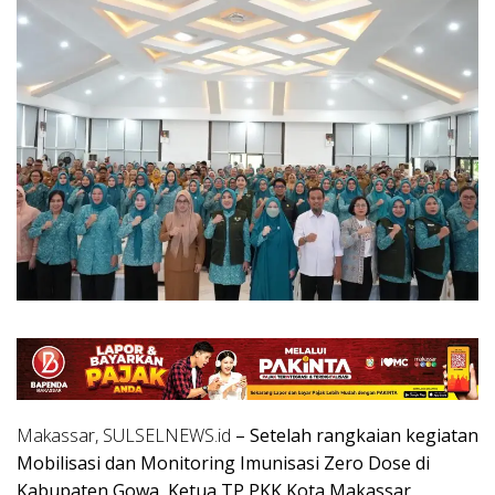
Makassar, SULSELNEWS.id
– Setelah rangkaian kegiatan
Mobilisasi dan Monitoring Imunisasi Zero Dose di
Kabupaten Gowa, Ketua TP PKK Kota Makassar,