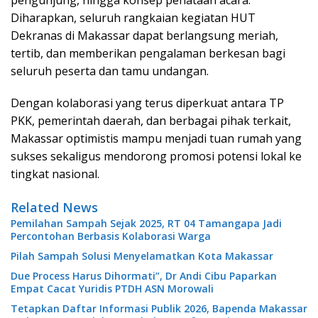
pengunjung, hingga konsep penataan acara.
Diharapkan, seluruh rangkaian kegiatan HUT
Dekranas di Makassar dapat berlangsung meriah,
tertib, dan memberikan pengalaman berkesan bagi
seluruh peserta dan tamu undangan.
Dengan kolaborasi yang terus diperkuat antara TP
PKK, pemerintah daerah, dan berbagai pihak terkait,
Makassar optimistis mampu menjadi tuan rumah yang
sukses sekaligus mendorong promosi potensi lokal ke
tingkat nasional.
Related News
Pemilahan Sampah Sejak 2025, RT 04 Tamangapa Jadi
Percontohan Berbasis Kolaborasi Warga
Pilah Sampah Solusi Menyelamatkan Kota Makassar
Due Process Harus Dihormati”, Dr Andi Cibu Paparkan
Empat Cacat Yuridis PTDH ASN Morowali
Tetapkan Daftar Informasi Publik 2026, Bapenda Makassar