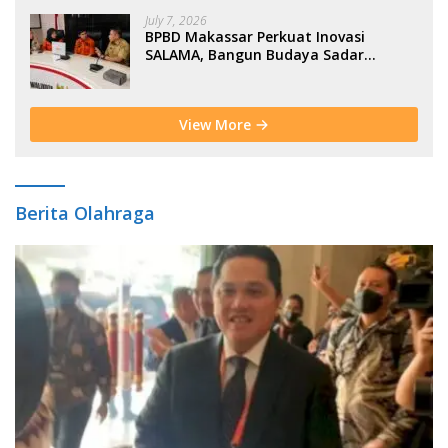
July 7, 2026
BPBD Makassar Perkuat Inovasi
SALAMA, Bangun Budaya Sadar
Bencana Sejak Usia Dini
View More
Berita Olahraga