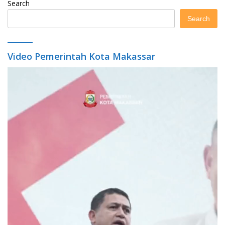
Search
Search
Video Pemerintah Kota Makassar
Video
Player