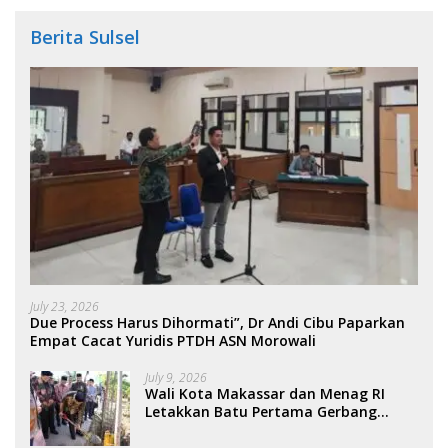
Berita Sulsel
July 23, 2026
Due Process Harus Dihormati”, Dr Andi Cibu Paparkan
Empat Cacat Yuridis PTDH ASN Morowali
July 9, 2026
Wali Kota Makassar dan Menag RI
Letakkan Batu Pertama Gerbang
Moderasi Indonesia di BTP