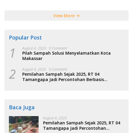
Tersebut
View More
Popular Post
1
August 4, 2026
0 Comment
Pilah Sampah Solusi Menyelamatkan Kota
Makassar
2
August 4, 2026
0 Comment
Pemilahan Sampah Sejak 2025, RT 04
Tamangapa Jadi Percontohan Berbasis
Kolaborasi Warga
Baca Juga
August 4, 2026
Pemilahan Sampah Sejak 2025, RT 04
Tamangapa Jadi Percontohan