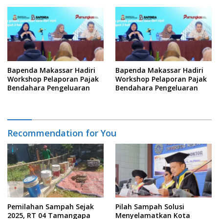
Informasi
Bapenda Makassar Hadiri
Bapenda Makassar Hadiri
Workshop Pelaporan Pajak
Workshop Pelaporan Pajak
Bendahara Pengeluaran
Bendahara Pengeluaran
Recommendation for You
Pemilahan Sampah Sejak
Pilah Sampah Solusi
2025, RT 04 Tamangapa
Menyelamatkan Kota