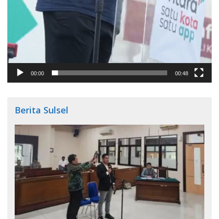
00:00
00:48
Berita Sulsel