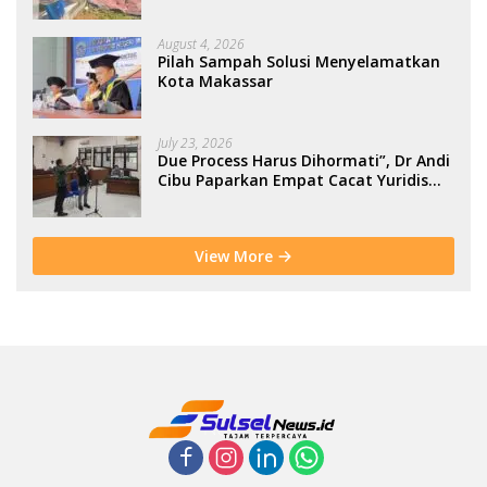
Berbasis Kolaborasi Warga
August 4, 2026
Pilah Sampah Solusi Menyelamatkan
Kota Makassar
July 23, 2026
Due Process Harus Dihormati”, Dr Andi
Cibu Paparkan Empat Cacat Yuridis
PTDH ASN Morowali
View More