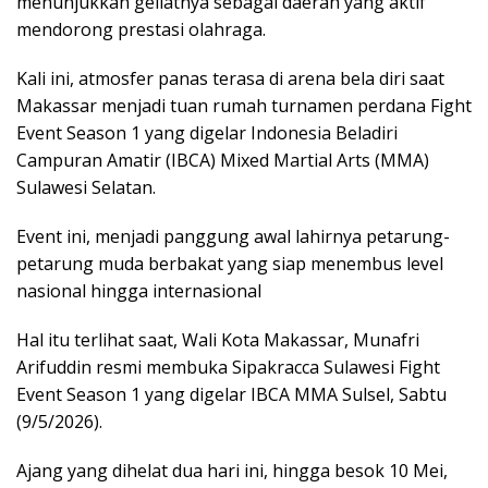
menunjukkan geliatnya sebagai daerah yang aktif
mendorong prestasi olahraga.
Kali ini, atmosfer panas terasa di arena bela diri saat
Makassar menjadi tuan rumah turnamen perdana Fight
Event Season 1 yang digelar Indonesia Beladiri
Campuran Amatir (IBCA) Mixed Martial Arts (MMA)
Sulawesi Selatan.
Event ini, menjadi panggung awal lahirnya petarung-
petarung muda berbakat yang siap menembus level
nasional hingga internasional
Hal itu terlihat saat, Wali Kota Makassar, Munafri
Arifuddin resmi membuka Sipakracca Sulawesi Fight
Event Season 1 yang digelar IBCA MMA Sulsel, Sabtu
(9/5/2026).
Ajang yang dihelat dua hari ini, hingga besok 10 Mei,