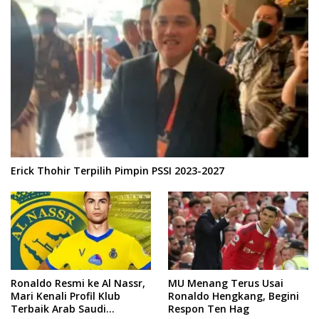
Erick Thohir Terpilih Pimpin PSSI 2023-2027
Ronaldo Resmi ke Al Nassr,
MU Menang Terus Usai
Mari Kenali Profil Klub
Ronaldo Hengkang, Begini
Terbaik Arab Saudi
Respon Ten Hag