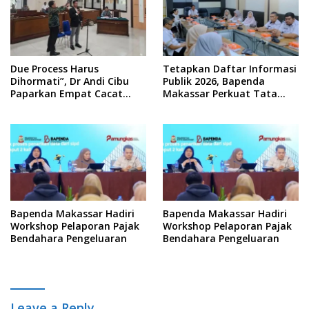
Due Process Harus
Tetapkan Daftar Informasi
Dihormati”, Dr Andi Cibu
Publik 2026, Bapenda
Paparkan Empat Cacat
Makassar Perkuat Tata
Yuridis PTDH ASN Morowali
Kelola Keterbukaan
Informasi
Bapenda Makassar Hadiri
Bapenda Makassar Hadiri
Workshop Pelaporan Pajak
Workshop Pelaporan Pajak
Bendahara Pengeluaran
Bendahara Pengeluaran
Leave a Reply