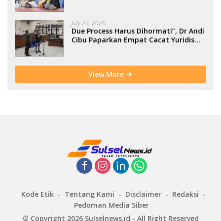
July 23, 2026
Due Process Harus Dihormati”, Dr Andi
Cibu Paparkan Empat Cacat Yuridis
PTDH ASN Morowali
View More
Kode Etik
Tentang Kami
Disclaimer
Redaksi
Pedoman Media Siber
© Copyright 2026 Sulselnews.id - All Right Reserved