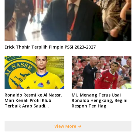
Erick Thohir Terpilih Pimpin PSSI 2023-2027
Ronaldo Resmi ke Al Nassr,
MU Menang Terus Usai
Mari Kenali Profil Klub
Ronaldo Hengkang, Begini
Terbaik Arab Saudi
Respon Ten Hag
Tersebut
View More