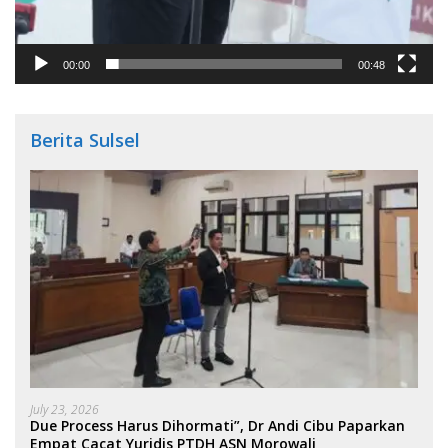
00:00
00:48
Berita Sulsel
July 23, 2026
Due Process Harus Dihormati”, Dr Andi Cibu Paparkan
Empat Cacat Yuridis PTDH ASN Morowali