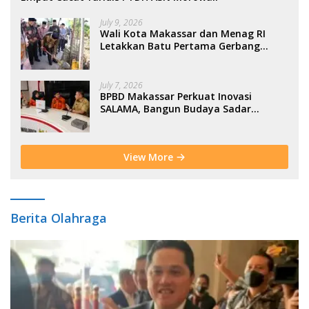
July 9, 2026
Wali Kota Makassar dan Menag RI
Letakkan Batu Pertama Gerbang
Moderasi Indonesia di BTP
July 7, 2026
BPBD Makassar Perkuat Inovasi
SALAMA, Bangun Budaya Sadar
Bencana Sejak Usia Dini
View More
Berita Olahraga