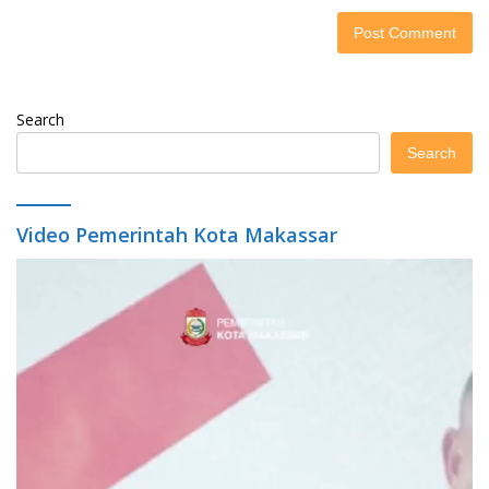
Search
Search
Video Pemerintah Kota Makassar
Video
Player