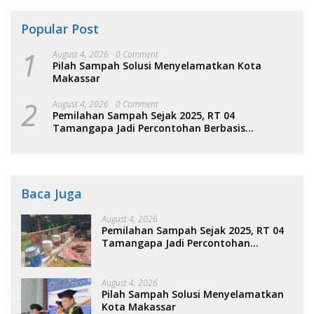
Popular Post
1
August 4, 2026
0 Comment
Pilah Sampah Solusi Menyelamatkan Kota
Makassar
2
August 4, 2026
0 Comment
Pemilahan Sampah Sejak 2025, RT 04
Tamangapa Jadi Percontohan Berbasis
Kolaborasi Warga
Baca Juga
August 4, 2026
Pemilahan Sampah Sejak 2025, RT 04
Tamangapa Jadi Percontohan
Berbasis Kolaborasi Warga
August 4, 2026
Pilah Sampah Solusi Menyelamatkan
Kota Makassar