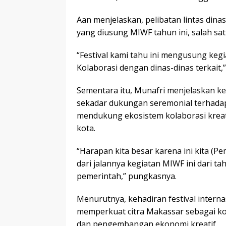
Aan menjelaskan, pelibatan lintas dina
yang diusung MIWF tahun ini, salah sa
“Festival kami tahu ini mengusung k
Kolaborasi dengan dinas-dinas terkait,”
Sementara itu, Munafri menjelaskan 
sekadar dukungan seremonial terhadap
mendukung ekosistem kolaborasi krea
kota.
“Harapan kita besar karena ini kita (Pem
dari jalannya kegiatan MIWF ini dari t
pemerintah,” pungkasnya.
Menurutnya, kehadiran festival intern
memperkuat citra Makassar sebagai kot
dan pengembangan ekonomi kreatif.