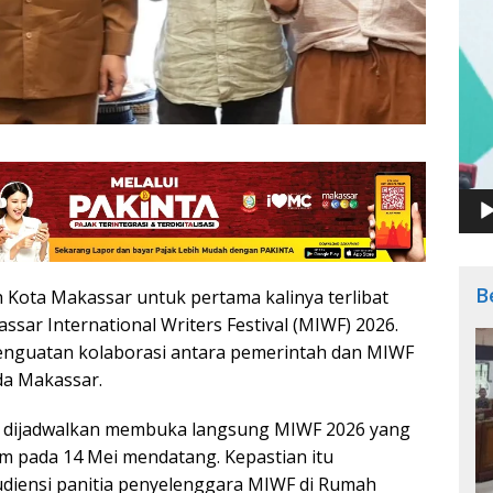
B
 Kota Makassar untuk pertama kalinya terlibat
ar International Writers Festival (MIWF) 2026.
enguatan kolaborasi antara pemerintah dan MIWF
da Makassar.
n, dijadwalkan membuka langsung MIWF 2026 yang
m pada 14 Mei mendatang. Kepastian itu
diensi panitia penyelenggara MIWF di Rumah