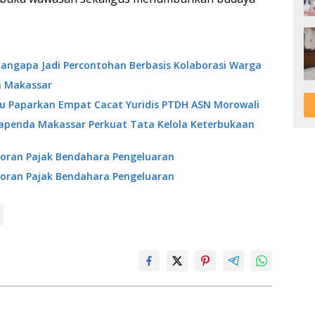
angapa Jadi Percontohan Berbasis Kolaborasi Warga
a Makassar
ibu Paparkan Empat Cacat Yuridis PTDH ASN Morowali
Bapenda Makassar Perkuat Tata Kelola Keterbukaan
oran Pajak Bendahara Pengeluaran
oran Pajak Bendahara Pengeluaran