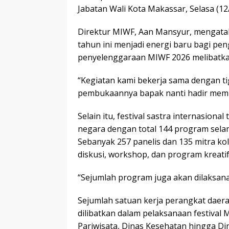
Jabatan Wali Kota Makassar, Selasa (12
Direktur MIWF, Aan Mansyur, mengatak
tahun ini menjadi energi baru bagi p
penyelenggaraan MIWF 2026 melibatkan
“Kegiatan kami bekerja sama dengan t
pembukaannya bapak nanti hadir membu
Selain itu, festival sastra internasiona
negara dengan total 144 program sela
Sebanyak 257 panelis dan 135 mitra ko
diskusi, workshop, dan program kreatif
“Sejumlah program juga akan dilaksan
Sejumlah satuan kerja perangkat daer
dilibatkan dalam pelaksanaan festival 
Pariwisata, Dinas Kesehatan hingga Di