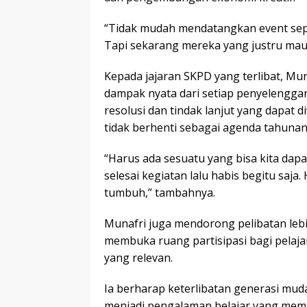
“Tidak mudah mendatangkan event seper
Tapi sekarang mereka yang justru mau 
Kepada jajaran SKPD yang terlibat, M
dampak nyata dari setiap penyelenggar
resolusi dan tindak lanjut yang dapat 
tidak berhenti sebagai agenda tahunan
“Harus ada sesuatu yang bisa kita dap
selesai kegiatan lalu habis begitu saja
tumbuh,” tambahnya.
Munafri juga mendorong pelibatan le
membuka ruang partisipasi bagi pelaja
yang relevan.
Ia berharap keterlibatan generasi muda
menjadi pengalaman belajar yang me