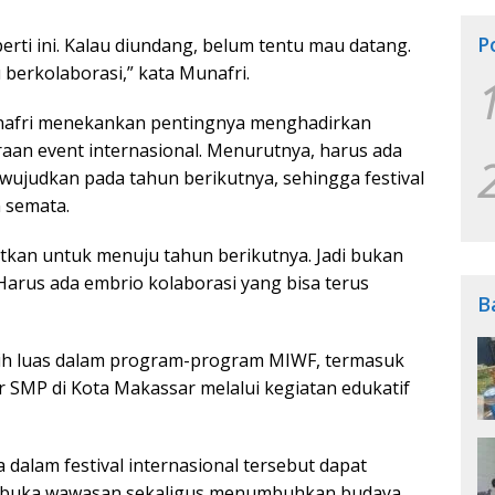
P
ti ini. Kalau diundang, belum tentu mau datang.
berkolaborasi,” kata Munafri.
unafri menekankan pentingnya menghadirkan
aan event internasional. Menurutnya, harus ada
diwujudkan pada tahun berikutnya, sehingga festival
 semata.
atkan untuk menuju tahun berikutnya. Jadi bukan
. Harus ada embrio kolaborasi yang bisa terus
B
bih luas dalam program-program MIWF, termasuk
r SMP di Kota Makassar melalui kegiatan edukatif
 dalam festival internasional tersebut dapat
mbuka wawasan sekaligus menumbuhkan budaya