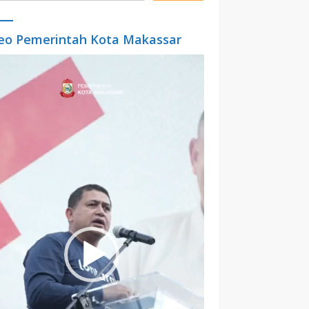
eo Pemerintah Kota Makassar
o
er