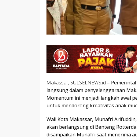
Makassar, SULSELNEWS.id
– Pemerintah
langsung dalam penyelenggaraan Makass
Momentum ini menjadi langkah awal p
untuk mendorong kreativitas anak mu
Wali Kota Makassar, Munafri Arifuddi
akan berlangsung di Benteng Rotterda
disampaikan Munafri saat menerima au