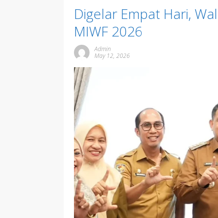
Digelar Empat Hari, Wa
MIWF 2026
Admin
May 12, 2026