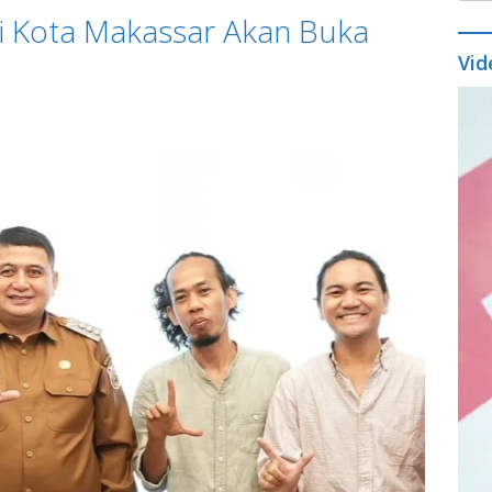
li Kota Makassar Akan Buka
Vid
Vide
Play