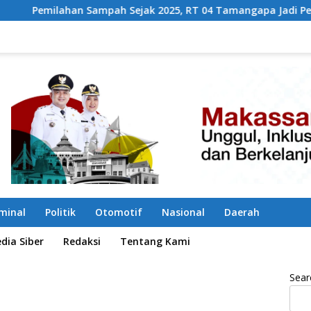
mpah Sejak 2025, RT 04 Tamangapa Jadi Percontohan Berbasis
iminal
Politik
Otomotif
Nasional
Daerah
ia Siber
Redaksi
Tentang Kami
Sear