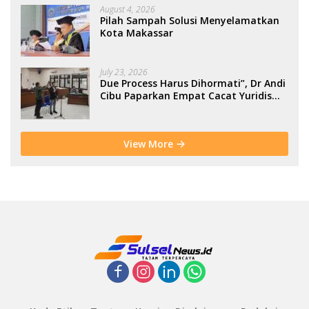
August 4, 2026
Pilah Sampah Solusi Menyelamatkan
Kota Makassar
July 23, 2026
Due Process Harus Dihormati”, Dr Andi
Cibu Paparkan Empat Cacat Yuridis
PTDH ASN Morowali
View More