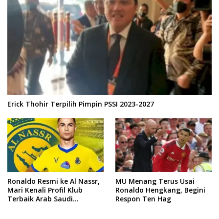
Erick Thohir Terpilih Pimpin PSSI 2023-2027
Ronaldo Resmi ke Al Nassr,
MU Menang Terus Usai
Mari Kenali Profil Klub
Ronaldo Hengkang, Begini
Terbaik Arab Saudi
Respon Ten Hag
Tersebut