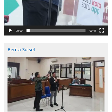
00:00
00:48
Berita Sulsel