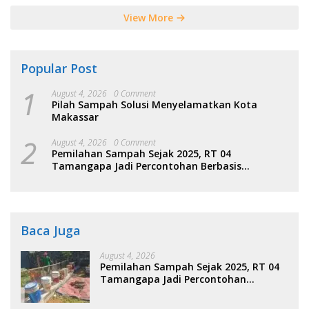
View More
Popular Post
1
August 4, 2026
0 Comment
Pilah Sampah Solusi Menyelamatkan Kota
Makassar
2
August 4, 2026
0 Comment
Pemilahan Sampah Sejak 2025, RT 04
Tamangapa Jadi Percontohan Berbasis
Kolaborasi Warga
Baca Juga
August 4, 2026
Pemilahan Sampah Sejak 2025, RT 04
Tamangapa Jadi Percontohan
Berbasis Kolaborasi Warga