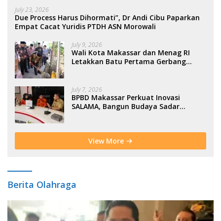
July 23, 2026
Due Process Harus Dihormati”, Dr Andi Cibu Paparkan
Empat Cacat Yuridis PTDH ASN Morowali
July 9, 2026
Wali Kota Makassar dan Menag RI
Letakkan Batu Pertama Gerbang
Moderasi Indonesia di BTP
July 7, 2026
BPBD Makassar Perkuat Inovasi
SALAMA, Bangun Budaya Sadar
Bencana Sejak Usia Dini
View More
Berita Olahraga