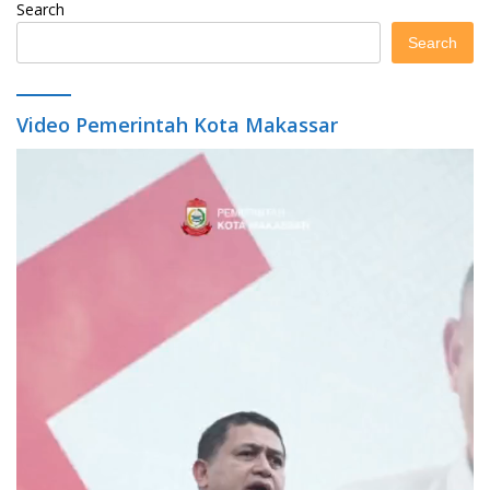
Search
Search
Video Pemerintah Kota Makassar
Video
Player