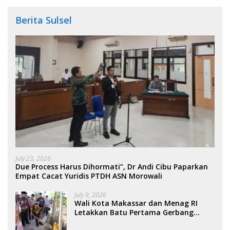
Berita Sulsel
July 23, 2026
Due Process Harus Dihormati”, Dr Andi Cibu Paparkan
Empat Cacat Yuridis PTDH ASN Morowali
July 9, 2026
Wali Kota Makassar dan Menag RI
Letakkan Batu Pertama Gerbang
Moderasi Indonesia di BTP