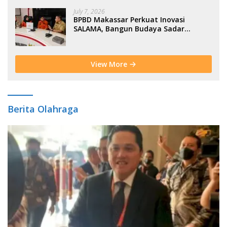
July 7, 2026
BPBD Makassar Perkuat Inovasi
SALAMA, Bangun Budaya Sadar
Bencana Sejak Usia Dini
View More
Berita Olahraga