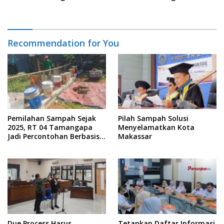
Recommendation for You
Pemilahan Sampah Sejak
Pilah Sampah Solusi
2025, RT 04 Tamangapa
Menyelamatkan Kota
Jadi Percontohan Berbasis
Makassar
Kolaborasi Warga
Due Process Harus
Tetapkan Daftar Informasi