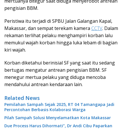
mertuanya ditegur saat diduga menyerobot antrean
pengisian BBM.
Peristiwa itu terjadi di SPBU Jalan Galangan Kapal,
Makassar, dan sempat terekam kamera
CCTV
. Dalam
rekaman terlihat pelaku menghampiri korban lalu
memukul wajah korban hingga luka lebam di bagian
kiri wajah.
Korban diketahui berinisial SF yang saat itu sedang
bertugas mengatur antrean pengisian BBM. SF
menegur mertua pelaku yang diduga mencoba
mendahului antrean kendaraan lain.
Related News
Pemilahan Sampah Sejak 2025, RT 04 Tamangapa Jadi
Percontohan Berbasis Kolaborasi Warga
Pilah Sampah Solusi Menyelamatkan Kota Makassar
Due Process Harus Dihormati”, Dr Andi Cibu Paparkan