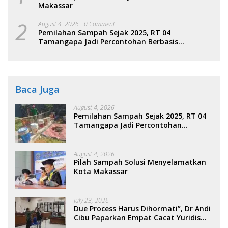
Makassar
2
August 4, 2026
0 Comment
Pemilahan Sampah Sejak 2025, RT 04
Tamangapa Jadi Percontohan Berbasis
Kolaborasi Warga
Baca Juga
August 4, 2026
Pemilahan Sampah Sejak 2025, RT 04
Tamangapa Jadi Percontohan
Berbasis Kolaborasi Warga
August 4, 2026
Pilah Sampah Solusi Menyelamatkan
Kota Makassar
July 23, 2026
Due Process Harus Dihormati”, Dr Andi
Cibu Paparkan Empat Cacat Yuridis
PTDH ASN Morowali