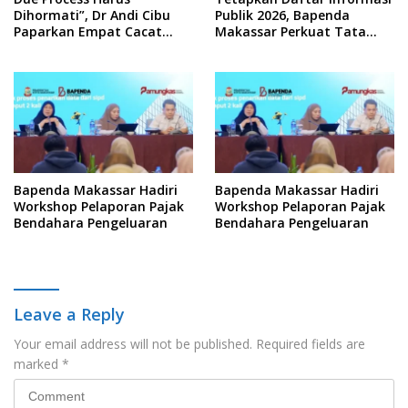
Dihormati”, Dr Andi Cibu
Publik 2026, Bapenda
Paparkan Empat Cacat
Makassar Perkuat Tata
Yuridis PTDH ASN Morowali
Kelola Keterbukaan
Informasi
Bapenda Makassar Hadiri
Bapenda Makassar Hadiri
Workshop Pelaporan Pajak
Workshop Pelaporan Pajak
Bendahara Pengeluaran
Bendahara Pengeluaran
Leave a Reply
Your email address will not be published.
Required fields are
marked
*