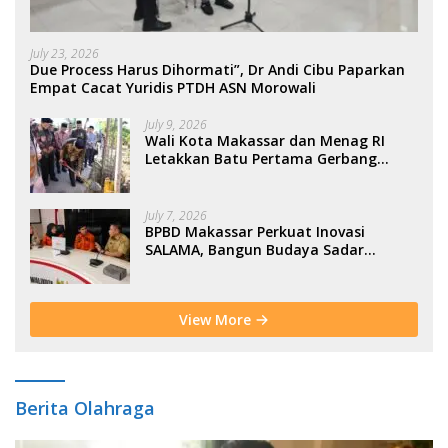
July 23, 2026
Due Process Harus Dihormati”, Dr Andi Cibu Paparkan
Empat Cacat Yuridis PTDH ASN Morowali
July 9, 2026
Wali Kota Makassar dan Menag RI
Letakkan Batu Pertama Gerbang
Moderasi Indonesia di BTP
July 7, 2026
BPBD Makassar Perkuat Inovasi
SALAMA, Bangun Budaya Sadar
Bencana Sejak Usia Dini
View More
Berita Olahraga