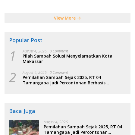
Tersebut
View More
Popular Post
1
August 4, 2026
0 Comment
Pilah Sampah Solusi Menyelamatkan Kota
Makassar
2
August 4, 2026
0 Comment
Pemilahan Sampah Sejak 2025, RT 04
Tamangapa Jadi Percontohan Berbasis
Kolaborasi Warga
Baca Juga
August 4, 2026
Pemilahan Sampah Sejak 2025, RT 04
Tamangapa Jadi Percontohan