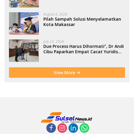
Berbasis Kolaborasi Warga
August 4, 2026
Pilah Sampah Solusi Menyelamatkan
Kota Makassar
July 23, 2026
Due Process Harus Dihormati”, Dr Andi
Cibu Paparkan Empat Cacat Yuridis
PTDH ASN Morowali
View More