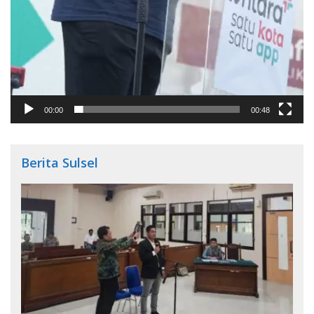
00:00
00:48
Berita Sulsel