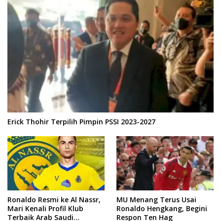
Erick Thohir Terpilih Pimpin PSSI 2023-2027
Ronaldo Resmi ke Al Nassr,
MU Menang Terus Usai
Mari Kenali Profil Klub
Ronaldo Hengkang, Begini
Terbaik Arab Saudi
Respon Ten Hag