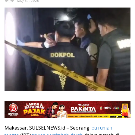
May 31, 2026
Makassar, SULSELNEWS.id – Seorang
ibu rumah