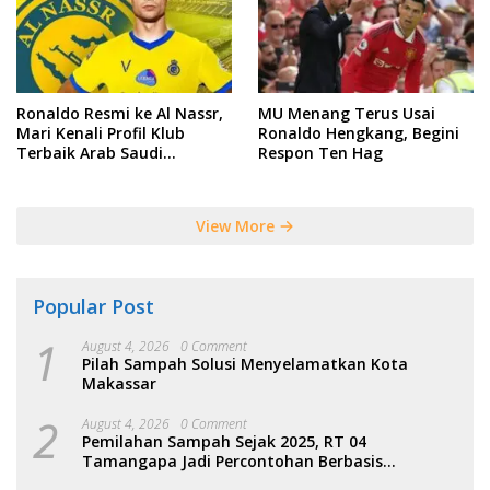
Ronaldo Resmi ke Al Nassr,
MU Menang Terus Usai
Mari Kenali Profil Klub
Ronaldo Hengkang, Begini
Terbaik Arab Saudi
Respon Ten Hag
Tersebut
View More
Popular Post
1
August 4, 2026
0 Comment
Pilah Sampah Solusi Menyelamatkan Kota
Makassar
2
August 4, 2026
0 Comment
Pemilahan Sampah Sejak 2025, RT 04
Tamangapa Jadi Percontohan Berbasis
Kolaborasi Warga