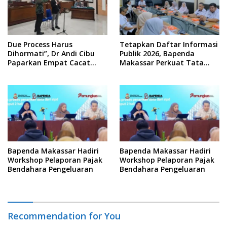
Due Process Harus
Tetapkan Daftar Informasi
Dihormati”, Dr Andi Cibu
Publik 2026, Bapenda
Paparkan Empat Cacat
Makassar Perkuat Tata
Yuridis PTDH ASN Morowali
Kelola Keterbukaan
Informasi
Bapenda Makassar Hadiri
Bapenda Makassar Hadiri
Workshop Pelaporan Pajak
Workshop Pelaporan Pajak
Bendahara Pengeluaran
Bendahara Pengeluaran
Recommendation for You