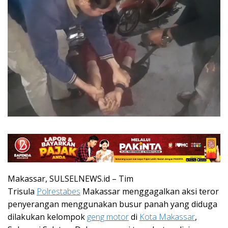
Makassar, SULSELNEWS.id – Tim
Trisula
Polrestabes
Makassar menggagalkan aksi teror
penyerangan menggunakan busur panah yang diduga
dilakukan kelompok
geng motor
di
Kota Makassar
,