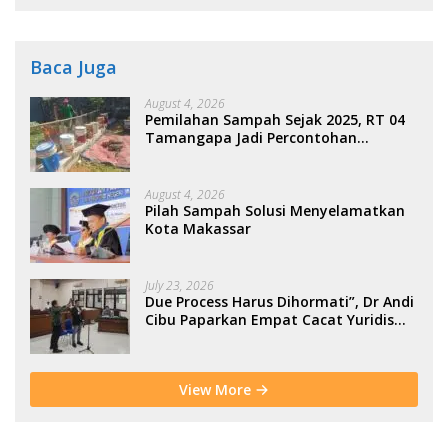
Baca Juga
August 4, 2026
Pemilahan Sampah Sejak 2025, RT 04
Tamangapa Jadi Percontohan
Berbasis Kolaborasi Warga
August 4, 2026
Pilah Sampah Solusi Menyelamatkan
Kota Makassar
July 23, 2026
Due Process Harus Dihormati”, Dr Andi
Cibu Paparkan Empat Cacat Yuridis
PTDH ASN Morowali
View More