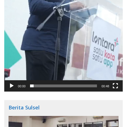
00:00
00:48
Berita Sulsel