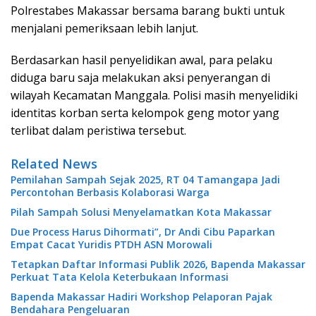
Polrestabes Makassar bersama barang bukti untuk
menjalani pemeriksaan lebih lanjut.
Berdasarkan hasil penyelidikan awal, para pelaku
diduga baru saja melakukan aksi penyerangan di
wilayah Kecamatan Manggala. Polisi masih menyelidiki
identitas korban serta kelompok geng motor yang
terlibat dalam peristiwa tersebut.
Related News
Pemilahan Sampah Sejak 2025, RT 04 Tamangapa Jadi
Percontohan Berbasis Kolaborasi Warga
Pilah Sampah Solusi Menyelamatkan Kota Makassar
Due Process Harus Dihormati”, Dr Andi Cibu Paparkan
Empat Cacat Yuridis PTDH ASN Morowali
Tetapkan Daftar Informasi Publik 2026, Bapenda Makassar
Perkuat Tata Kelola Keterbukaan Informasi
Bapenda Makassar Hadiri Workshop Pelaporan Pajak
Bendahara Pengeluaran