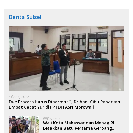
Berita Sulsel
July 23, 2026
Due Process Harus Dihormati”, Dr Andi Cibu Paparkan
Empat Cacat Yuridis PTDH ASN Morowali
July 9, 2026
Wali Kota Makassar dan Menag RI
Letakkan Batu Pertama Gerbang