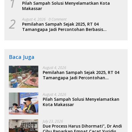
1
Pilah Sampah Solusi Menyelamatkan Kota
Makassar
2
August 4, 2026
0 Comment
Pemilahan Sampah Sejak 2025, RT 04
Tamangapa Jadi Percontohan Berbasis
Kolaborasi Warga
Baca Juga
August 4, 2026
Pemilahan Sampah Sejak 2025, RT 04
Tamangapa Jadi Percontohan
Berbasis Kolaborasi Warga
August 4, 2026
Pilah Sampah Solusi Menyelamatkan
Kota Makassar
July 23, 2026
Due Process Harus Dihormati”, Dr Andi
Cibu Paparkan Empat Cacat Yuridis