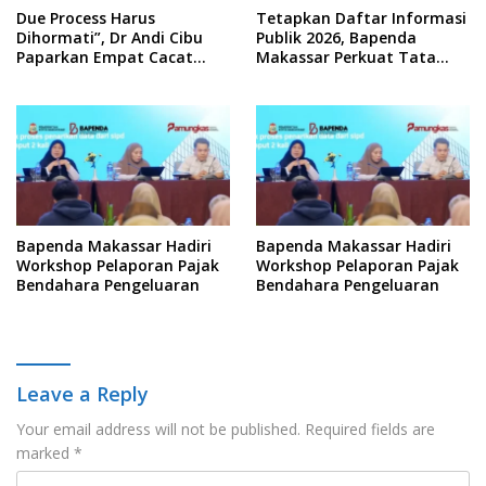
Due Process Harus
Tetapkan Daftar Informasi
Dihormati”, Dr Andi Cibu
Publik 2026, Bapenda
Paparkan Empat Cacat
Makassar Perkuat Tata
Yuridis PTDH ASN Morowali
Kelola Keterbukaan
Informasi
Bapenda Makassar Hadiri
Bapenda Makassar Hadiri
Workshop Pelaporan Pajak
Workshop Pelaporan Pajak
Bendahara Pengeluaran
Bendahara Pengeluaran
Leave a Reply
Your email address will not be published.
Required fields are
marked
*