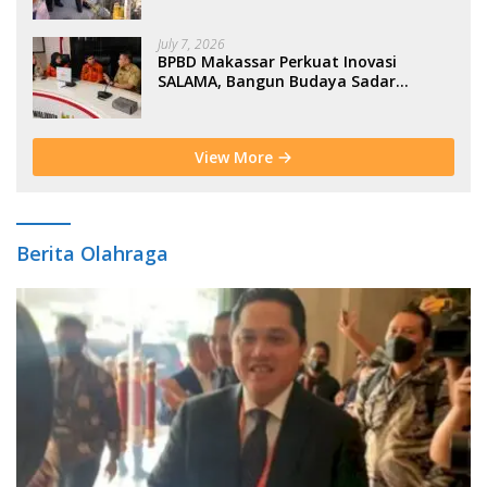
Moderasi Indonesia di BTP
July 7, 2026
BPBD Makassar Perkuat Inovasi
SALAMA, Bangun Budaya Sadar
Bencana Sejak Usia Dini
View More
Berita Olahraga