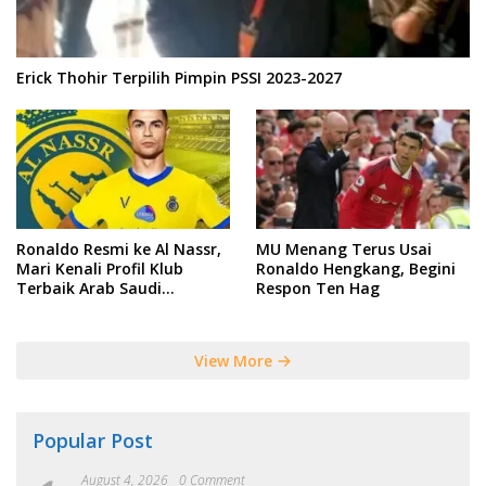
Erick Thohir Terpilih Pimpin PSSI 2023-2027
Ronaldo Resmi ke Al Nassr,
MU Menang Terus Usai
Mari Kenali Profil Klub
Ronaldo Hengkang, Begini
Terbaik Arab Saudi
Respon Ten Hag
Tersebut
View More
Popular Post
August 4, 2026
0 Comment