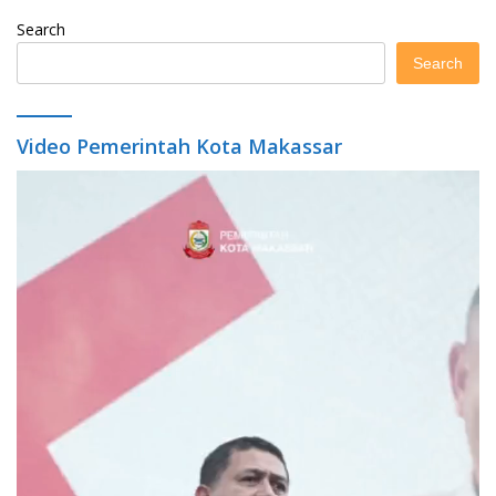
Search
Search
Video Pemerintah Kota Makassar
Video
Player