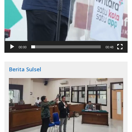
00:00
00:48
Berita Sulsel