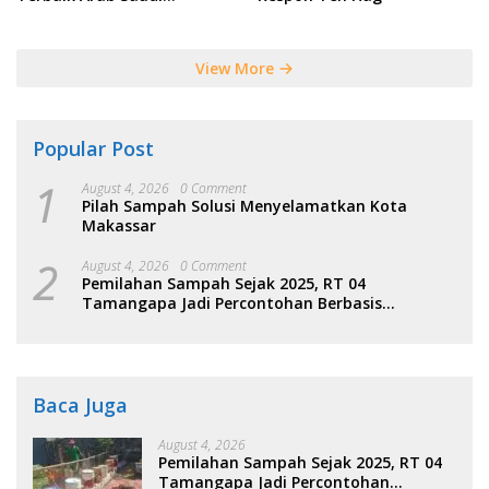
Tersebut
View More
Popular Post
1
August 4, 2026
0 Comment
Pilah Sampah Solusi Menyelamatkan Kota
Makassar
2
August 4, 2026
0 Comment
Pemilahan Sampah Sejak 2025, RT 04
Tamangapa Jadi Percontohan Berbasis
Kolaborasi Warga
Baca Juga
August 4, 2026
Pemilahan Sampah Sejak 2025, RT 04
Tamangapa Jadi Percontohan