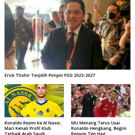
Erick Thohir Terpilih Pimpin PSSI 2023-2027
Ronaldo Resmi ke Al Nassr,
MU Menang Terus Usai
Mari Kenali Profil Klub
Ronaldo Hengkang, Begini
Terbaik Arab Saudi
Respon Ten Hag