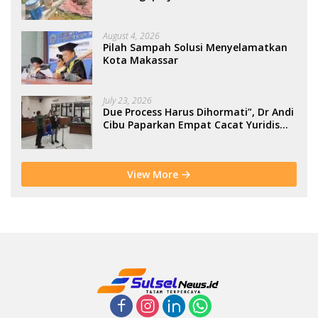
Berbasis Kolaborasi Warga
August 4, 2026
Pilah Sampah Solusi Menyelamatkan
Kota Makassar
July 23, 2026
Due Process Harus Dihormati”, Dr Andi
Cibu Paparkan Empat Cacat Yuridis
PTDH ASN Morowali
View More