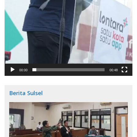
00:00
00:48
Berita Sulsel