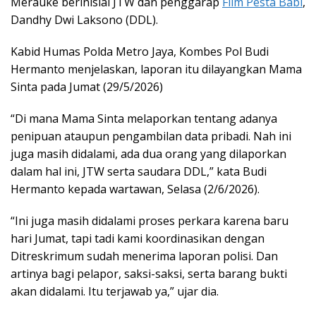
Merauke berinisial JTW dan penggarap
Film Pesta Babi
,
Dandhy Dwi Laksono (DDL).
Kabid Humas Polda Metro Jaya, Kombes Pol Budi
Hermanto menjelaskan, laporan itu dilayangkan Mama
Sinta pada Jumat (29/5/2026)
“Di mana Mama Sinta melaporkan tentang adanya
penipuan ataupun pengambilan data pribadi. Nah ini
juga masih didalami, ada dua orang yang dilaporkan
dalam hal ini, JTW serta saudara DDL,” kata Budi
Hermanto kepada wartawan, Selasa (2/6/2026).
“Ini juga masih didalami proses perkara karena baru
hari Jumat, tapi tadi kami koordinasikan dengan
Ditreskrimum sudah menerima laporan polisi. Dan
artinya bagi pelapor, saksi-saksi, serta barang bukti
akan didalami. Itu terjawab ya,” ujar dia.