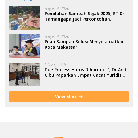
August 4, 2026
Pemilahan Sampah Sejak 2025, RT 04
Tamangapa Jadi Percontohan
Berbasis Kolaborasi Warga
August 4, 2026
Pilah Sampah Solusi Menyelamatkan
Kota Makassar
July 23, 2026
Due Process Harus Dihormati”, Dr Andi
Cibu Paparkan Empat Cacat Yuridis
PTDH ASN Morowali
View More