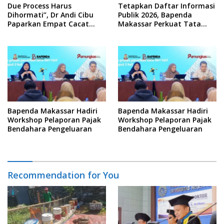
Due Process Harus
Tetapkan Daftar Informasi
Dihormati”, Dr Andi Cibu
Publik 2026, Bapenda
Paparkan Empat Cacat
Makassar Perkuat Tata
Yuridis PTDH ASN Morowali
Kelola Keterbukaan
Informasi
Bapenda Makassar Hadiri
Bapenda Makassar Hadiri
Workshop Pelaporan Pajak
Workshop Pelaporan Pajak
Bendahara Pengeluaran
Bendahara Pengeluaran
Recommendation for You