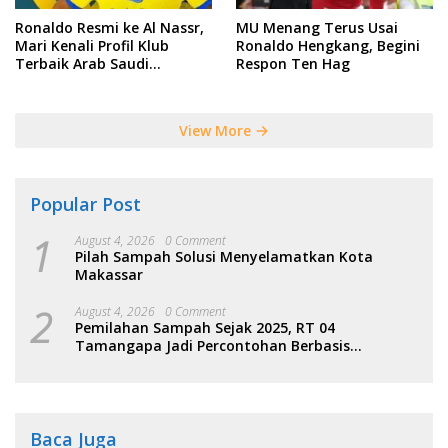
Ronaldo Resmi ke Al Nassr,
MU Menang Terus Usai
Mari Kenali Profil Klub
Ronaldo Hengkang, Begini
Terbaik Arab Saudi
Respon Ten Hag
Tersebut
View More
Popular Post
1
August 4, 2026
0 Comment
Pilah Sampah Solusi Menyelamatkan Kota
Makassar
2
August 4, 2026
0 Comment
Pemilahan Sampah Sejak 2025, RT 04
Tamangapa Jadi Percontohan Berbasis
Kolaborasi Warga
Baca Juga