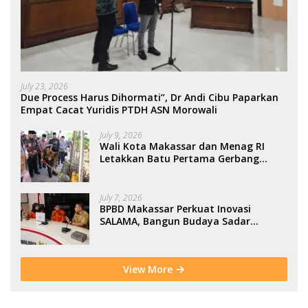
July 23, 2026
Due Process Harus Dihormati”, Dr Andi Cibu Paparkan
Empat Cacat Yuridis PTDH ASN Morowali
July 9, 2026
Wali Kota Makassar dan Menag RI
Letakkan Batu Pertama Gerbang
Moderasi Indonesia di BTP
July 7, 2026
BPBD Makassar Perkuat Inovasi
SALAMA, Bangun Budaya Sadar
Bencana Sejak Usia Dini
View More