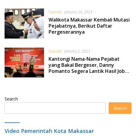
Daerah
January 24, 2023
Walikota Makassar Kembali Mutasi
Pejabatnya, Berikut Daftar
Pergeserannya
Daerah
January 2, 2023
Kantongi Nama-Nama Pejabat
yang Bakal Bergeser, Danny
Pomanto Segera Lantik Hasil Job
Fit
Search
Search
Video Pemerintah Kota Makassar