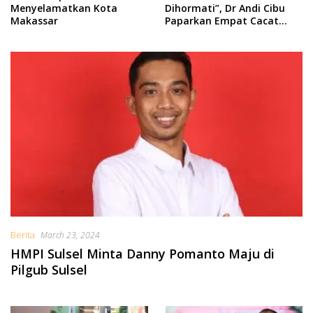
Menyelamatkan Kota
Dihormati”, Dr Andi Cibu
Makassar
Paparkan Empat Cacat
Yuridis PTDH ASN Morowali
Berita
March 23, 2024
HMPI Sulsel Minta Danny Pomanto Maju di
Pilgub Sulsel