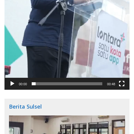
00:00
00:48
Berita Sulsel