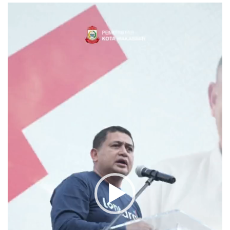
Video
Player