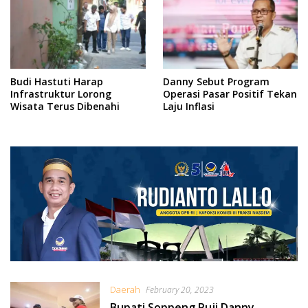
Budi Hastuti Harap
Danny Sebut Program
Infrastruktur Lorong
Operasi Pasar Positif Tekan
Wisata Terus Dibenahi
Laju Inflasi
Daerah
February 20, 2023
Bupati Soppeng Puji Danny