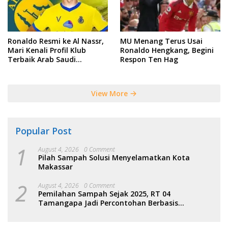
Ronaldo Resmi ke Al Nassr,
MU Menang Terus Usai
Mari Kenali Profil Klub
Ronaldo Hengkang, Begini
Terbaik Arab Saudi
Respon Ten Hag
Tersebut
View More
Popular Post
1
August 4, 2026
0 Comment
Pilah Sampah Solusi Menyelamatkan Kota
Makassar
2
August 4, 2026
0 Comment
Pemilahan Sampah Sejak 2025, RT 04
Tamangapa Jadi Percontohan Berbasis
Kolaborasi Warga