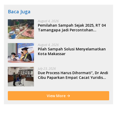
Baca Juga
August 4, 2026
Pemilahan Sampah Sejak 2025, RT 04
Tamangapa Jadi Percontohan
Berbasis Kolaborasi Warga
August 4, 2026
Pilah Sampah Solusi Menyelamatkan
Kota Makassar
July 23, 2026
Due Process Harus Dihormati”, Dr Andi
Cibu Paparkan Empat Cacat Yuridis
PTDH ASN Morowali
View More