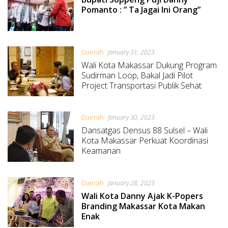
Pomanto : ” Ta Jagai Ini Orang”
Daerah
January 31, 2023
Wali Kota Makassar Dukung Program
Sudirman Loop, Bakal Jadi Pilot
Project Transportasi Publik
Sehat
Daerah
January 30, 2023
Dansatgas Densus 88 Sulsel – Wali
Kota Makassar Perkuat Koordinasi
Keamanan
Daerah
January 28, 2023
Wali Kota Danny Ajak K-Popers
Branding Makassar Kota Makan
Enak